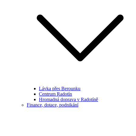
Lávka přes Berounku
Centrum Radotín
Hromadná doprava v Radotíně
Finance, dotace, podnikání