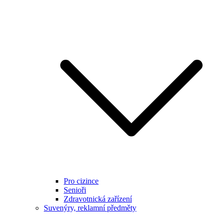
Pro cizince
Senioři
Zdravotnická zařízení
Suvenýry, reklamní předměty