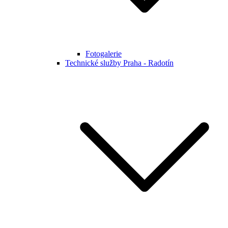
Fotogalerie
Technické služby Praha - Radotín