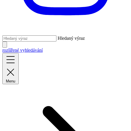
Hledaný výraz
rozšířené vyhledávání
Menu