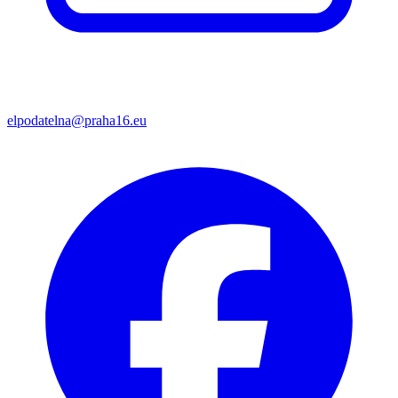
elpodatelna@praha16.eu