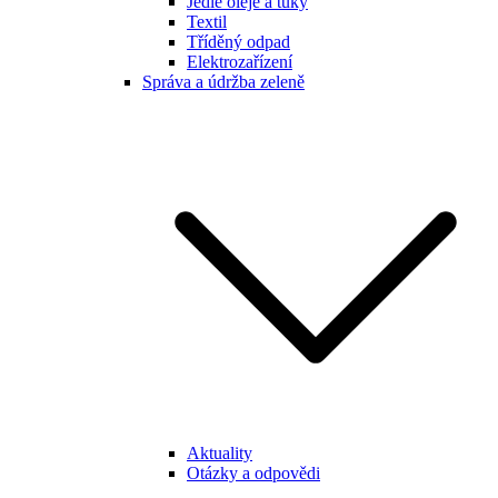
Jedlé oleje a tuky
Textil
Tříděný odpad
Elektrozařízení
Správa a údržba zeleně
Aktuality
Otázky a odpovědi