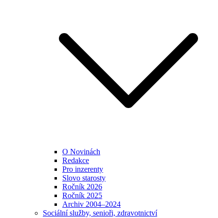
O Novinách
Redakce
Pro inzerenty
Slovo starosty
Ročník 2026
Ročník 2025
Archiv 2004–2024
Sociální služby, senioři, zdravotnictví