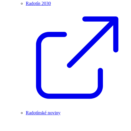
Radotín 2030
Radotínské noviny