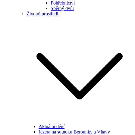
Pohřebnictví
Sběrný dvůr
Životní prostředí
Aktuální dění
Jezera na soutoku Berounky a Vltavy