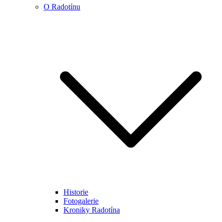
O Radotínu
Historie
Fotogalerie
Kroniky Radotína