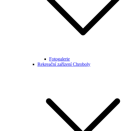
Fotogalerie
Rekreační zařízení Chroboly