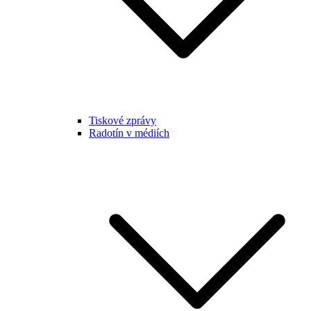
Tiskové zprávy
Radotín v médiích