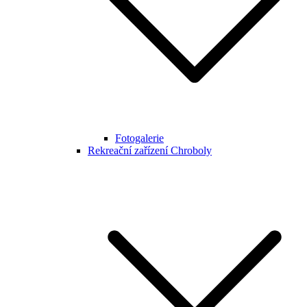
Fotogalerie
Rekreační zařízení Chroboly