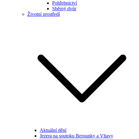
Pohřebnictví
Sběrný dvůr
Životní prostředí
Aktuální dění
Jezera na soutoku Berounky a Vltavy