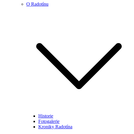
O Radotínu
Historie
Fotogalerie
Kroniky Radotína