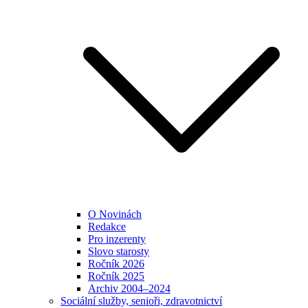
O Novinách
Redakce
Pro inzerenty
Slovo starosty
Ročník 2026
Ročník 2025
Archiv 2004–2024
Sociální služby, senioři, zdravotnictví