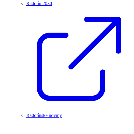
Radotín 2030
Radotínské noviny