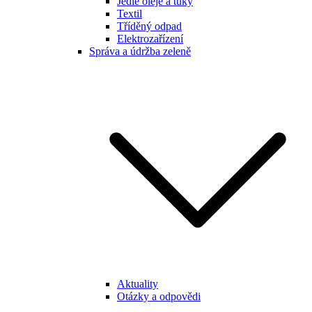
Jedlé oleje a tuky
Textil
Tříděný odpad
Elektrozařízení
Správa a údržba zeleně
Aktuality
Otázky a odpovědi