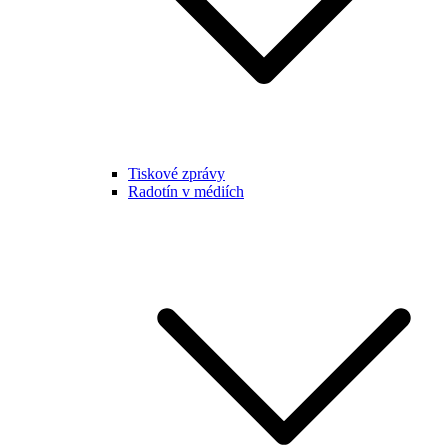
Tiskové zprávy
Radotín v médiích