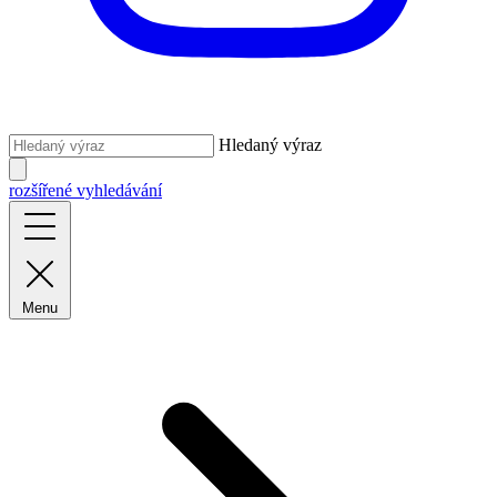
Hledaný výraz
rozšířené vyhledávání
Menu