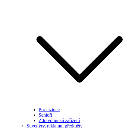
Pro cizince
Senioři
Zdravotnická zařízení
Suvenýry, reklamní předměty