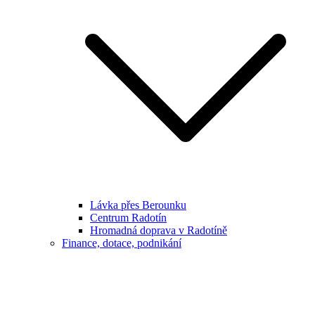
Lávka přes Berounku
Centrum Radotín
Hromadná doprava v Radotíně
Finance, dotace, podnikání