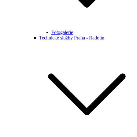
Fotogalerie
Technické služby Praha - Radotín