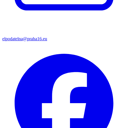
elpodatelna@praha16.eu