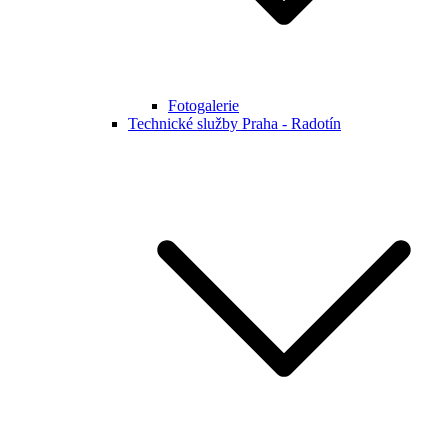
Fotogalerie
Technické služby Praha - Radotín