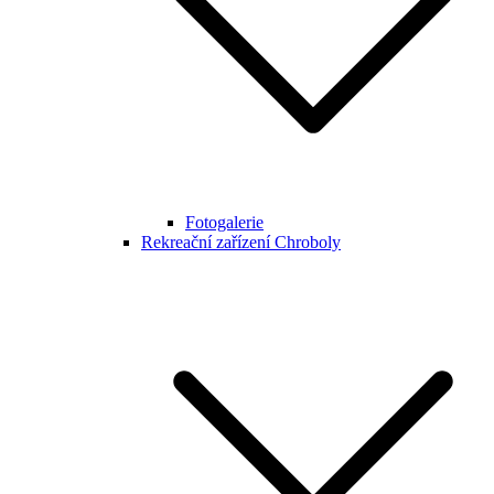
Fotogalerie
Rekreační zařízení Chroboly