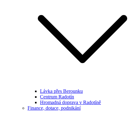
Lávka přes Berounku
Centrum Radotín
Hromadná doprava v Radotíně
Finance, dotace, podnikání