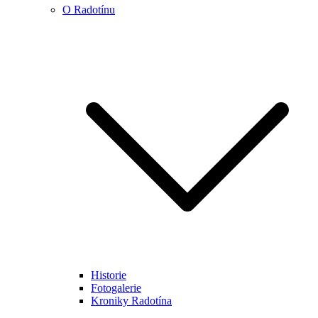
O Radotínu
Historie
Fotogalerie
Kroniky Radotína