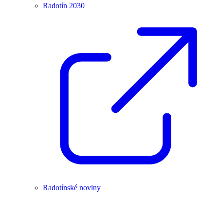
Radotín 2030
Radotínské noviny