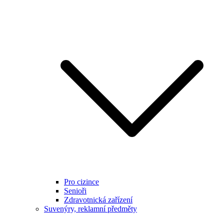
Pro cizince
Senioři
Zdravotnická zařízení
Suvenýry, reklamní předměty