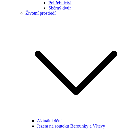
Pohřebnictví
Sběrný dvůr
Životní prostředí
Aktuální dění
Jezera na soutoku Berounky a Vltavy