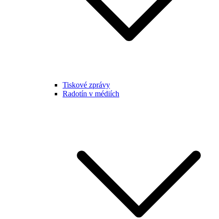
Tiskové zprávy
Radotín v médiích