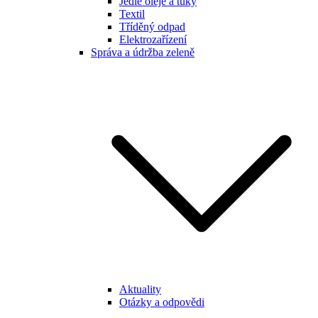
Jedlé oleje a tuky
Textil
Tříděný odpad
Elektrozařízení
Správa a údržba zeleně
Aktuality
Otázky a odpovědi