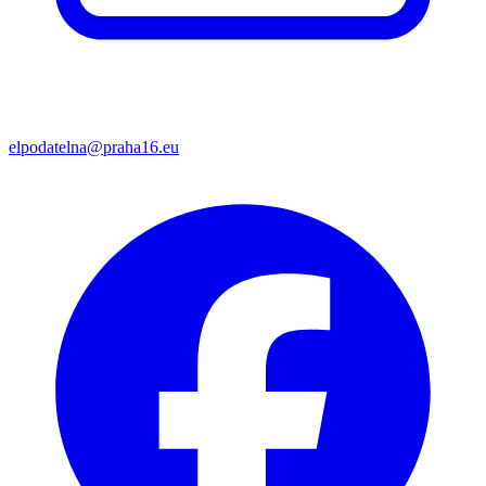
elpodatelna@praha16.eu