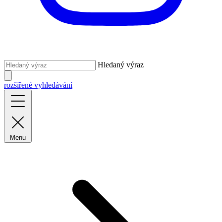
Hledaný výraz
rozšířené vyhledávání
Menu