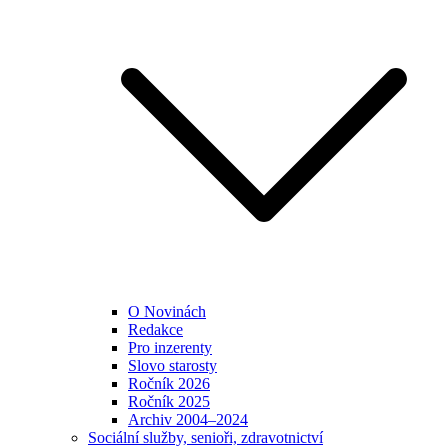
O Novinách
Redakce
Pro inzerenty
Slovo starosty
Ročník 2026
Ročník 2025
Archiv 2004–2024
Sociální služby, senioři, zdravotnictví