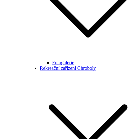
Fotogalerie
Rekreační zařízení Chroboly