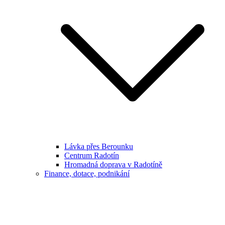
Lávka přes Berounku
Centrum Radotín
Hromadná doprava v Radotíně
Finance, dotace, podnikání