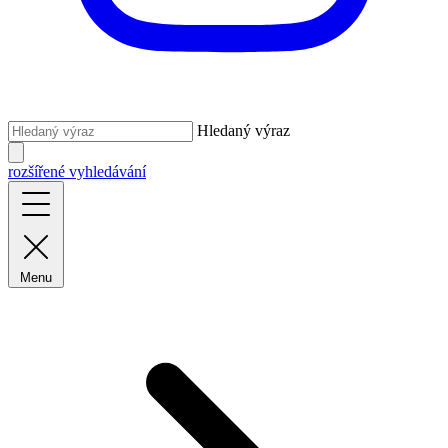
Hledaný výraz
rozšířené vyhledávání
Menu