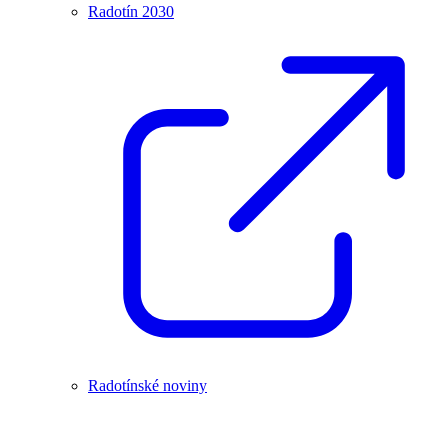
Radotín 2030
Radotínské noviny