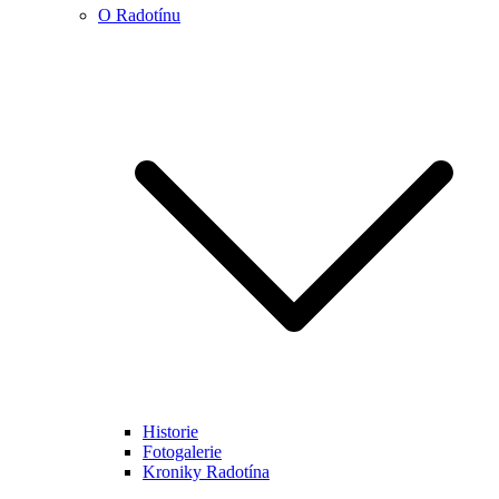
O Radotínu
Historie
Fotogalerie
Kroniky Radotína