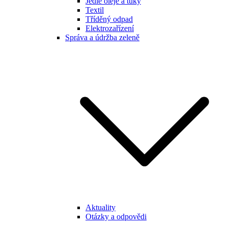
Jedlé oleje a tuky
Textil
Tříděný odpad
Elektrozařízení
Správa a údržba zeleně
Aktuality
Otázky a odpovědi