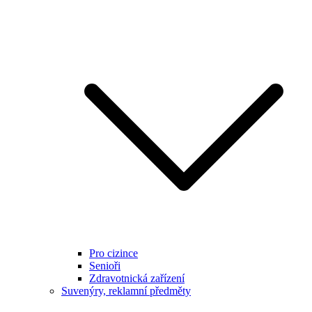
Pro cizince
Senioři
Zdravotnická zařízení
Suvenýry, reklamní předměty