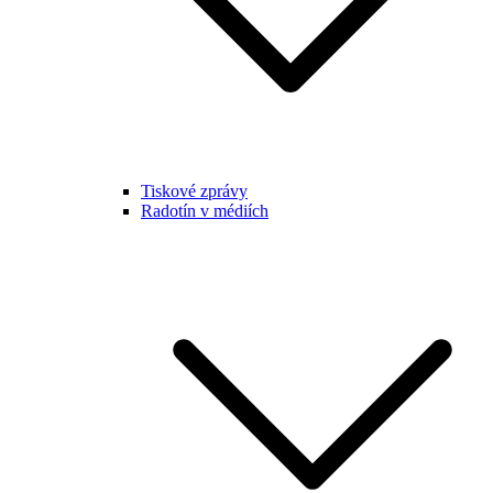
Tiskové zprávy
Radotín v médiích