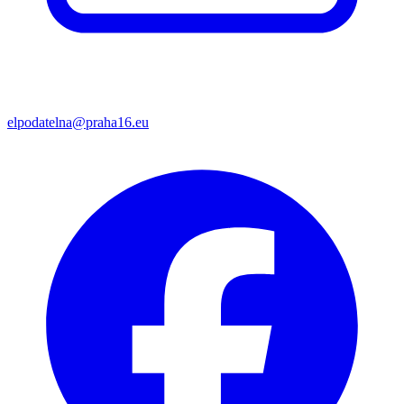
elpodatelna@praha16.eu