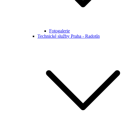
Fotogalerie
Technické služby Praha - Radotín