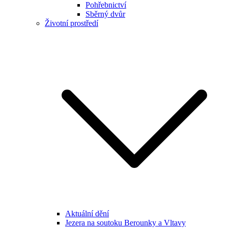
Pohřebnictví
Sběrný dvůr
Životní prostředí
Aktuální dění
Jezera na soutoku Berounky a Vltavy