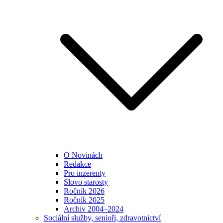
O Novinách
Redakce
Pro inzerenty
Slovo starosty
Ročník 2026
Ročník 2025
Archiv 2004–2024
Sociální služby, senioři, zdravotnictví