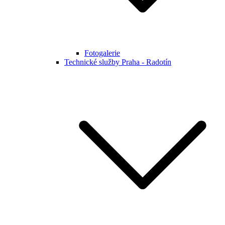
Fotogalerie
Technické služby Praha - Radotín