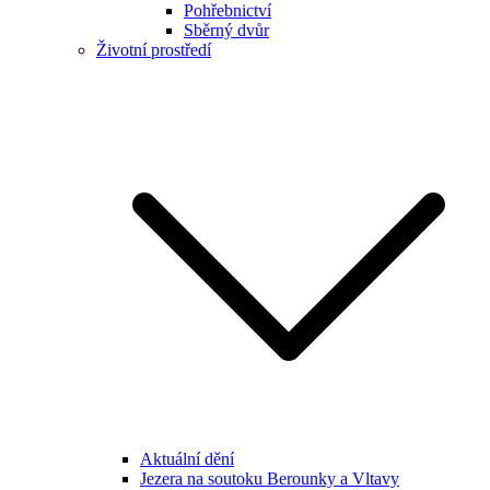
Pohřebnictví
Sběrný dvůr
Životní prostředí
Aktuální dění
Jezera na soutoku Berounky a Vltavy