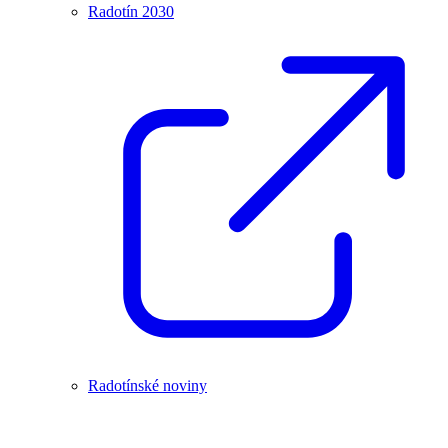
Radotín 2030
Radotínské noviny