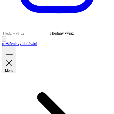
Hledaný výraz
rozšířené vyhledávání
Menu