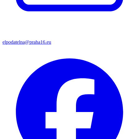
elpodatelna@praha16.eu