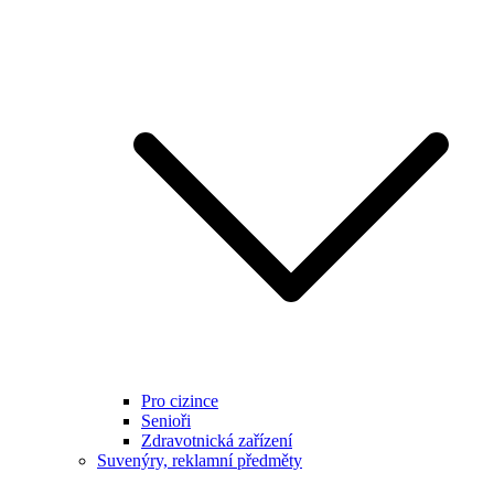
Pro cizince
Senioři
Zdravotnická zařízení
Suvenýry, reklamní předměty