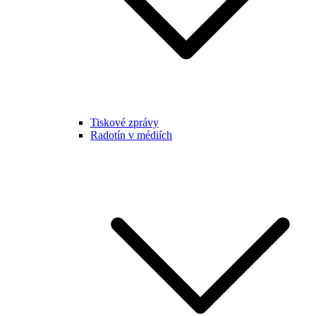
Tiskové zprávy
Radotín v médiích