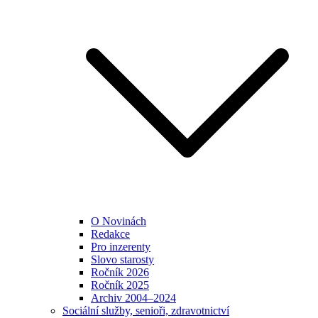
O Novinách
Redakce
Pro inzerenty
Slovo starosty
Ročník 2026
Ročník 2025
Archiv 2004–2024
Sociální služby, senioři, zdravotnictví