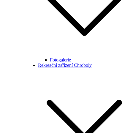
Fotogalerie
Rekreační zařízení Chroboly