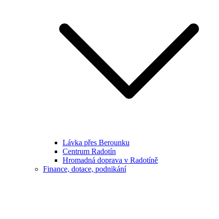
Lávka přes Berounku
Centrum Radotín
Hromadná doprava v Radotíně
Finance, dotace, podnikání