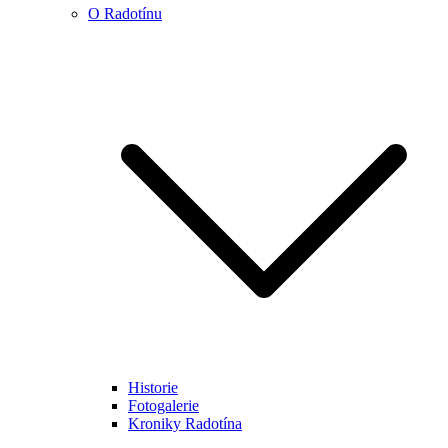
O Radotínu
Historie
Fotogalerie
Kroniky Radotína