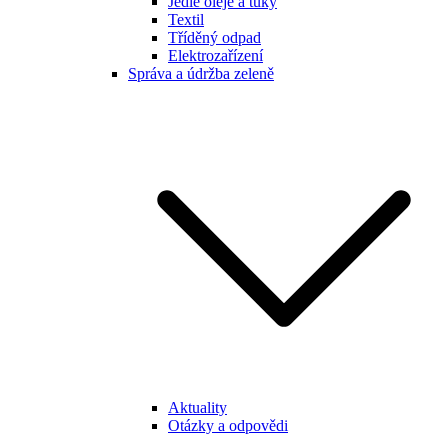
Jedlé oleje a tuky
Textil
Tříděný odpad
Elektrozařízení
Správa a údržba zeleně
Aktuality
Otázky a odpovědi