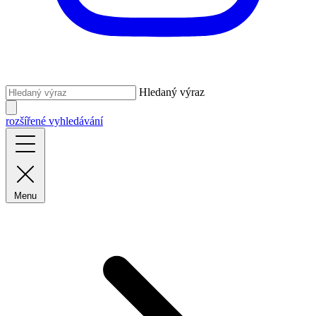
Hledaný výraz
rozšířené vyhledávání
Menu