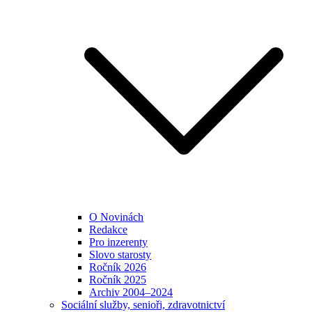
O Novinách
Redakce
Pro inzerenty
Slovo starosty
Ročník 2026
Ročník 2025
Archiv 2004–2024
Sociální služby, senioři, zdravotnictví