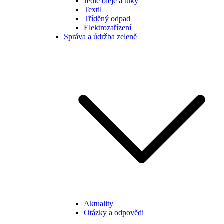
Jedlé oleje a tuky
Textil
Tříděný odpad
Elektrozařízení
Správa a údržba zeleně
Aktuality
Otázky a odpovědi