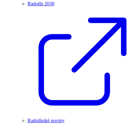
Radotín 2030
Radotínské noviny