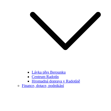
Lávka přes Berounku
Centrum Radotín
Hromadná doprava v Radotíně
Finance, dotace, podnikání