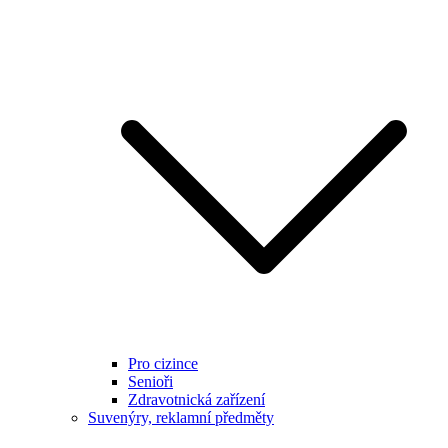
Pro cizince
Senioři
Zdravotnická zařízení
Suvenýry, reklamní předměty