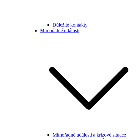
Důležité kontakty
Mimořádné události
Mimořádné události a krizové situace