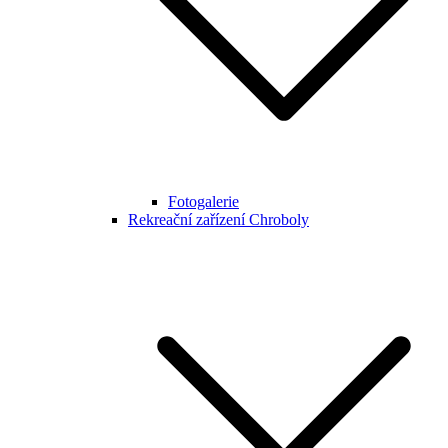
Fotogalerie
Rekreační zařízení Chroboly