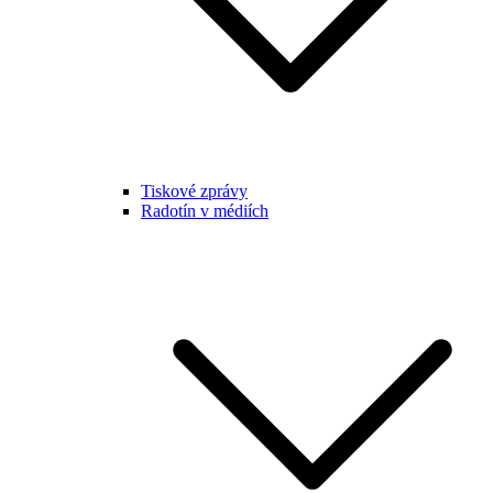
Tiskové zprávy
Radotín v médiích