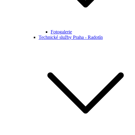
Fotogalerie
Technické služby Praha - Radotín