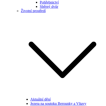
Pohřebnictví
Sběrný dvůr
Životní prostředí
Aktuální dění
Jezera na soutoku Berounky a Vltavy