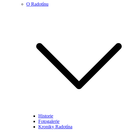
O Radotínu
Historie
Fotogalerie
Kroniky Radotína