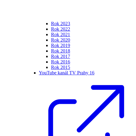
Rok 2023
Rok 2022
Rok 2021
Rok 2020
Rok 2019
Rok 2018
Rok 2017
Rok 2016
Rok 2015
YouTube kanál TV Prahy 16