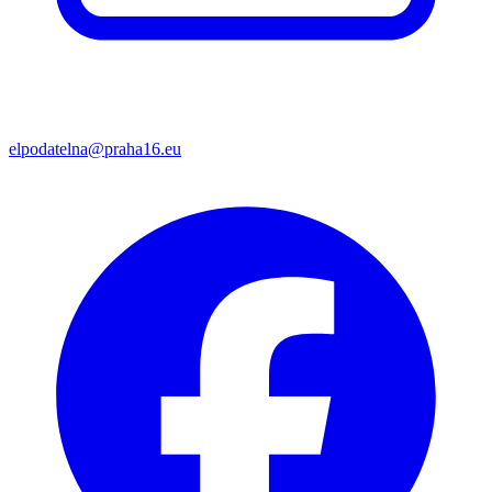
elpodatelna@praha16.eu