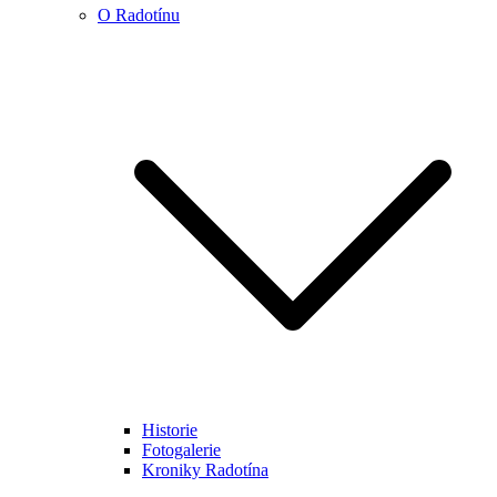
O Radotínu
Historie
Fotogalerie
Kroniky Radotína