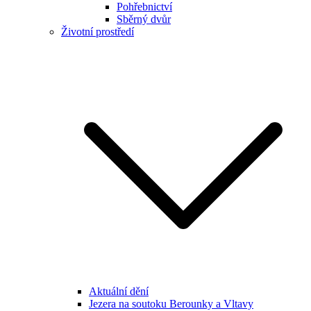
Pohřebnictví
Sběrný dvůr
Životní prostředí
Aktuální dění
Jezera na soutoku Berounky a Vltavy