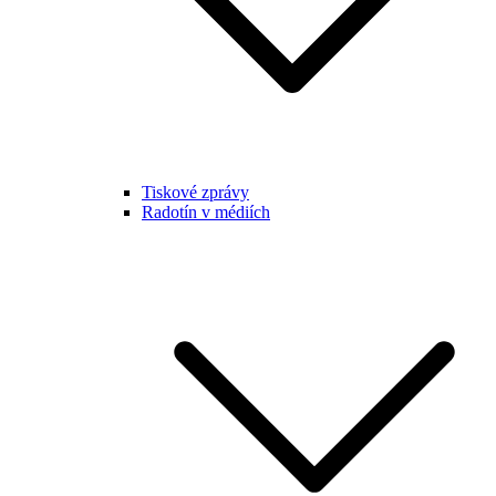
Tiskové zprávy
Radotín v médiích