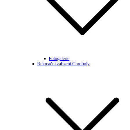
Fotogalerie
Rekreační zařízení Chroboly