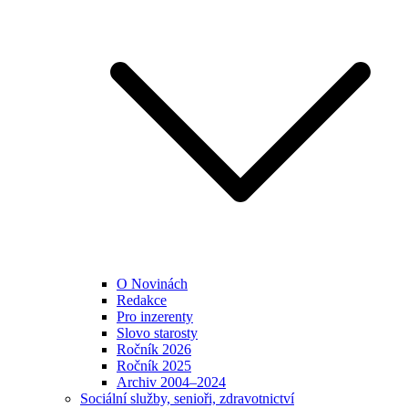
O Novinách
Redakce
Pro inzerenty
Slovo starosty
Ročník 2026
Ročník 2025
Archiv 2004–2024
Sociální služby, senioři, zdravotnictví