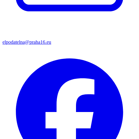
elpodatelna@praha16.eu