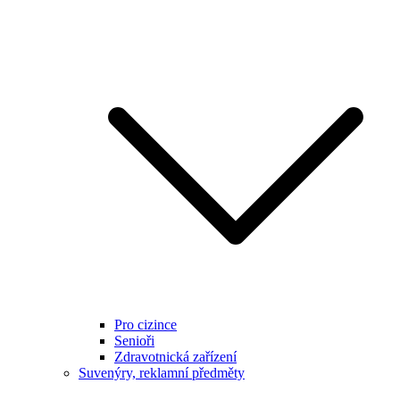
Pro cizince
Senioři
Zdravotnická zařízení
Suvenýry, reklamní předměty