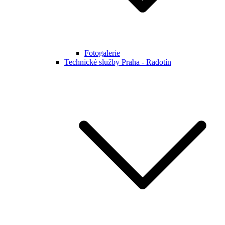
Fotogalerie
Technické služby Praha - Radotín