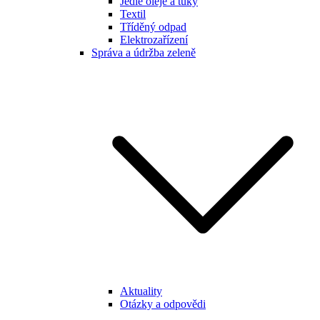
Jedlé oleje a tuky
Textil
Tříděný odpad
Elektrozařízení
Správa a údržba zeleně
Aktuality
Otázky a odpovědi