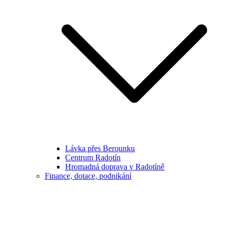
Lávka přes Berounku
Centrum Radotín
Hromadná doprava v Radotíně
Finance, dotace, podnikání