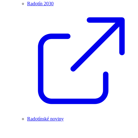
Radotín 2030
Radotínské noviny