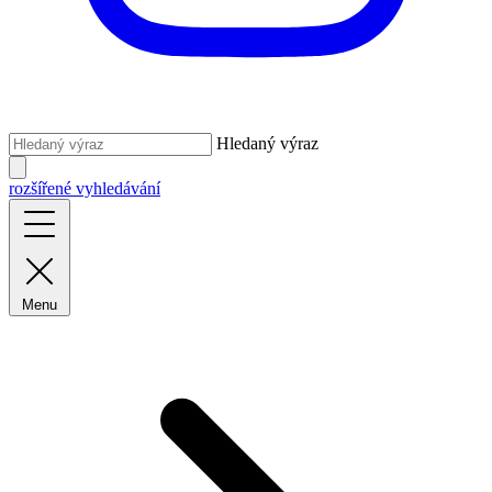
Hledaný výraz
rozšířené vyhledávání
Menu