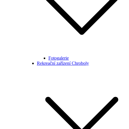
Fotogalerie
Rekreační zařízení Chroboly