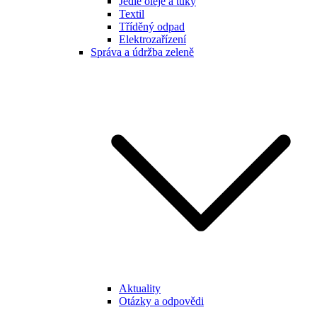
Jedlé oleje a tuky
Textil
Tříděný odpad
Elektrozařízení
Správa a údržba zeleně
Aktuality
Otázky a odpovědi