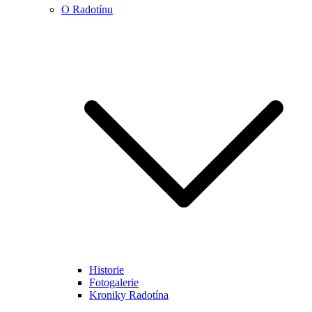
O Radotínu
Historie
Fotogalerie
Kroniky Radotína