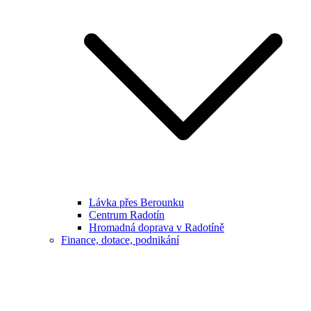
Lávka přes Berounku
Centrum Radotín
Hromadná doprava v Radotíně
Finance, dotace, podnikání