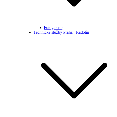
Fotogalerie
Technické služby Praha - Radotín