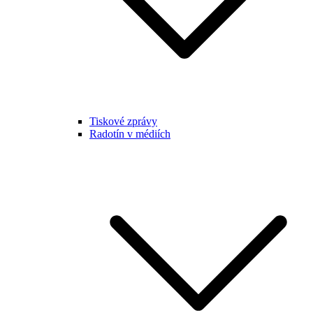
Tiskové zprávy
Radotín v médiích