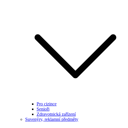
Pro cizince
Senioři
Zdravotnická zařízení
Suvenýry, reklamní předměty