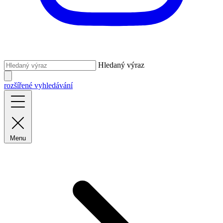
Hledaný výraz
rozšířené vyhledávání
Menu