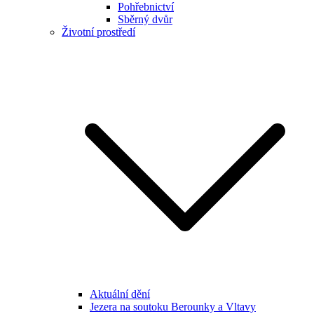
Pohřebnictví
Sběrný dvůr
Životní prostředí
Aktuální dění
Jezera na soutoku Berounky a Vltavy