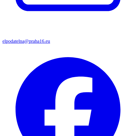
elpodatelna@praha16.eu