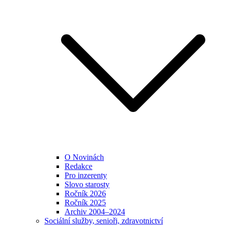
O Novinách
Redakce
Pro inzerenty
Slovo starosty
Ročník 2026
Ročník 2025
Archiv 2004–2024
Sociální služby, senioři, zdravotnictví