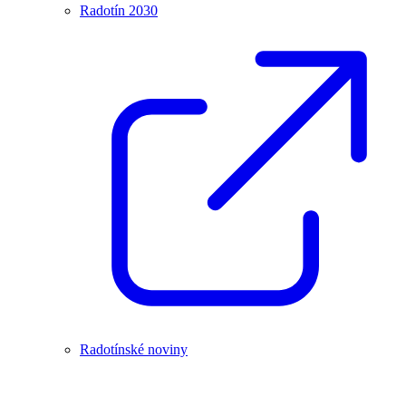
Radotín 2030
Radotínské noviny