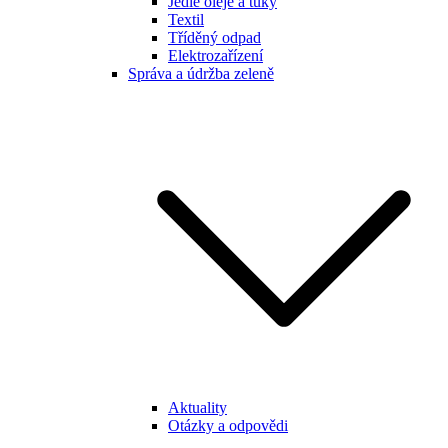
Jedlé oleje a tuky
Textil
Tříděný odpad
Elektrozařízení
Správa a údržba zeleně
Aktuality
Otázky a odpovědi