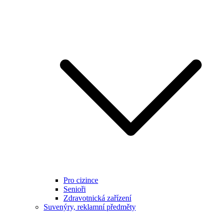
Pro cizince
Senioři
Zdravotnická zařízení
Suvenýry, reklamní předměty