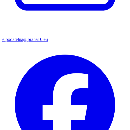
elpodatelna@praha16.eu