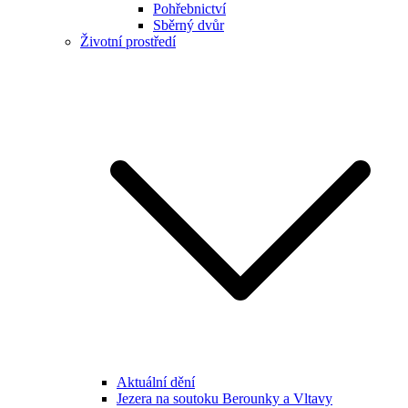
Pohřebnictví
Sběrný dvůr
Životní prostředí
Aktuální dění
Jezera na soutoku Berounky a Vltavy