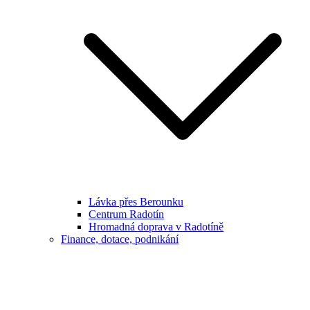
Lávka přes Berounku
Centrum Radotín
Hromadná doprava v Radotíně
Finance, dotace, podnikání