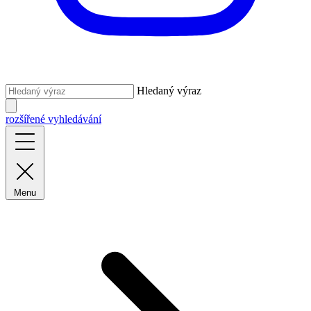
Hledaný výraz
rozšířené vyhledávání
Menu