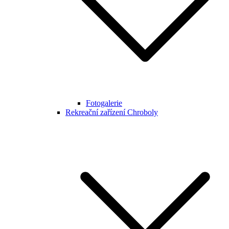
Fotogalerie
Rekreační zařízení Chroboly