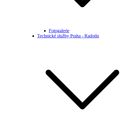
Fotogalerie
Technické služby Praha - Radotín