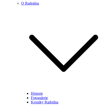
O Radotínu
Historie
Fotogalerie
Kroniky Radotína