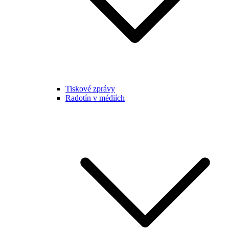
Tiskové zprávy
Radotín v médiích