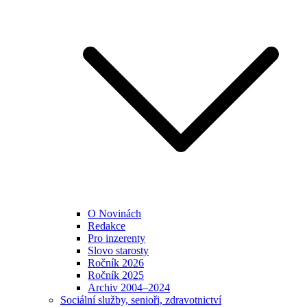
O Novinách
Redakce
Pro inzerenty
Slovo starosty
Ročník 2026
Ročník 2025
Archiv 2004–2024
Sociální služby, senioři, zdravotnictví