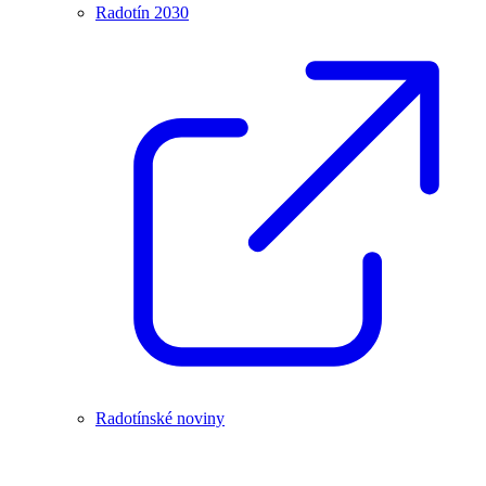
Radotín 2030
Radotínské noviny