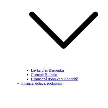
Lávka přes Berounku
Centrum Radotín
Hromadná doprava v Radotíně
Finance, dotace, podnikání