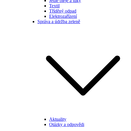
Jedlé oleje a tuky
Textil
Tříděný odpad
Elektrozařízení
Správa a údržba zeleně
Aktuality
Otázky a odpovědi