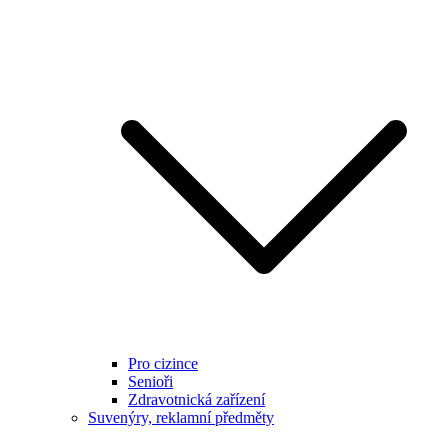
Pro cizince
Senioři
Zdravotnická zařízení
Suvenýry, reklamní předměty