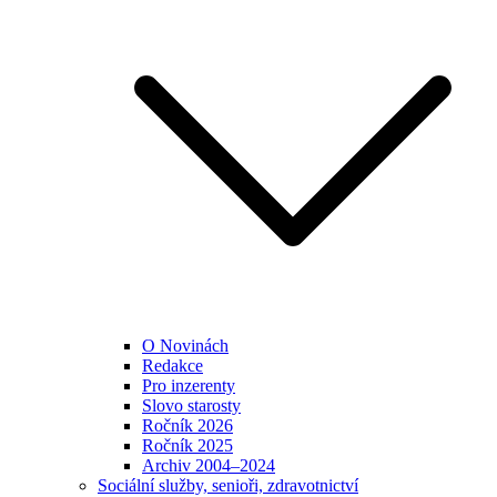
O Novinách
Redakce
Pro inzerenty
Slovo starosty
Ročník 2026
Ročník 2025
Archiv 2004–2024
Sociální služby, senioři, zdravotnictví