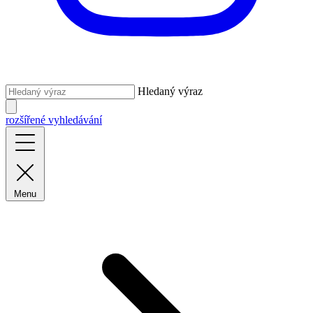
Hledaný výraz
rozšířené vyhledávání
Menu