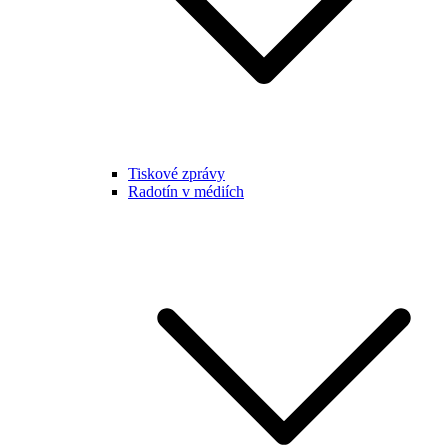
Tiskové zprávy
Radotín v médiích