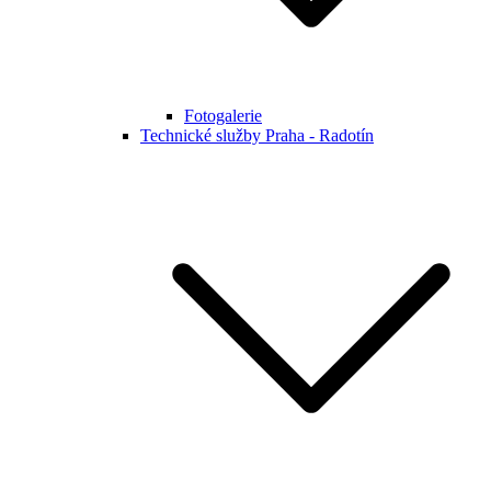
Fotogalerie
Technické služby Praha - Radotín