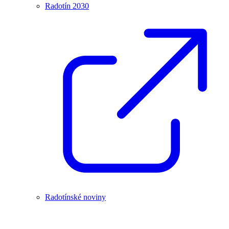
Radotín 2030
Radotínské noviny