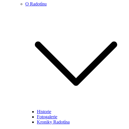
O Radotínu
Historie
Fotogalerie
Kroniky Radotína