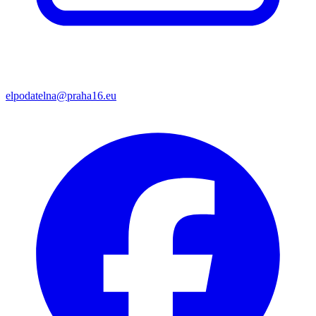
elpodatelna@praha16.eu