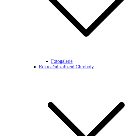
Fotogalerie
Rekreační zařízení Chroboly