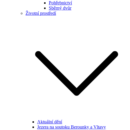
Pohřebnictví
Sběrný dvůr
Životní prostředí
Aktuální dění
Jezera na soutoku Berounky a Vltavy