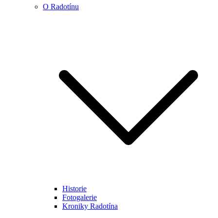
O Radotínu
Historie
Fotogalerie
Kroniky Radotína