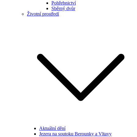
Pohřebnictví
Sběrný dvůr
Životní prostředí
Aktuální dění
Jezera na soutoku Berounky a Vltavy