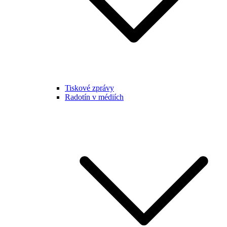
Tiskové zprávy
Radotín v médiích