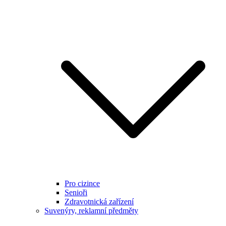
Pro cizince
Senioři
Zdravotnická zařízení
Suvenýry, reklamní předměty