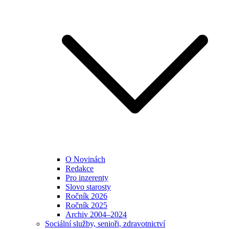
O Novinách
Redakce
Pro inzerenty
Slovo starosty
Ročník 2026
Ročník 2025
Archiv 2004–2024
Sociální služby, senioři, zdravotnictví