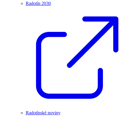
Radotín 2030
Radotínské noviny