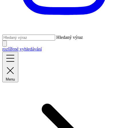
Hledaný výraz
rozšířené vyhledávání
Menu