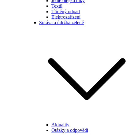
Jedlé oleje a tuky
Textil
Tříděný odpad
Elektrozařízení
Správa a údržba zeleně
Aktuality
Otázky a odpovědi