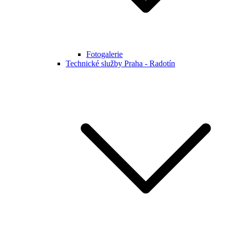
Fotogalerie
Technické služby Praha - Radotín