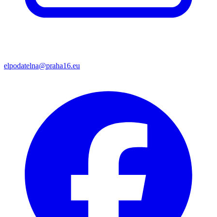
elpodatelna@praha16.eu