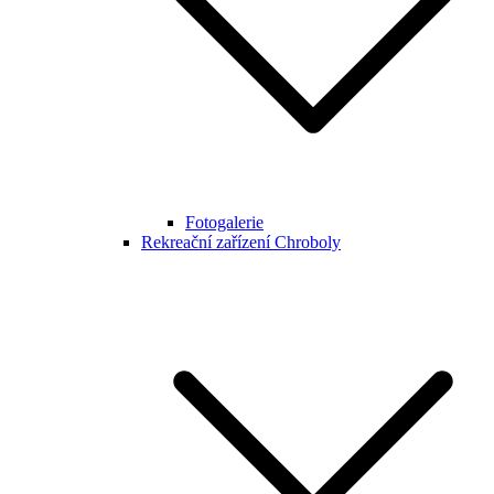
Fotogalerie
Rekreační zařízení Chroboly