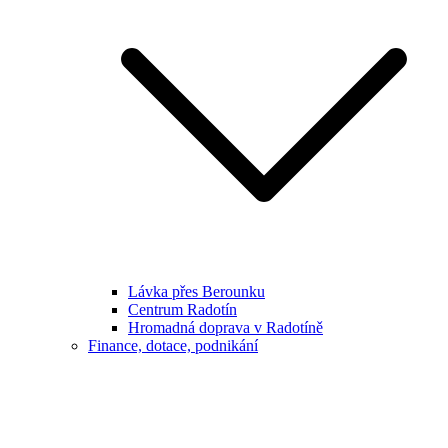
Lávka přes Berounku
Centrum Radotín
Hromadná doprava v Radotíně
Finance, dotace, podnikání