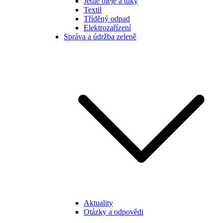
Jedlé oleje a tuky
Textil
Tříděný odpad
Elektrozařízení
Správa a údržba zeleně
Aktuality
Otázky a odpovědi