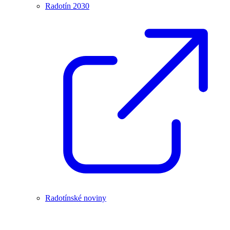
Radotín 2030
Radotínské noviny