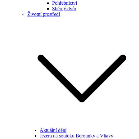
Pohřebnictví
Sběrný dvůr
Životní prostředí
Aktuální dění
Jezera na soutoku Berounky a Vltavy