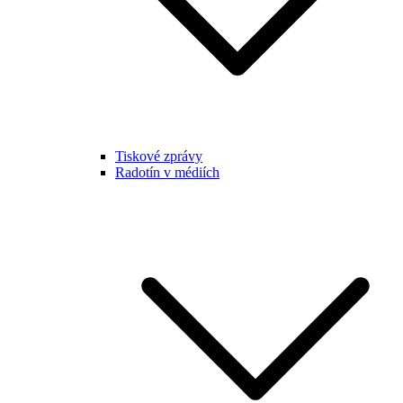
Tiskové zprávy
Radotín v médiích