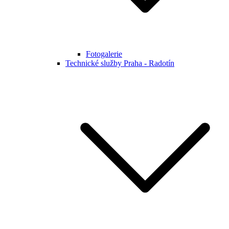
Fotogalerie
Technické služby Praha - Radotín