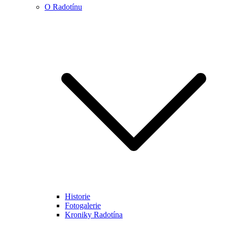
O Radotínu
Historie
Fotogalerie
Kroniky Radotína