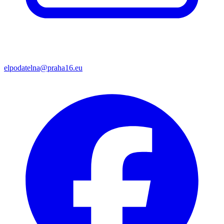
elpodatelna@praha16.eu