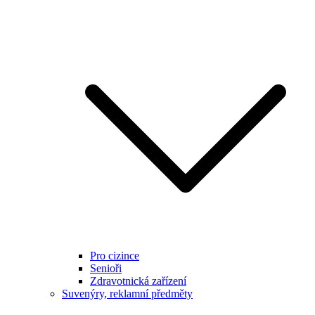
Pro cizince
Senioři
Zdravotnická zařízení
Suvenýry, reklamní předměty