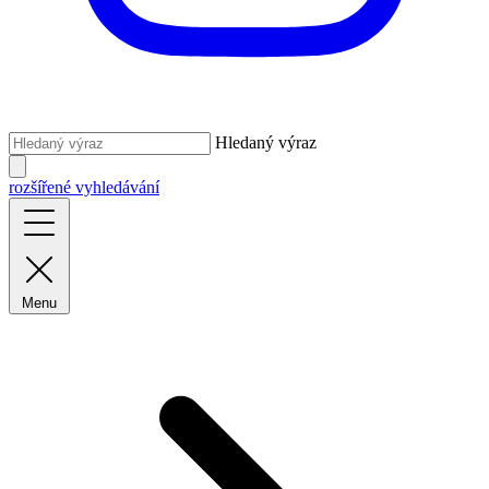
Hledaný výraz
rozšířené vyhledávání
Menu