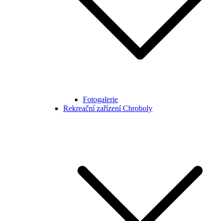
Fotogalerie
Rekreační zařízení Chroboly