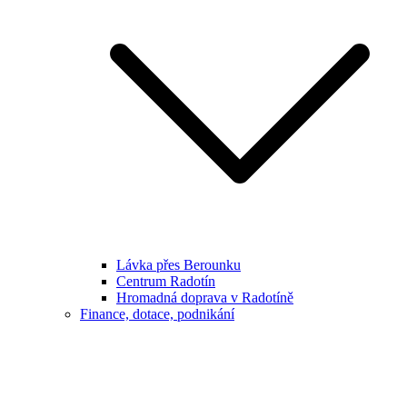
Lávka přes Berounku
Centrum Radotín
Hromadná doprava v Radotíně
Finance, dotace, podnikání