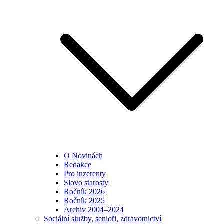
O Novinách
Redakce
Pro inzerenty
Slovo starosty
Ročník 2026
Ročník 2025
Archiv 2004–2024
Sociální služby, senioři, zdravotnictví