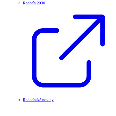
Radotín 2030
Radotínské noviny