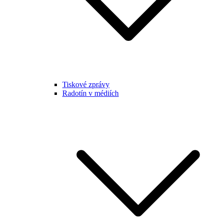
Tiskové zprávy
Radotín v médiích