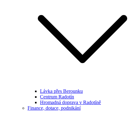
Lávka přes Berounku
Centrum Radotín
Hromadná doprava v Radotíně
Finance, dotace, podnikání