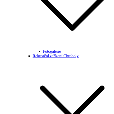
Fotogalerie
Rekreační zařízení Chroboly