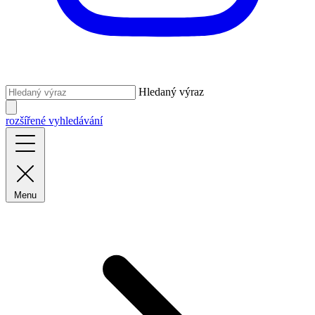
Hledaný výraz
rozšířené vyhledávání
Menu