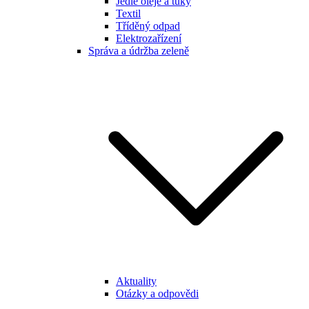
Jedlé oleje a tuky
Textil
Tříděný odpad
Elektrozařízení
Správa a údržba zeleně
Aktuality
Otázky a odpovědi