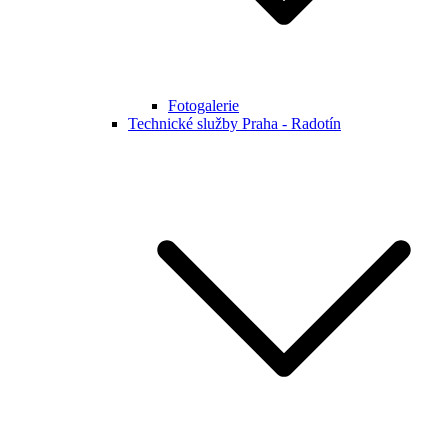
Fotogalerie
Technické služby Praha - Radotín