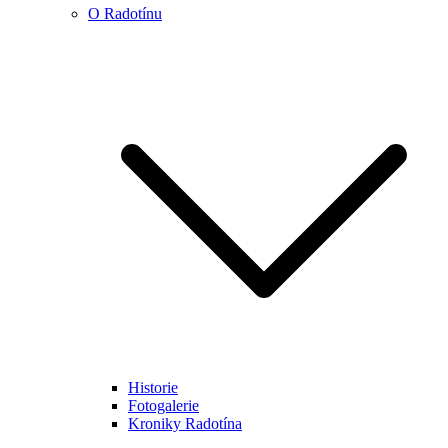
O Radotínu
Historie
Fotogalerie
Kroniky Radotína