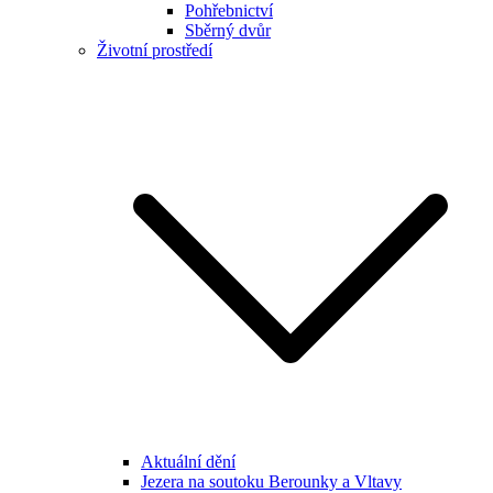
Pohřebnictví
Sběrný dvůr
Životní prostředí
Aktuální dění
Jezera na soutoku Berounky a Vltavy