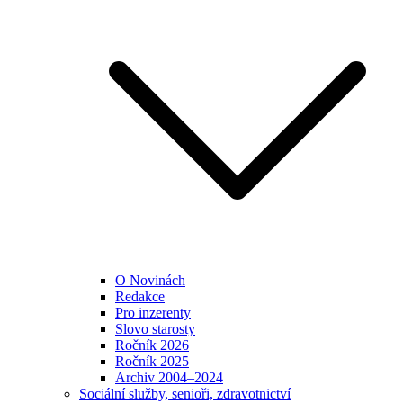
O Novinách
Redakce
Pro inzerenty
Slovo starosty
Ročník 2026
Ročník 2025
Archiv 2004–2024
Sociální služby, senioři, zdravotnictví