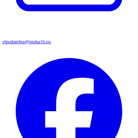
elpodatelna@praha16.eu