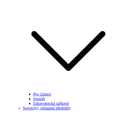
Pro cizince
Senioři
Zdravotnická zařízení
Suvenýry, reklamní předměty