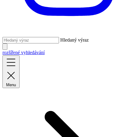
Hledaný výraz
rozšířené vyhledávání
Menu