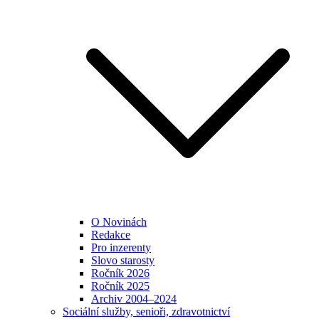
O Novinách
Redakce
Pro inzerenty
Slovo starosty
Ročník 2026
Ročník 2025
Archiv 2004–2024
Sociální služby, senioři, zdravotnictví