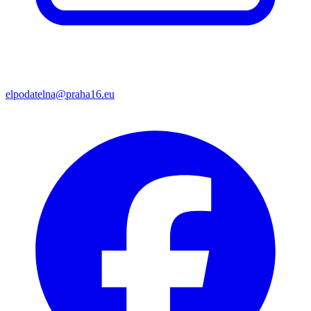
elpodatelna@praha16.eu