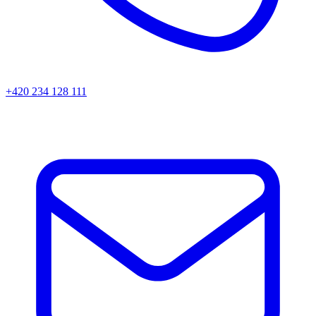
+420 234 128 111