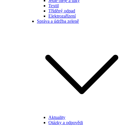
Jedlé oleje a tuky
Textil
Tříděný odpad
Elektrozařízení
Správa a údržba zeleně
Aktuality
Otázky a odpovědi