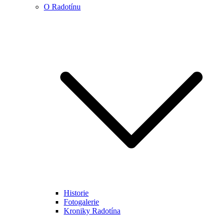
O Radotínu
Historie
Fotogalerie
Kroniky Radotína