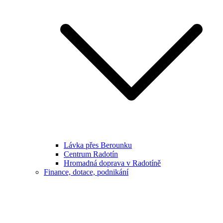
Lávka přes Berounku
Centrum Radotín
Hromadná doprava v Radotíně
Finance, dotace, podnikání