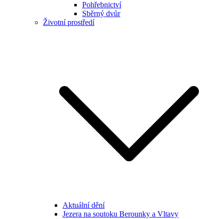
Pohřebnictví
Sběrný dvůr
Životní prostředí
Aktuální dění
Jezera na soutoku Berounky a Vltavy