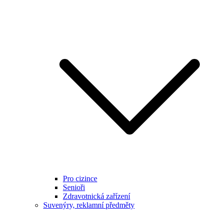
Pro cizince
Senioři
Zdravotnická zařízení
Suvenýry, reklamní předměty