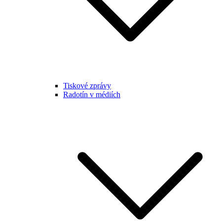
Tiskové zprávy
Radotín v médiích