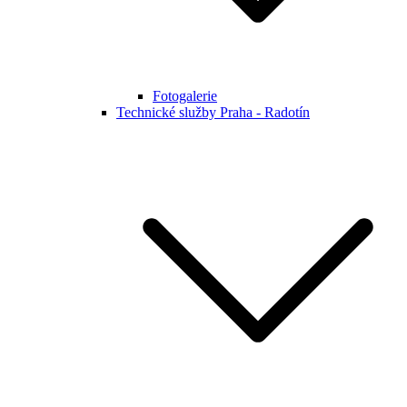
Fotogalerie
Technické služby Praha - Radotín