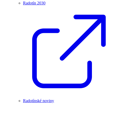
Radotín 2030
Radotínské noviny