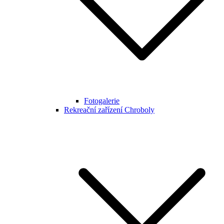
Fotogalerie
Rekreační zařízení Chroboly