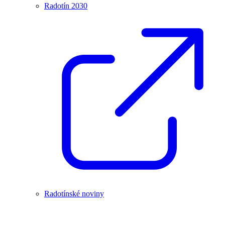
Radotín 2030
Radotínské noviny