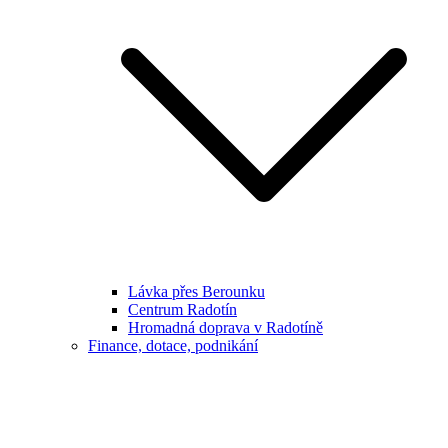
Lávka přes Berounku
Centrum Radotín
Hromadná doprava v Radotíně
Finance, dotace, podnikání