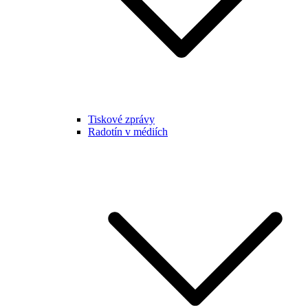
Tiskové zprávy
Radotín v médiích