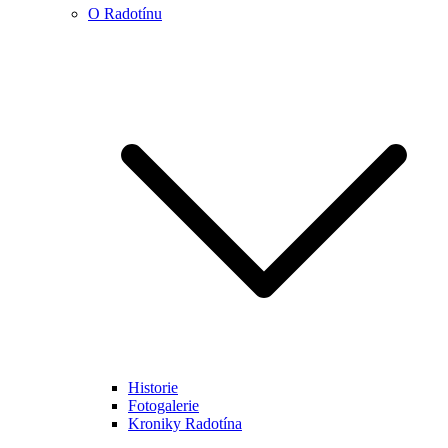
O Radotínu
Historie
Fotogalerie
Kroniky Radotína