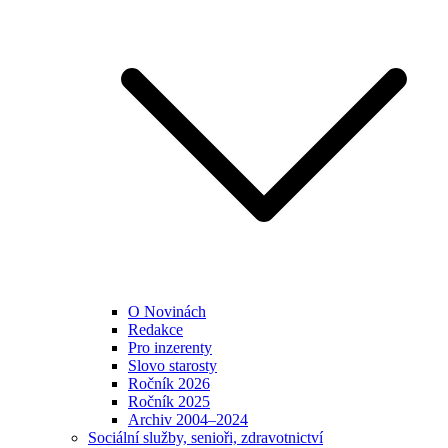
O Novinách
Redakce
Pro inzerenty
Slovo starosty
Ročník 2026
Ročník 2025
Archiv 2004–2024
Sociální služby, senioři, zdravotnictví