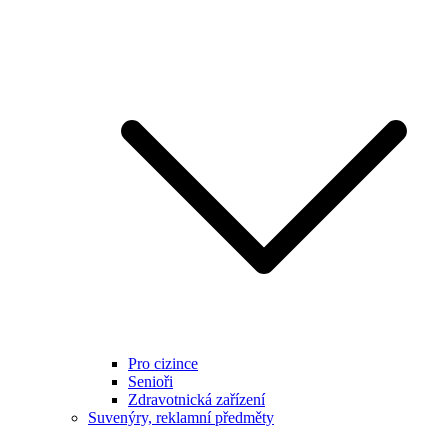
Pro cizince
Senioři
Zdravotnická zařízení
Suvenýry, reklamní předměty