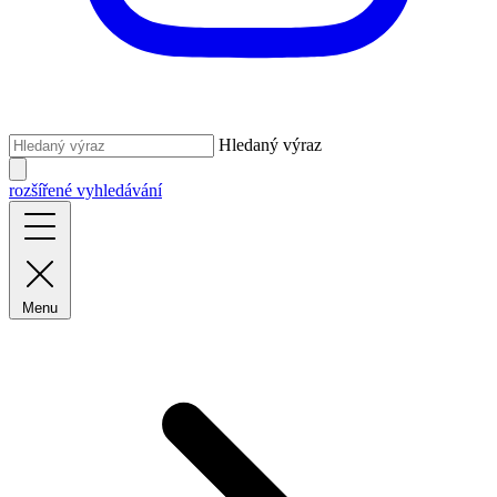
Hledaný výraz
rozšířené vyhledávání
Menu