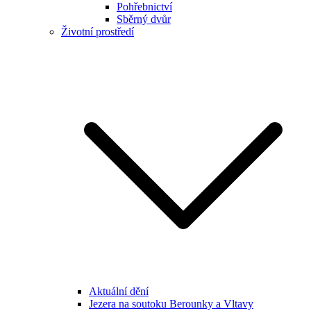
Pohřebnictví
Sběrný dvůr
Životní prostředí
Aktuální dění
Jezera na soutoku Berounky a Vltavy