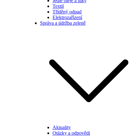
Jedlé oleje a tuky
Textil
Tříděný odpad
Elektrozařízení
Správa a údržba zeleně
Aktuality
Otázky a odpovědi