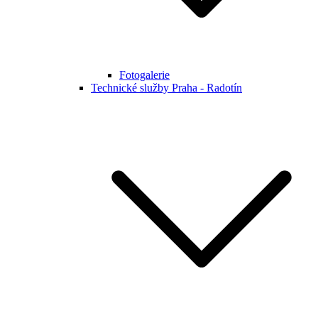
Fotogalerie
Technické služby Praha - Radotín