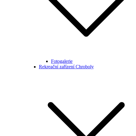
Fotogalerie
Rekreační zařízení Chroboly