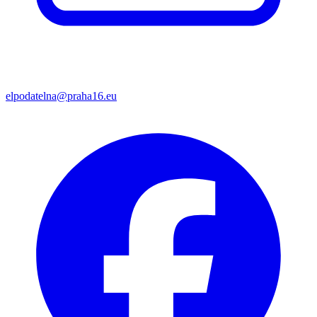
elpodatelna@praha16.eu