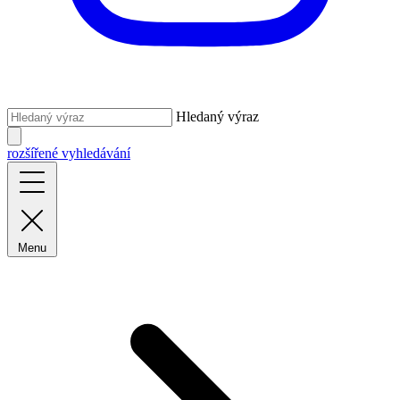
Hledaný výraz
rozšířené vyhledávání
Menu