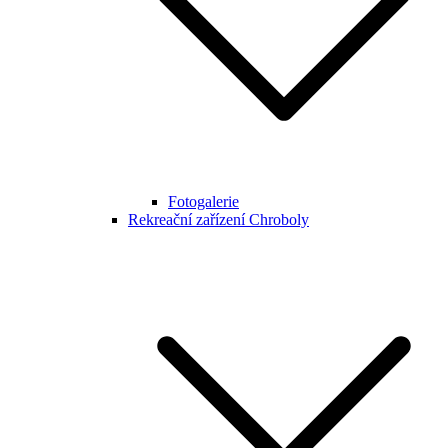
Fotogalerie
Rekreační zařízení Chroboly