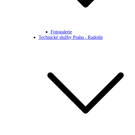
Fotogalerie
Technické služby Praha - Radotín