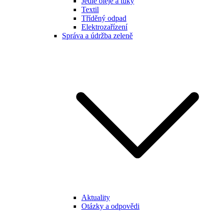
Jedlé oleje a tuky
Textil
Tříděný odpad
Elektrozařízení
Správa a údržba zeleně
Aktuality
Otázky a odpovědi