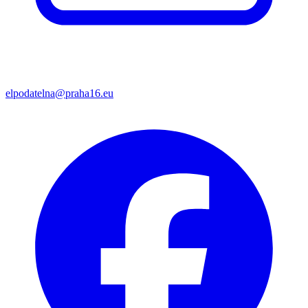
elpodatelna@praha16.eu