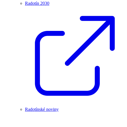
Radotín 2030
Radotínské noviny