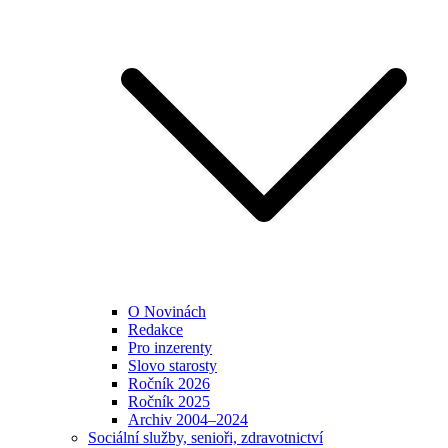
O Novinách
Redakce
Pro inzerenty
Slovo starosty
Ročník 2026
Ročník 2025
Archiv 2004–2024
Sociální služby, senioři, zdravotnictví