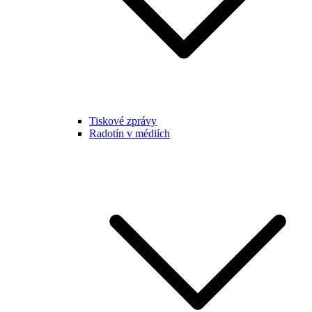
Tiskové zprávy
Radotín v médiích