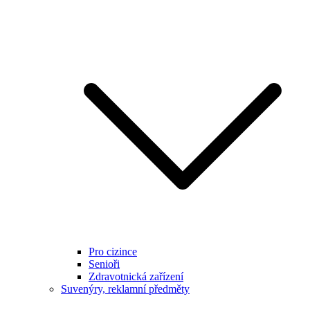
Pro cizince
Senioři
Zdravotnická zařízení
Suvenýry, reklamní předměty