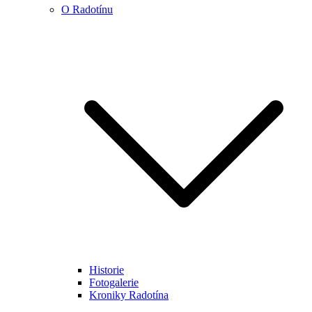
O Radotínu
Historie
Fotogalerie
Kroniky Radotína