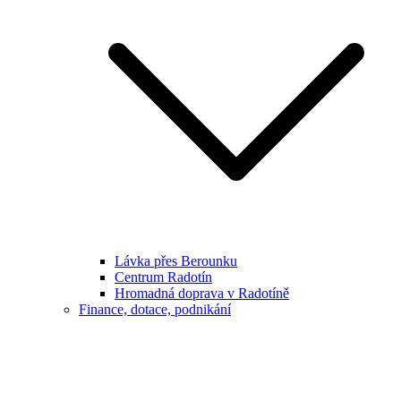
Lávka přes Berounku
Centrum Radotín
Hromadná doprava v Radotíně
Finance, dotace, podnikání