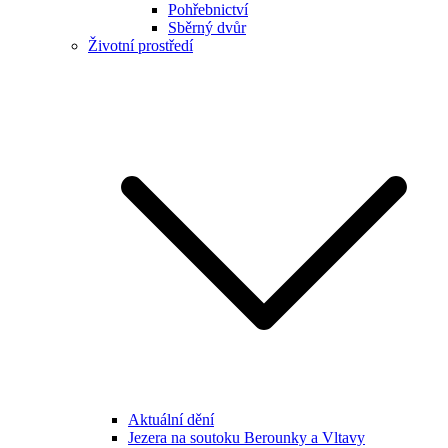
Pohřebnictví
Sběrný dvůr
Životní prostředí
Aktuální dění
Jezera na soutoku Berounky a Vltavy