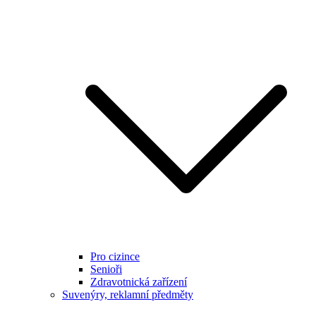
Pro cizince
Senioři
Zdravotnická zařízení
Suvenýry, reklamní předměty