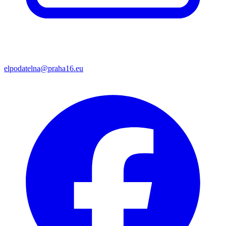
elpodatelna@praha16.eu