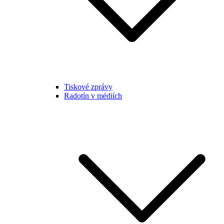
Tiskové zprávy
Radotín v médiích