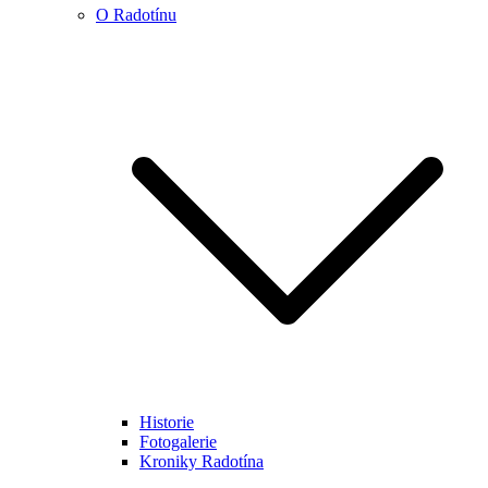
O Radotínu
Historie
Fotogalerie
Kroniky Radotína