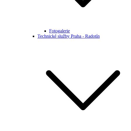
Fotogalerie
Technické služby Praha - Radotín