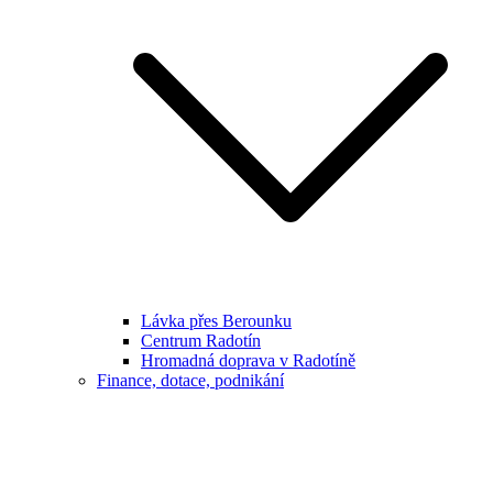
Lávka přes Berounku
Centrum Radotín
Hromadná doprava v Radotíně
Finance, dotace, podnikání