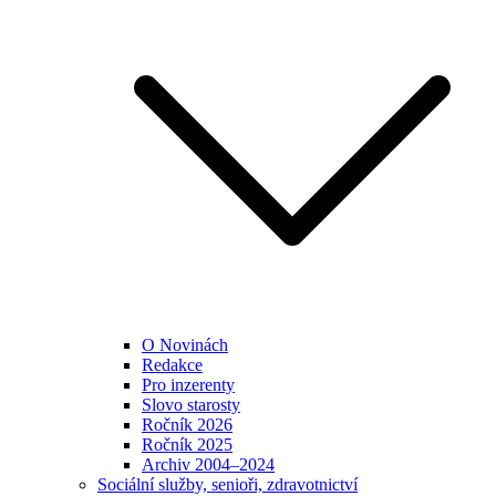
O Novinách
Redakce
Pro inzerenty
Slovo starosty
Ročník 2026
Ročník 2025
Archiv 2004–2024
Sociální služby, senioři, zdravotnictví