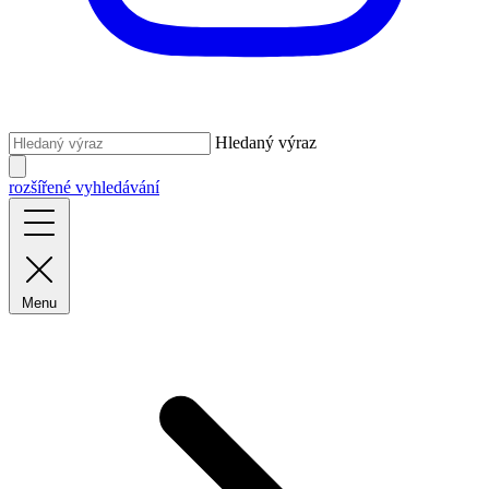
Hledaný výraz
rozšířené vyhledávání
Menu