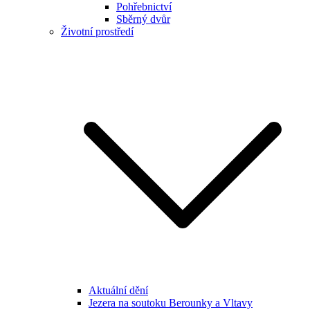
Pohřebnictví
Sběrný dvůr
Životní prostředí
Aktuální dění
Jezera na soutoku Berounky a Vltavy