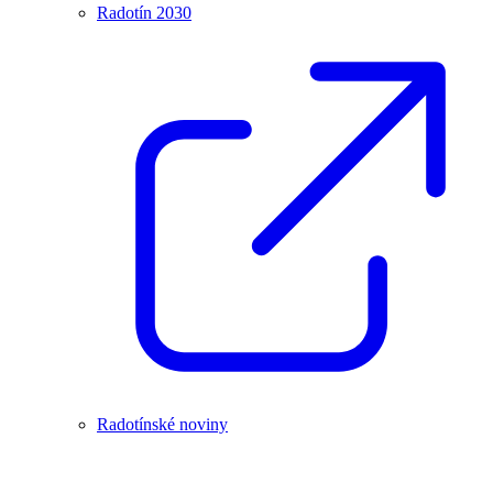
Radotín 2030
Radotínské noviny