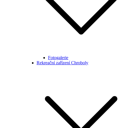
Fotogalerie
Rekreační zařízení Chroboly