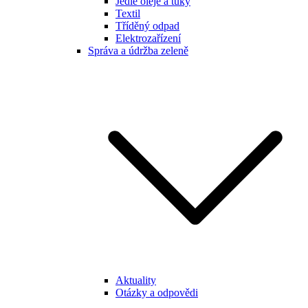
Jedlé oleje a tuky
Textil
Tříděný odpad
Elektrozařízení
Správa a údržba zeleně
Aktuality
Otázky a odpovědi