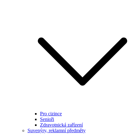
Pro cizince
Senioři
Zdravotnická zařízení
Suvenýry, reklamní předměty