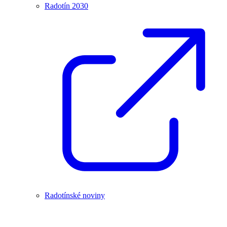
Radotín 2030
Radotínské noviny