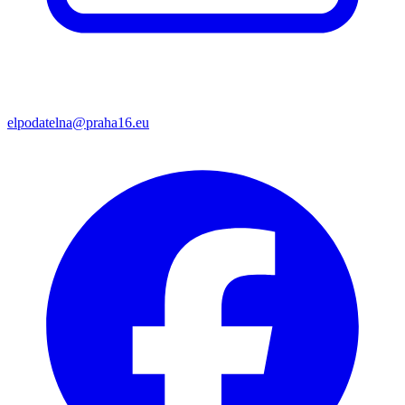
elpodatelna@praha16.eu