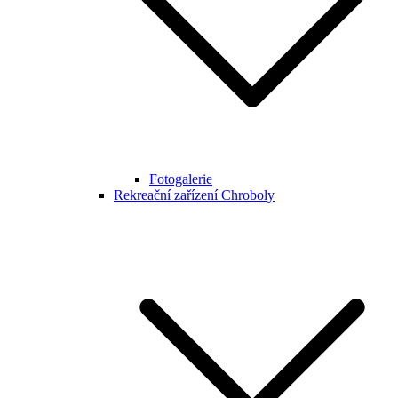
Fotogalerie
Rekreační zařízení Chroboly