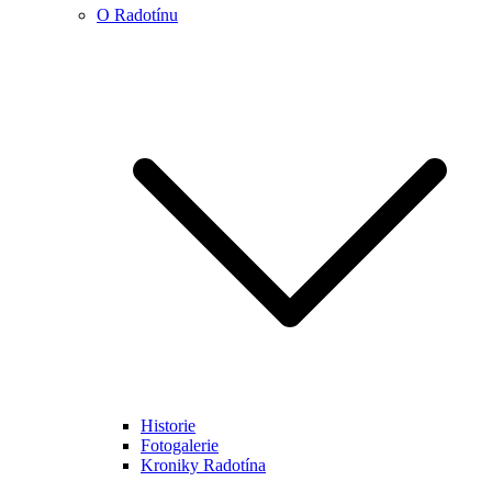
O Radotínu
Historie
Fotogalerie
Kroniky Radotína