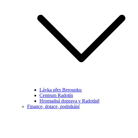
Lávka přes Berounku
Centrum Radotín
Hromadná doprava v Radotíně
Finance, dotace, podnikání