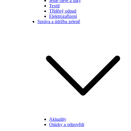
Jedlé oleje a tuky
Textil
Tříděný odpad
Elektrozařízení
Správa a údržba zeleně
Aktuality
Otázky a odpovědi