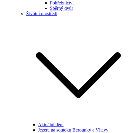
Pohřebnictví
Sběrný dvůr
Životní prostředí
Aktuální dění
Jezera na soutoku Berounky a Vltavy