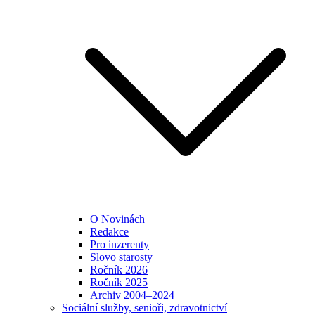
O Novinách
Redakce
Pro inzerenty
Slovo starosty
Ročník 2026
Ročník 2025
Archiv 2004–2024
Sociální služby, senioři, zdravotnictví