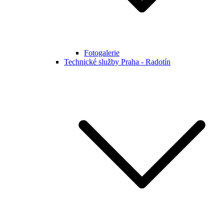
Fotogalerie
Technické služby Praha - Radotín