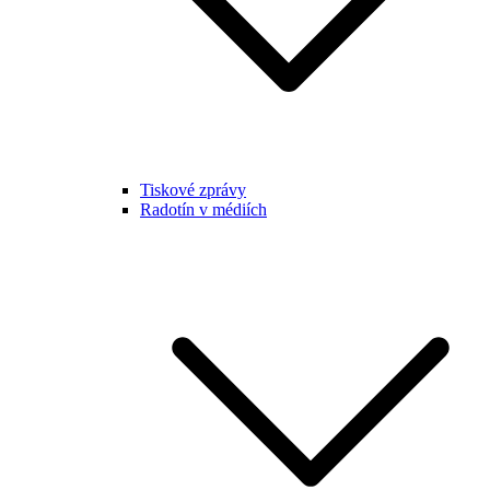
Tiskové zprávy
Radotín v médiích