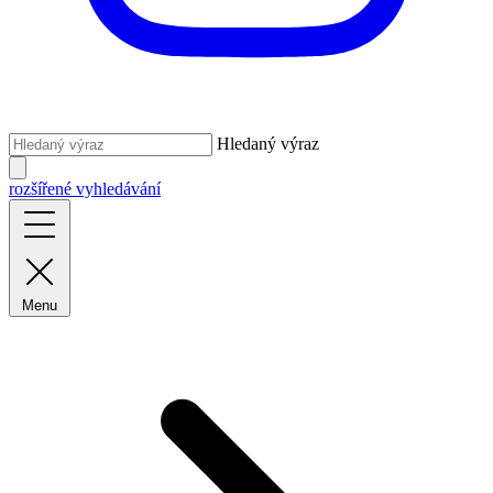
Hledaný výraz
rozšířené vyhledávání
Menu