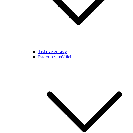
Tiskové zprávy
Radotín v médiích