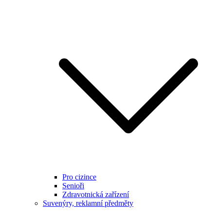
Pro cizince
Senioři
Zdravotnická zařízení
Suvenýry, reklamní předměty