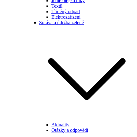
Jedlé oleje a tuky
Textil
Tříděný odpad
Elektrozařízení
Správa a údržba zeleně
Aktuality
Otázky a odpovědi