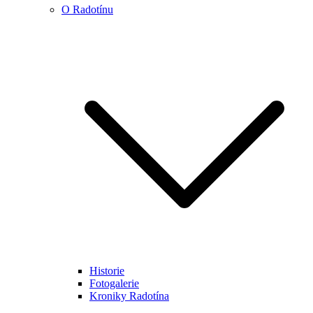
O Radotínu
Historie
Fotogalerie
Kroniky Radotína