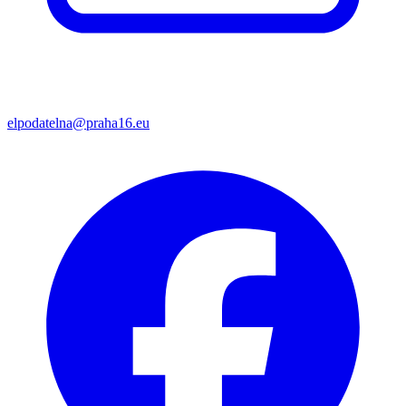
elpodatelna@praha16.eu