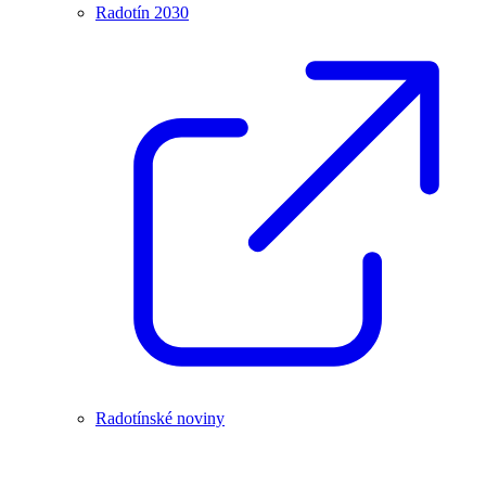
Radotín 2030
Radotínské noviny