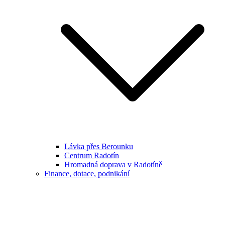
Lávka přes Berounku
Centrum Radotín
Hromadná doprava v Radotíně
Finance, dotace, podnikání