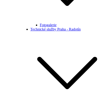
Fotogalerie
Technické služby Praha - Radotín