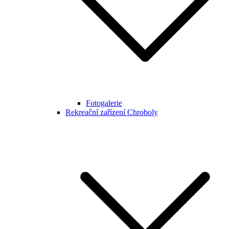
Fotogalerie
Rekreační zařízení Chroboly