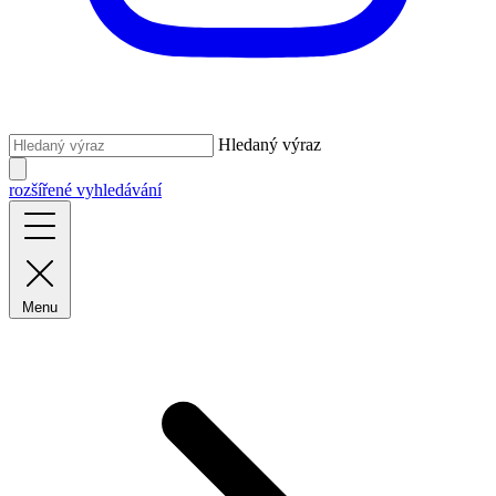
Hledaný výraz
rozšířené vyhledávání
Menu