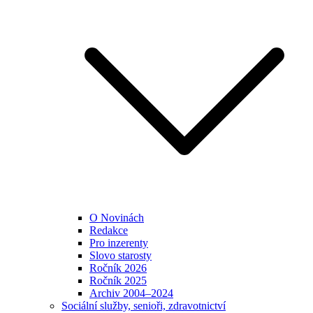
O Novinách
Redakce
Pro inzerenty
Slovo starosty
Ročník 2026
Ročník 2025
Archiv 2004–2024
Sociální služby, senioři, zdravotnictví