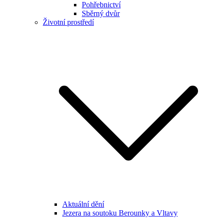
Pohřebnictví
Sběrný dvůr
Životní prostředí
Aktuální dění
Jezera na soutoku Berounky a Vltavy