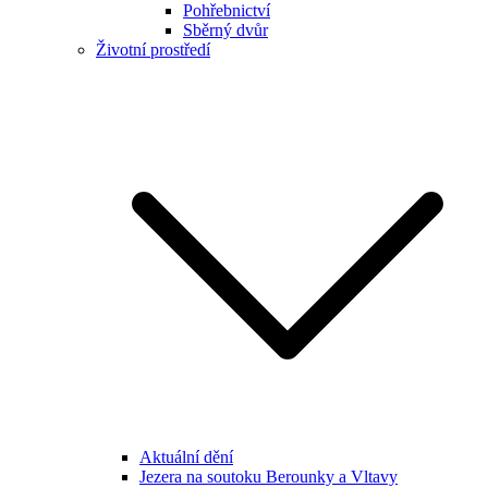
Pohřebnictví
Sběrný dvůr
Životní prostředí
Aktuální dění
Jezera na soutoku Berounky a Vltavy