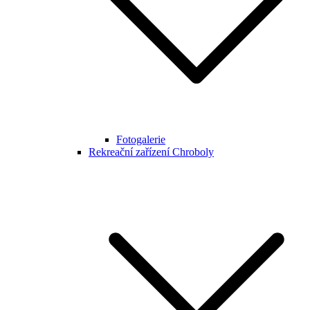
Fotogalerie
Rekreační zařízení Chroboly