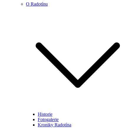
O Radotínu
Historie
Fotogalerie
Kroniky Radotína