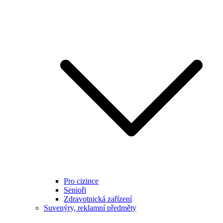
Pro cizince
Senioři
Zdravotnická zařízení
Suvenýry, reklamní předměty