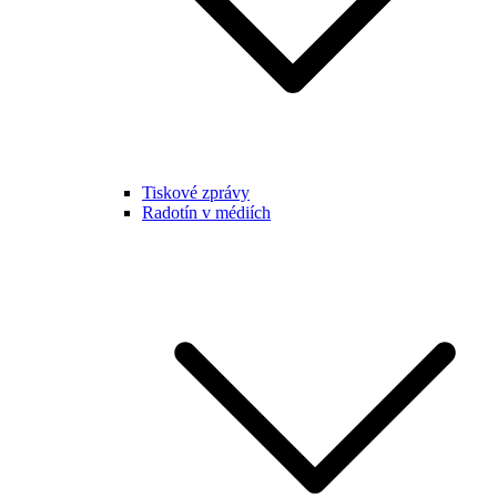
Tiskové zprávy
Radotín v médiích