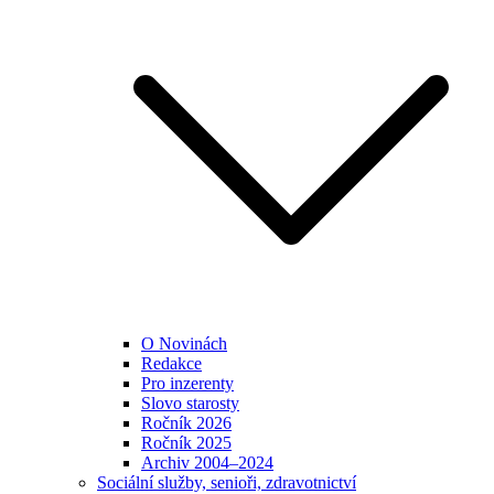
O Novinách
Redakce
Pro inzerenty
Slovo starosty
Ročník 2026
Ročník 2025
Archiv 2004–2024
Sociální služby, senioři, zdravotnictví