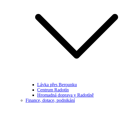
Lávka přes Berounku
Centrum Radotín
Hromadná doprava v Radotíně
Finance, dotace, podnikání