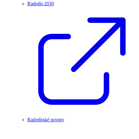
Radotín 2030
Radotínské noviny