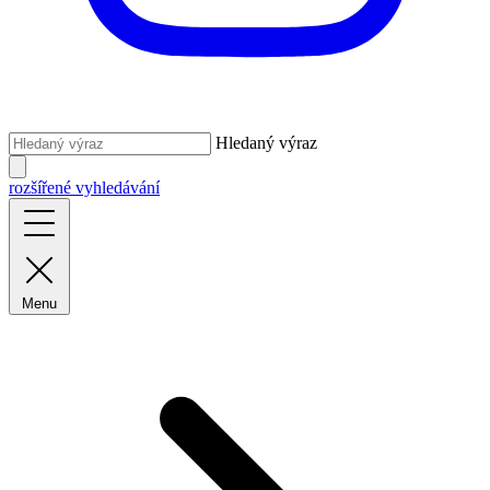
Hledaný výraz
rozšířené vyhledávání
Menu