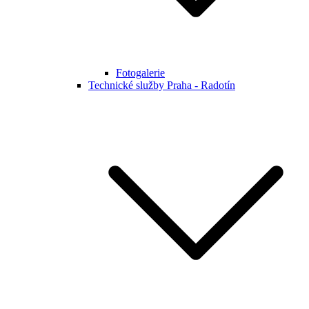
Fotogalerie
Technické služby Praha - Radotín