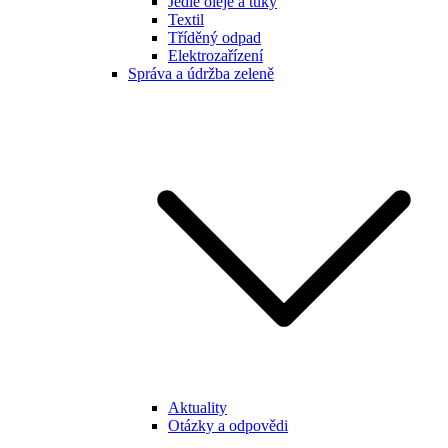
Jedlé oleje a tuky
Textil
Tříděný odpad
Elektrozařízení
Správa a údržba zeleně
Aktuality
Otázky a odpovědi