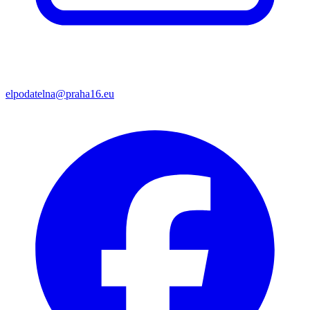
elpodatelna@praha16.eu