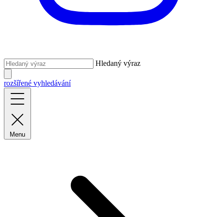
Hledaný výraz
rozšířené vyhledávání
Menu