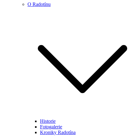
O Radotínu
Historie
Fotogalerie
Kroniky Radotína