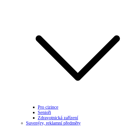
Pro cizince
Senioři
Zdravotnická zařízení
Suvenýry, reklamní předměty