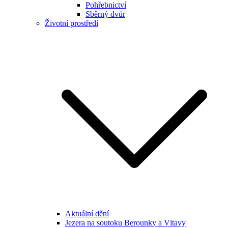
Pohřebnictví
Sběrný dvůr
Životní prostředí
Aktuální dění
Jezera na soutoku Berounky a Vltavy