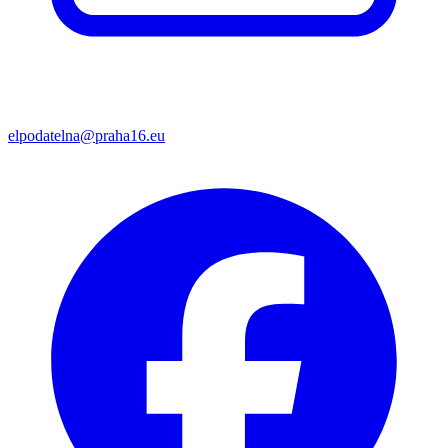
elpodatelna@praha16.eu