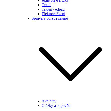
Jedlé oleje a tuky
Textil
Tříděný odpad
Elektrozařízení
Správa a údržba zeleně
Aktuality
Otázky a odpovědi