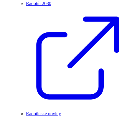
Radotín 2030
Radotínské noviny