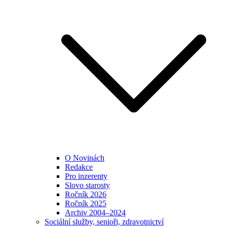
O Novinách
Redakce
Pro inzerenty
Slovo starosty
Ročník 2026
Ročník 2025
Archiv 2004–2024
Sociální služby, senioři, zdravotnictví