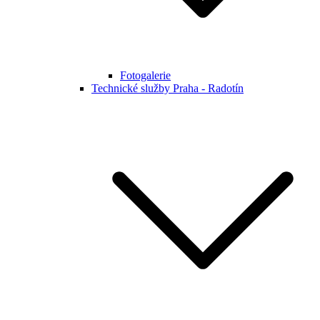
Fotogalerie
Technické služby Praha - Radotín