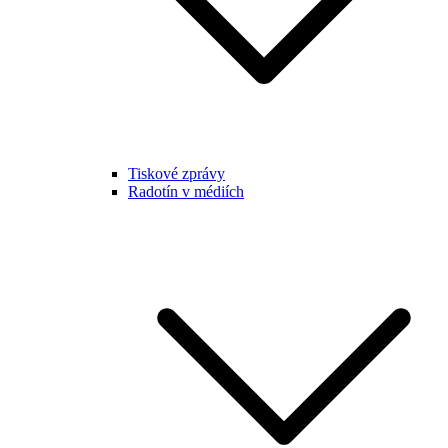
Tiskové zprávy
Radotín v médiích