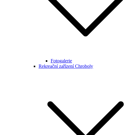
Fotogalerie
Rekreační zařízení Chroboly