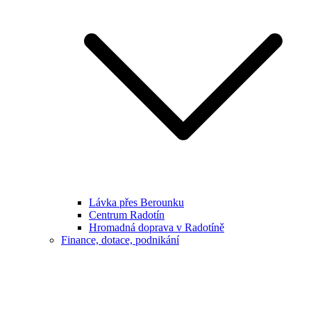
Lávka přes Berounku
Centrum Radotín
Hromadná doprava v Radotíně
Finance, dotace, podnikání