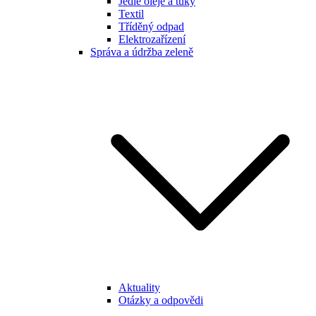
Jedlé oleje a tuky
Textil
Tříděný odpad
Elektrozařízení
Správa a údržba zeleně
Aktuality
Otázky a odpovědi