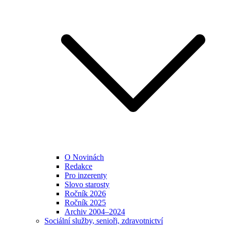
O Novinách
Redakce
Pro inzerenty
Slovo starosty
Ročník 2026
Ročník 2025
Archiv 2004–2024
Sociální služby, senioři, zdravotnictví