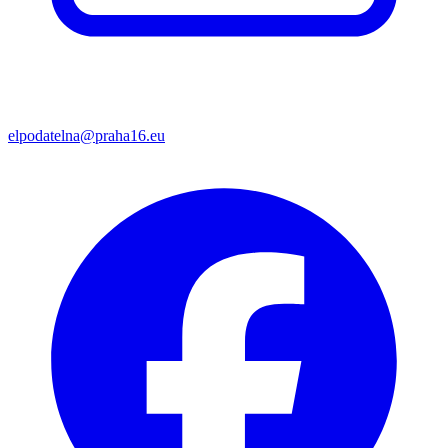
elpodatelna@praha16.eu