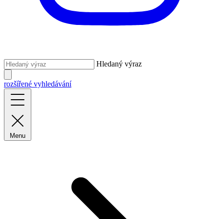
Hledaný výraz
rozšířené vyhledávání
Menu