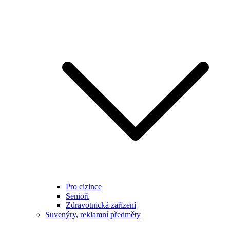
Pro cizince
Senioři
Zdravotnická zařízení
Suvenýry, reklamní předměty