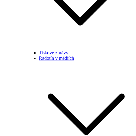
Tiskové zprávy
Radotín v médiích