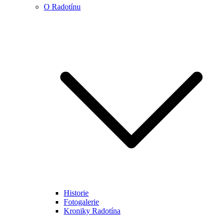
O Radotínu
Historie
Fotogalerie
Kroniky Radotína