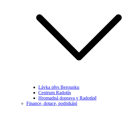
Lávka přes Berounku
Centrum Radotín
Hromadná doprava v Radotíně
Finance, dotace, podnikání