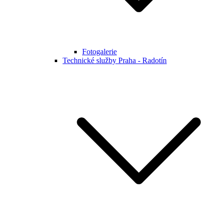
Fotogalerie
Technické služby Praha - Radotín