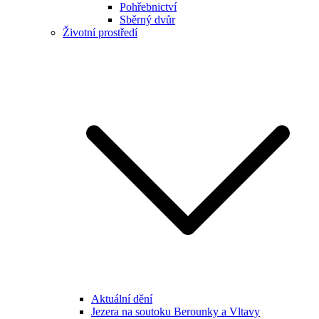
Pohřebnictví
Sběrný dvůr
Životní prostředí
Aktuální dění
Jezera na soutoku Berounky a Vltavy