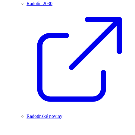
Radotín 2030
Radotínské noviny