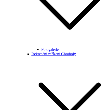
Fotogalerie
Rekreační zařízení Chroboly