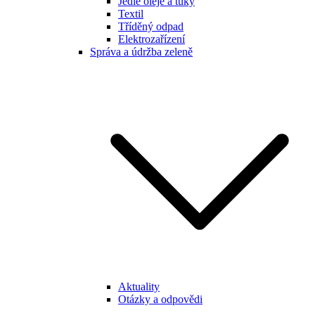
Jedlé oleje a tuky
Textil
Tříděný odpad
Elektrozařízení
Správa a údržba zeleně
Aktuality
Otázky a odpovědi