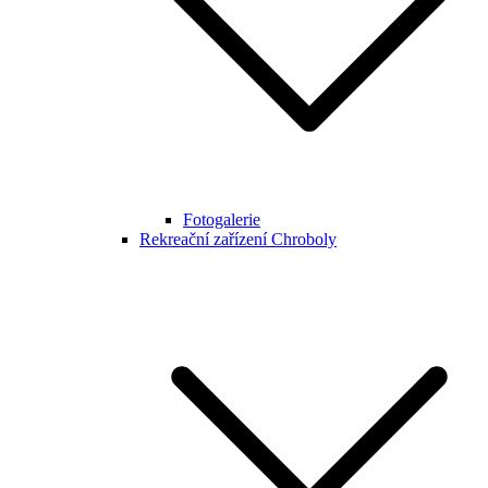
Fotogalerie
Rekreační zařízení Chroboly