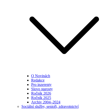
O Novinách
Redakce
Pro inzerenty
Slovo starosty
Ročník 2026
Ročník 2025
Archiv 2004–2024
Sociální služby, senioři, zdravotnictví