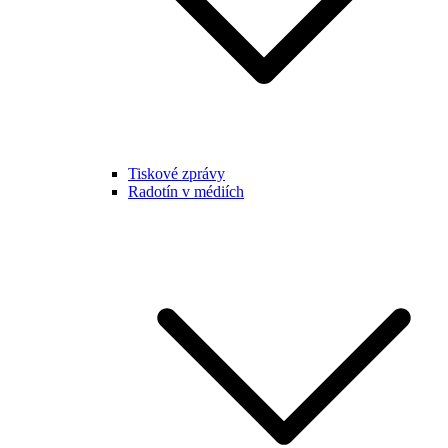
Tiskové zprávy
Radotín v médiích