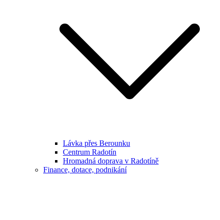
Lávka přes Berounku
Centrum Radotín
Hromadná doprava v Radotíně
Finance, dotace, podnikání