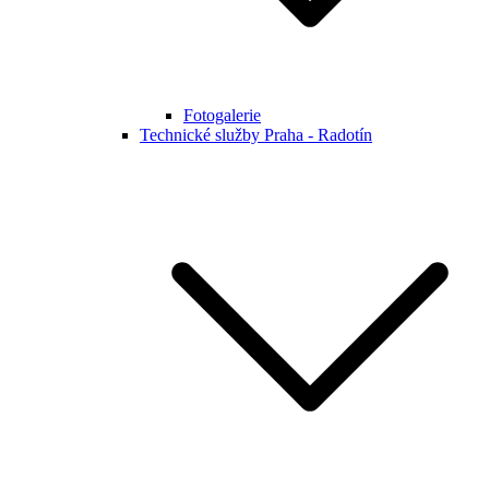
Fotogalerie
Technické služby Praha - Radotín