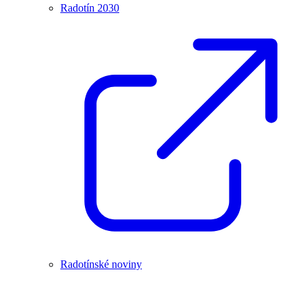
Radotín 2030
Radotínské noviny