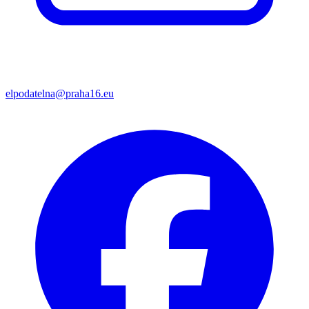
elpodatelna@praha16.eu