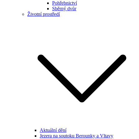
Pohřebnictví
Sběrný dvůr
Životní prostředí
Aktuální dění
Jezera na soutoku Berounky a Vltavy