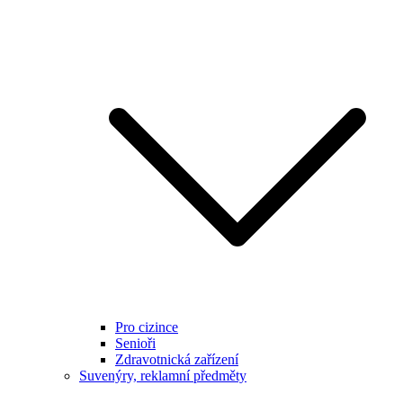
Pro cizince
Senioři
Zdravotnická zařízení
Suvenýry, reklamní předměty