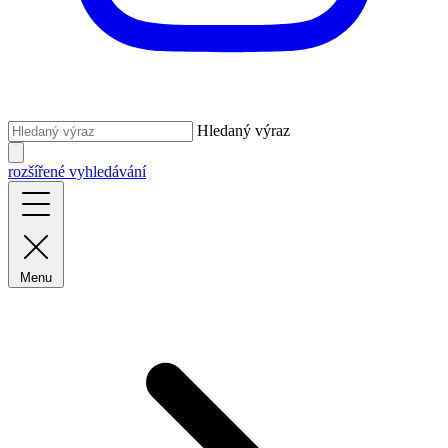
Hledaný výraz
rozšířené vyhledávání
Menu