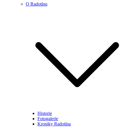
O Radotínu
Historie
Fotogalerie
Kroniky Radotína