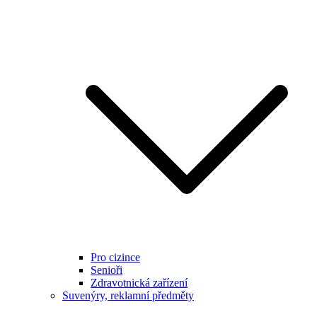
Pro cizince
Senioři
Zdravotnická zařízení
Suvenýry, reklamní předměty