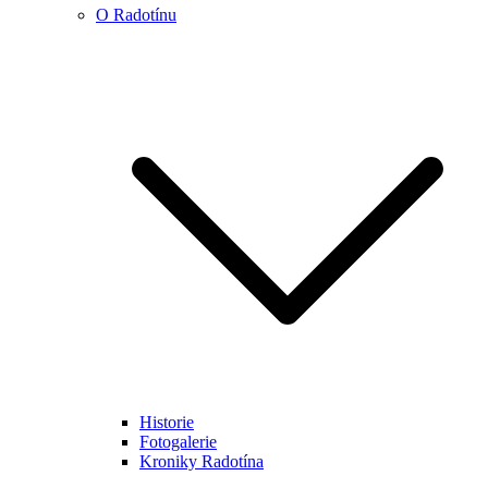
O Radotínu
Historie
Fotogalerie
Kroniky Radotína