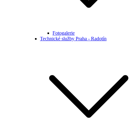
Fotogalerie
Technické služby Praha - Radotín