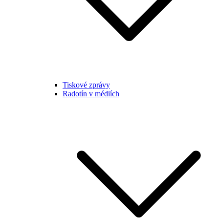
Tiskové zprávy
Radotín v médiích