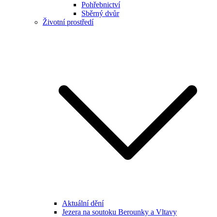
Pohřebnictví
Sběrný dvůr
Životní prostředí
Aktuální dění
Jezera na soutoku Berounky a Vltavy