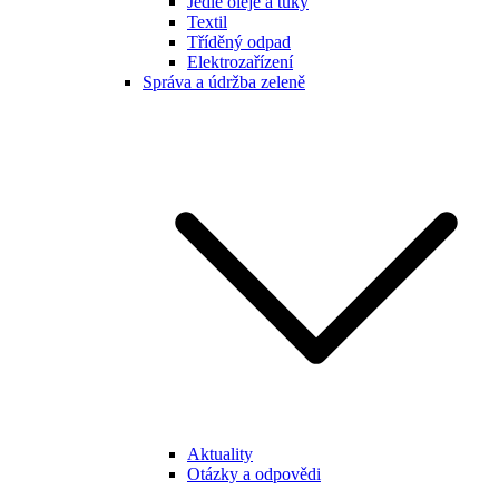
Jedlé oleje a tuky
Textil
Tříděný odpad
Elektrozařízení
Správa a údržba zeleně
Aktuality
Otázky a odpovědi