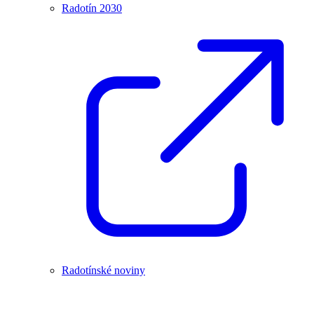
Radotín 2030
Radotínské noviny