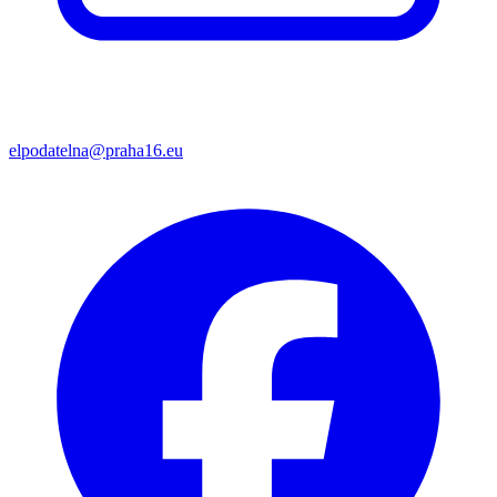
elpodatelna@praha16.eu