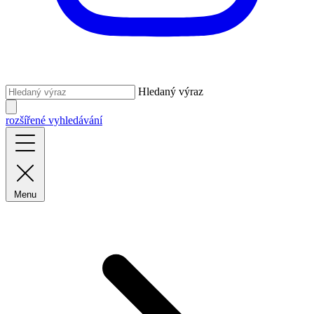
Hledaný výraz
rozšířené vyhledávání
Menu