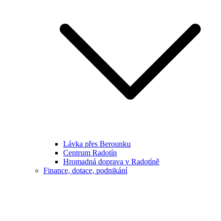
Lávka přes Berounku
Centrum Radotín
Hromadná doprava v Radotíně
Finance, dotace, podnikání