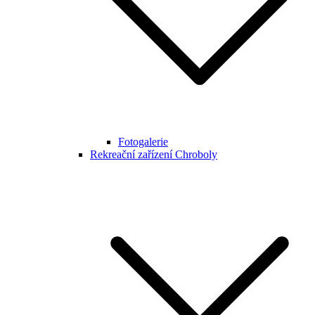
Fotogalerie
Rekreační zařízení Chroboly