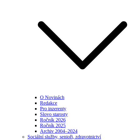
O Novinách
Redakce
Pro inzerenty
Slovo starosty
Ročník 2026
Ročník 2025
Archiv 2004–2024
Sociální služby, senioři, zdravotnictví