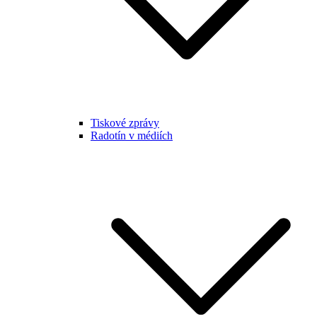
Tiskové zprávy
Radotín v médiích