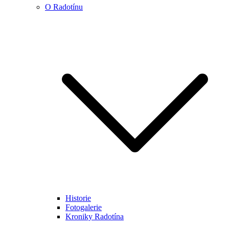
O Radotínu
Historie
Fotogalerie
Kroniky Radotína