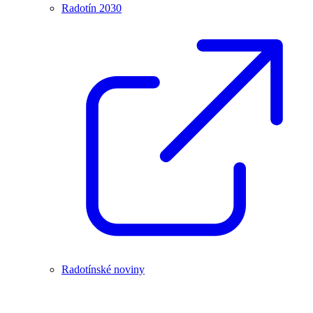
Radotín 2030
Radotínské noviny