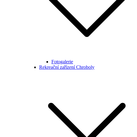
Fotogalerie
Rekreační zařízení Chroboly