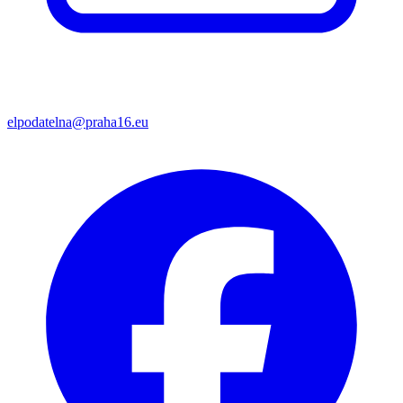
elpodatelna@praha16.eu