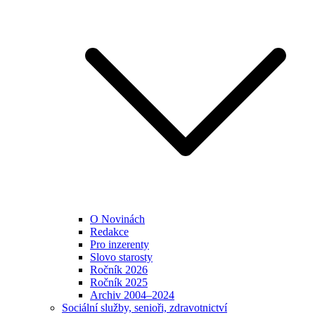
O Novinách
Redakce
Pro inzerenty
Slovo starosty
Ročník 2026
Ročník 2025
Archiv 2004–2024
Sociální služby, senioři, zdravotnictví