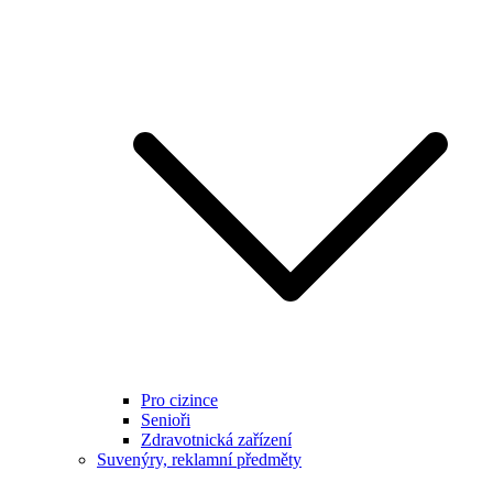
Pro cizince
Senioři
Zdravotnická zařízení
Suvenýry, reklamní předměty