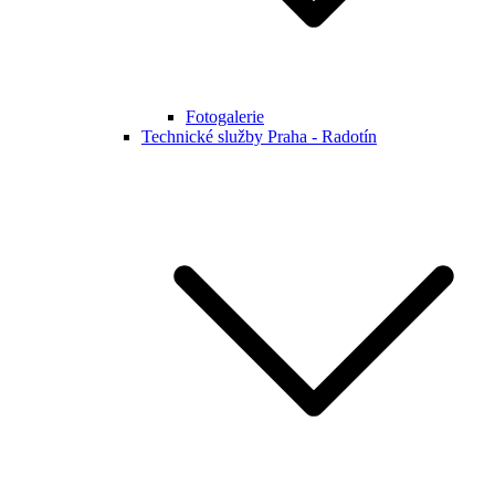
Fotogalerie
Technické služby Praha - Radotín