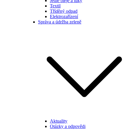
Jedlé oleje a tuky
Textil
Tříděný odpad
Elektrozařízení
Správa a údržba zeleně
Aktuality
Otázky a odpovědi