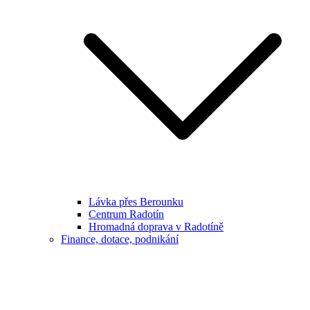
Lávka přes Berounku
Centrum Radotín
Hromadná doprava v Radotíně
Finance, dotace, podnikání