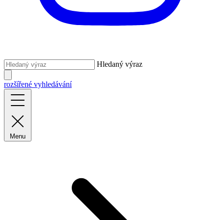
Hledaný výraz
rozšířené vyhledávání
Menu