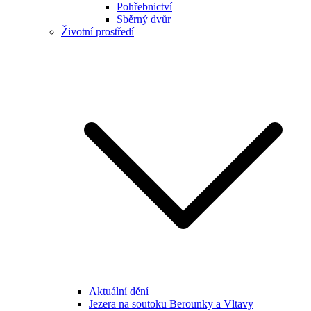
Pohřebnictví
Sběrný dvůr
Životní prostředí
Aktuální dění
Jezera na soutoku Berounky a Vltavy