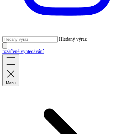
Hledaný výraz
rozšířené vyhledávání
Menu