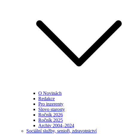
O Novinách
Redakce
Pro inzerenty
Slovo starosty
Ročník 2026
Ročník 2025
Archiv 2004–2024
Sociální služby, senioři, zdravotnictví