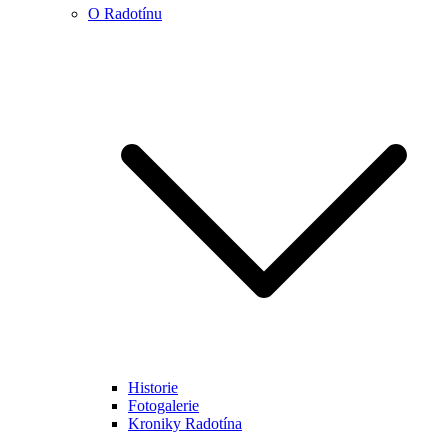
O Radotínu
Historie
Fotogalerie
Kroniky Radotína