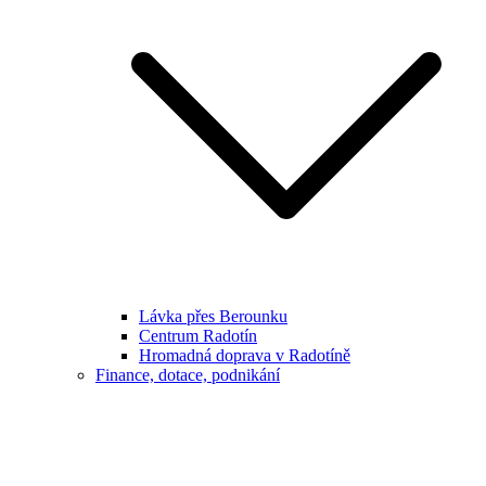
Lávka přes Berounku
Centrum Radotín
Hromadná doprava v Radotíně
Finance, dotace, podnikání