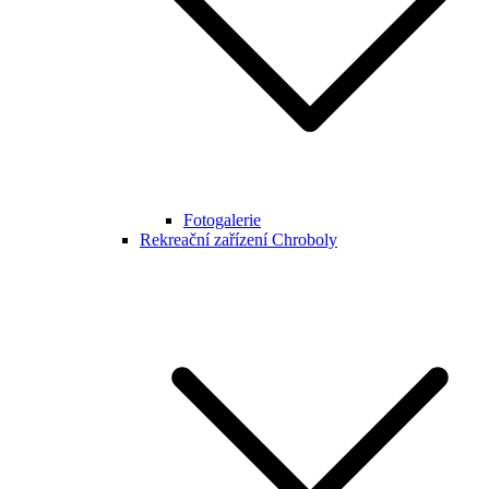
Fotogalerie
Rekreační zařízení Chroboly