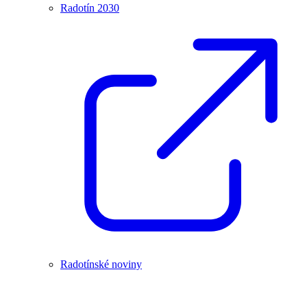
Radotín 2030
Radotínské noviny