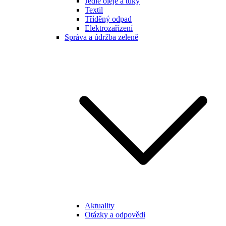
Jedlé oleje a tuky
Textil
Tříděný odpad
Elektrozařízení
Správa a údržba zeleně
Aktuality
Otázky a odpovědi