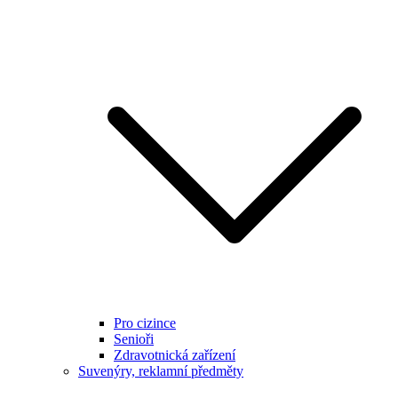
Pro cizince
Senioři
Zdravotnická zařízení
Suvenýry, reklamní předměty