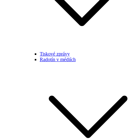
Tiskové zprávy
Radotín v médiích