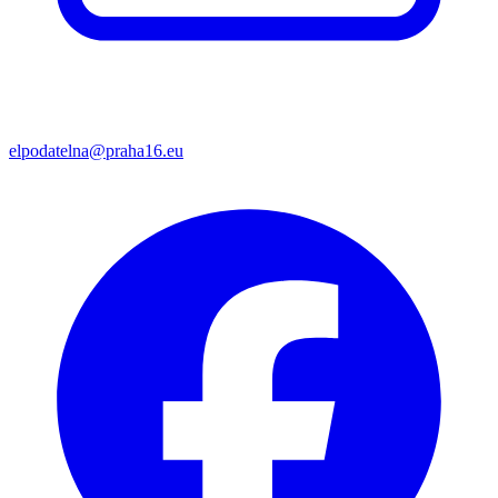
elpodatelna@praha16.eu