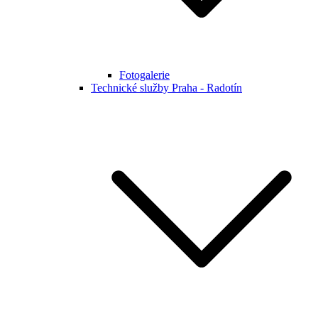
Fotogalerie
Technické služby Praha - Radotín