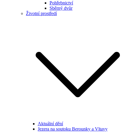
Pohřebnictví
Sběrný dvůr
Životní prostředí
Aktuální dění
Jezera na soutoku Berounky a Vltavy