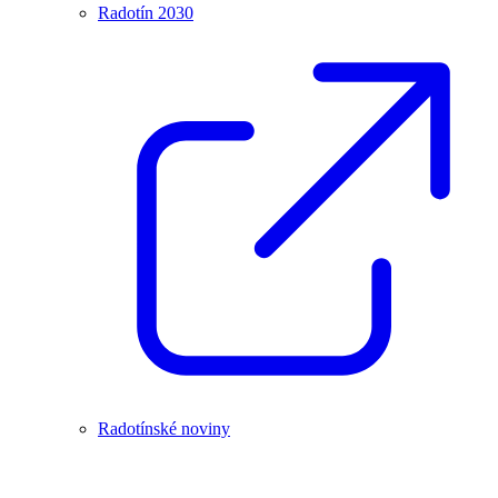
Radotín 2030
Radotínské noviny