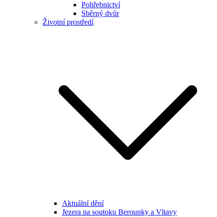
Pohřebnictví
Sběrný dvůr
Životní prostředí
Aktuální dění
Jezera na soutoku Berounky a Vltavy