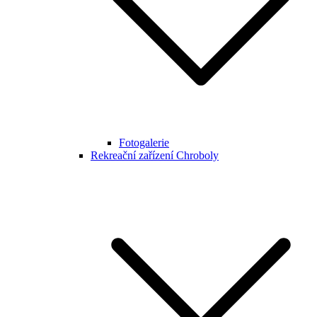
Fotogalerie
Rekreační zařízení Chroboly