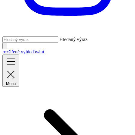
Hledaný výraz
rozšířené vyhledávání
Menu