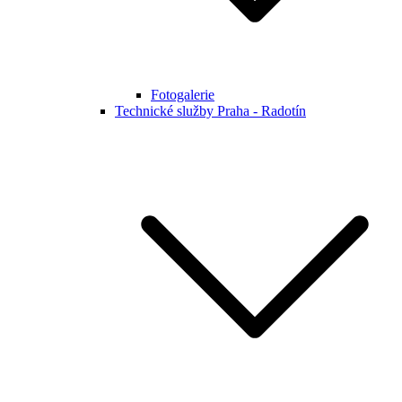
Fotogalerie
Technické služby Praha - Radotín