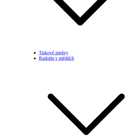
Tiskové zprávy
Radotín v médiích