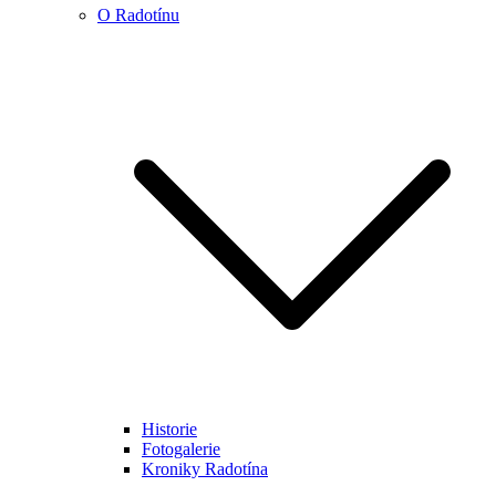
O Radotínu
Historie
Fotogalerie
Kroniky Radotína