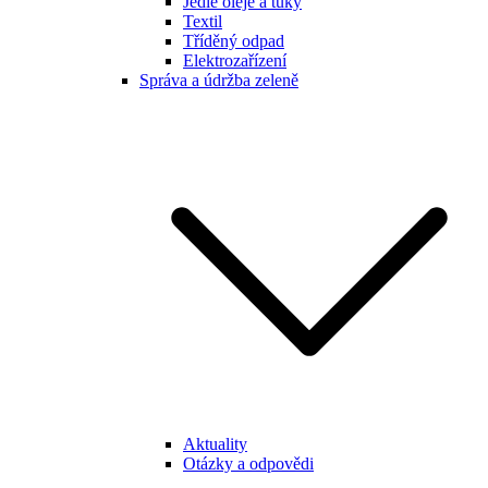
Jedlé oleje a tuky
Textil
Tříděný odpad
Elektrozařízení
Správa a údržba zeleně
Aktuality
Otázky a odpovědi