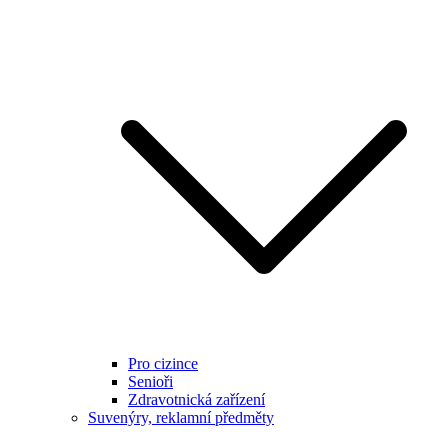
Pro cizince
Senioři
Zdravotnická zařízení
Suvenýry, reklamní předměty