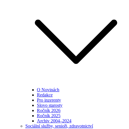
O Novinách
Redakce
Pro inzerenty
Slovo starosty
Ročník 2026
Ročník 2025
Archiv 2004–2024
Sociální služby, senioři, zdravotnictví