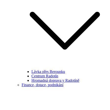
Lávka přes Berounku
Centrum Radotín
Hromadná doprava v Radotíně
Finance, dotace, podnikání