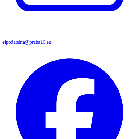
elpodatelna@praha16.eu