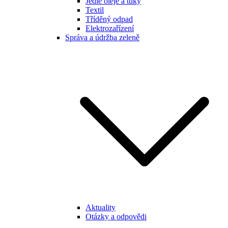
Jedlé oleje a tuky
Textil
Tříděný odpad
Elektrozařízení
Správa a údržba zeleně
Aktuality
Otázky a odpovědi