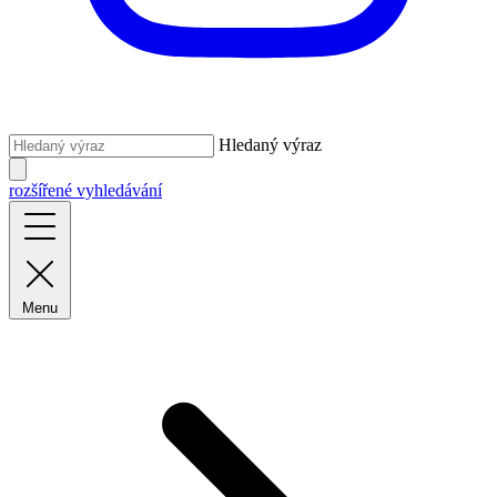
Hledaný výraz
rozšířené vyhledávání
Menu