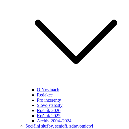
O Novinách
Redakce
Pro inzerenty
Slovo starosty
Ročník 2026
Ročník 2025
Archiv 2004–2024
Sociální služby, senioři, zdravotnictví