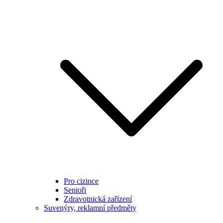
Pro cizince
Senioři
Zdravotnická zařízení
Suvenýry, reklamní předměty