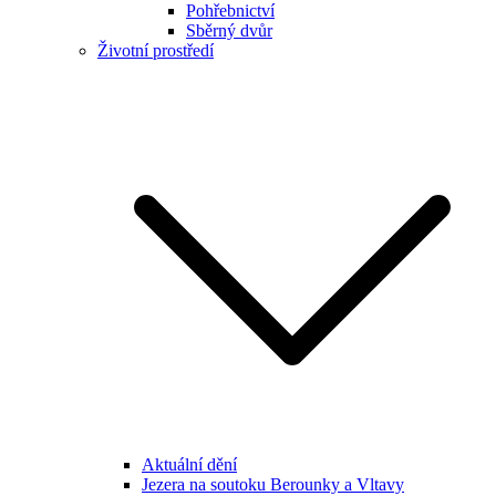
Pohřebnictví
Sběrný dvůr
Životní prostředí
Aktuální dění
Jezera na soutoku Berounky a Vltavy