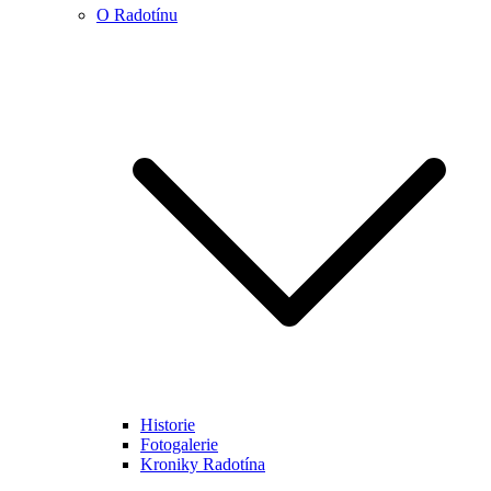
O Radotínu
Historie
Fotogalerie
Kroniky Radotína