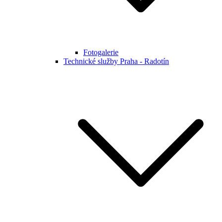
Fotogalerie
Technické služby Praha - Radotín