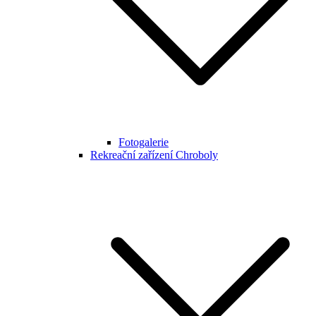
Fotogalerie
Rekreační zařízení Chroboly