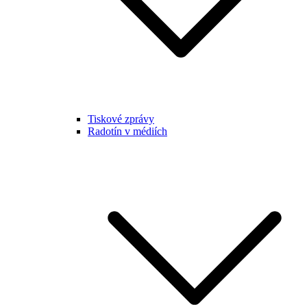
Tiskové zprávy
Radotín v médiích