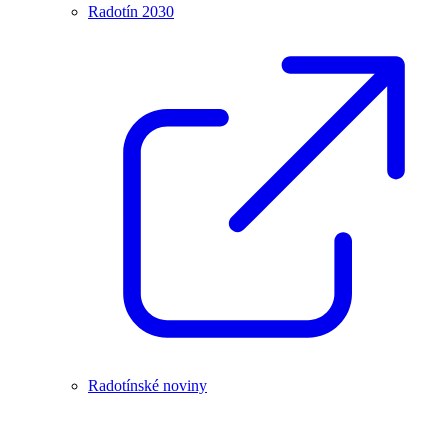
Radotín 2030
Radotínské noviny