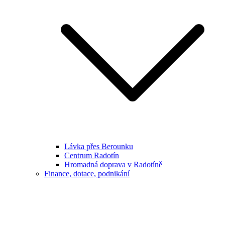
Lávka přes Berounku
Centrum Radotín
Hromadná doprava v Radotíně
Finance, dotace, podnikání