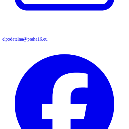
elpodatelna@praha16.eu