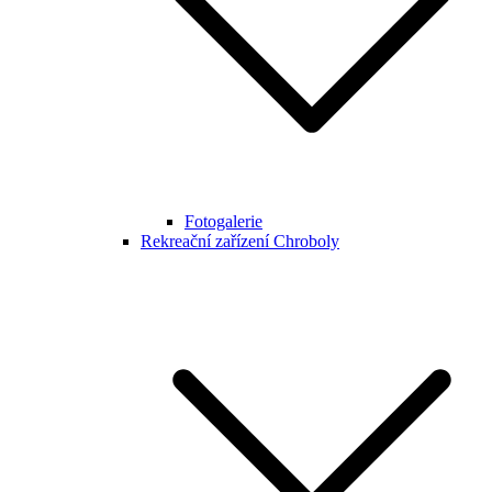
Fotogalerie
Rekreační zařízení Chroboly