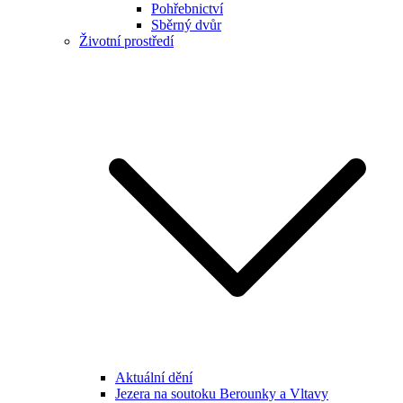
Pohřebnictví
Sběrný dvůr
Životní prostředí
Aktuální dění
Jezera na soutoku Berounky a Vltavy