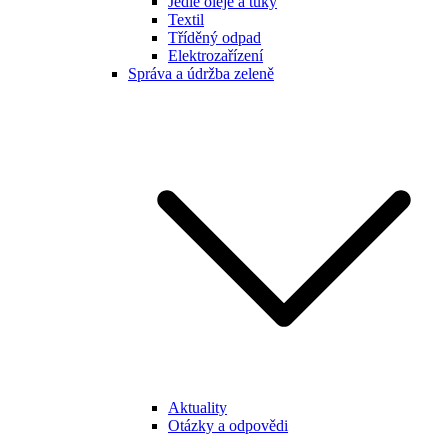
Jedlé oleje a tuky
Textil
Tříděný odpad
Elektrozařízení
Správa a údržba zeleně
Aktuality
Otázky a odpovědi