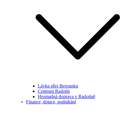
Lávka přes Berounku
Centrum Radotín
Hromadná doprava v Radotíně
Finance, dotace, podnikání