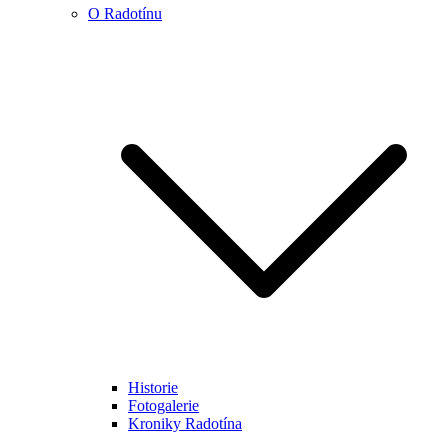
O Radotínu
Historie
Fotogalerie
Kroniky Radotína