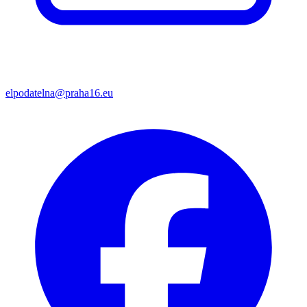
elpodatelna@praha16.eu