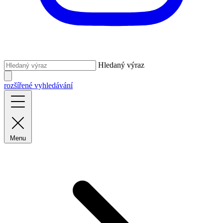
Hledaný výraz
rozšířené vyhledávání
Menu