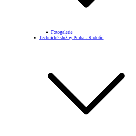
Fotogalerie
Technické služby Praha - Radotín