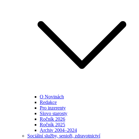
O Novinách
Redakce
Pro inzerenty
Slovo starosty
Ročník 2026
Ročník 2025
Archiv 2004–2024
Sociální služby, senioři, zdravotnictví