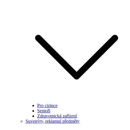
Pro cizince
Senioři
Zdravotnická zařízení
Suvenýry, reklamní předměty