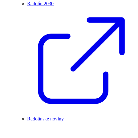
Radotín 2030
Radotínské noviny