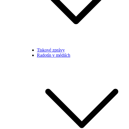
Tiskové zprávy
Radotín v médiích