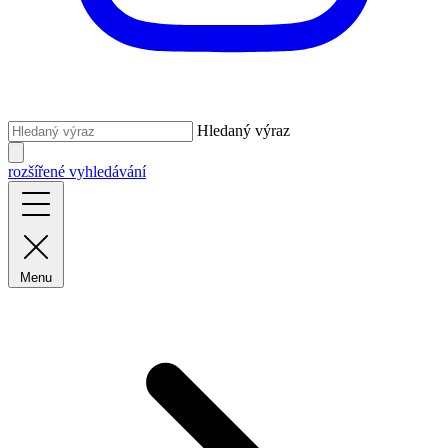
Hledaný výraz
rozšířené vyhledávání
Menu