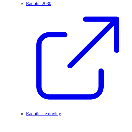
Radotín 2030
Radotínské noviny