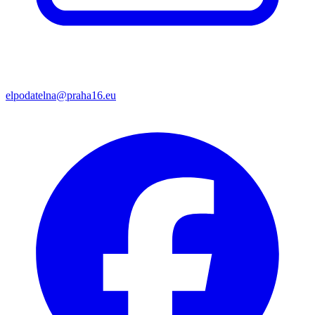
elpodatelna@praha16.eu