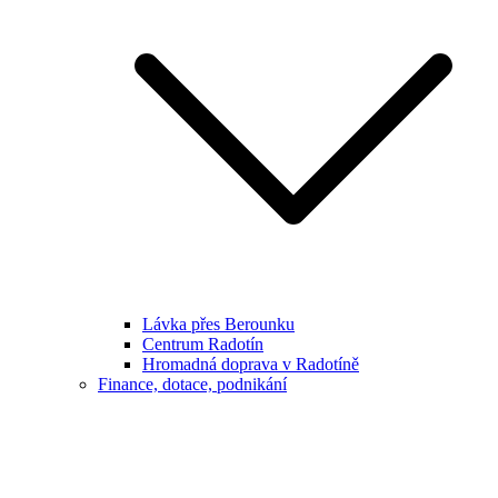
Lávka přes Berounku
Centrum Radotín
Hromadná doprava v Radotíně
Finance, dotace, podnikání