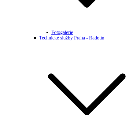
Fotogalerie
Technické služby Praha - Radotín