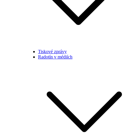
Tiskové zprávy
Radotín v médiích