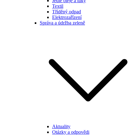
Jedlé oleje a tuky
Textil
Tříděný odpad
Elektrozařízení
Správa a údržba zeleně
Aktuality
Otázky a odpovědi