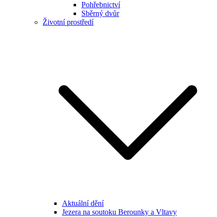
Pohřebnictví
Sběrný dvůr
Životní prostředí
Aktuální dění
Jezera na soutoku Berounky a Vltavy