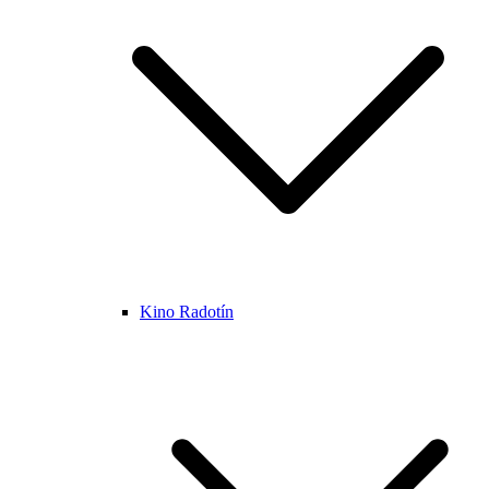
Kino Radotín