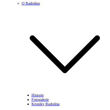
O Radotínu
Historie
Fotogalerie
Kroniky Radotína