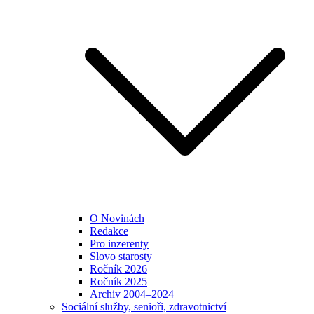
O Novinách
Redakce
Pro inzerenty
Slovo starosty
Ročník 2026
Ročník 2025
Archiv 2004–2024
Sociální služby, senioři, zdravotnictví