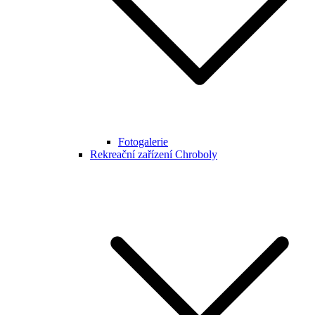
Fotogalerie
Rekreační zařízení Chroboly