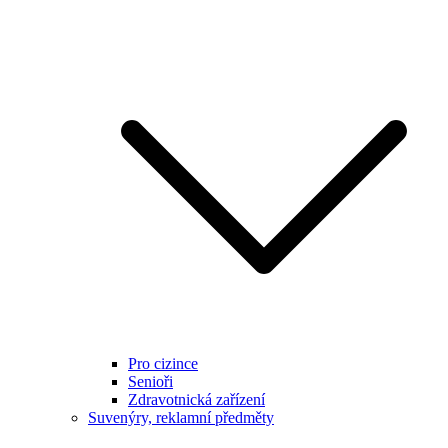
Pro cizince
Senioři
Zdravotnická zařízení
Suvenýry, reklamní předměty