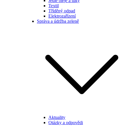
Jedlé oleje a tuky
Textil
Tříděný odpad
Elektrozařízení
Správa a údržba zeleně
Aktuality
Otázky a odpovědi