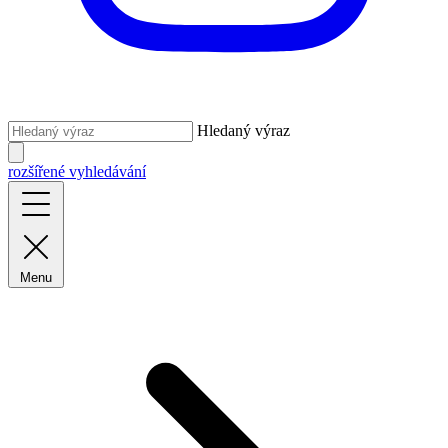
Hledaný výraz
rozšířené vyhledávání
Menu