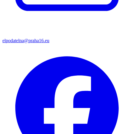
elpodatelna@praha16.eu