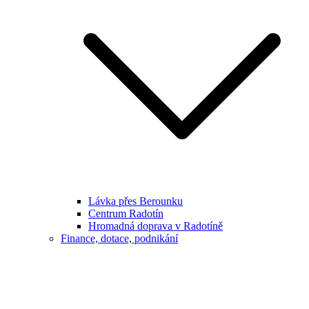
Lávka přes Berounku
Centrum Radotín
Hromadná doprava v Radotíně
Finance, dotace, podnikání