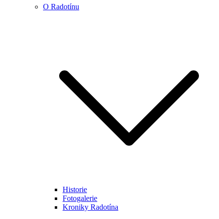
O Radotínu
Historie
Fotogalerie
Kroniky Radotína