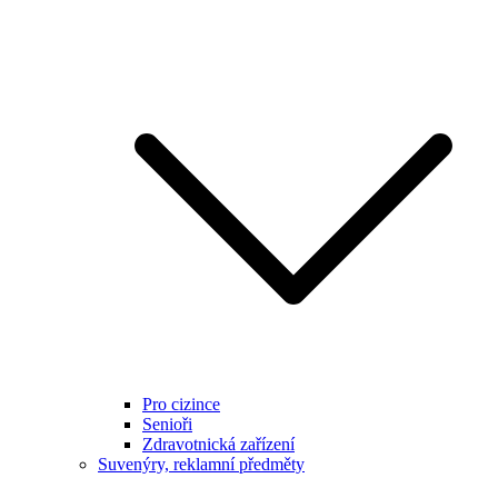
Pro cizince
Senioři
Zdravotnická zařízení
Suvenýry, reklamní předměty