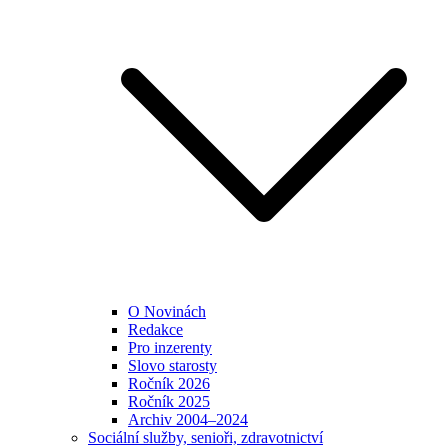
O Novinách
Redakce
Pro inzerenty
Slovo starosty
Ročník 2026
Ročník 2025
Archiv 2004–2024
Sociální služby, senioři, zdravotnictví