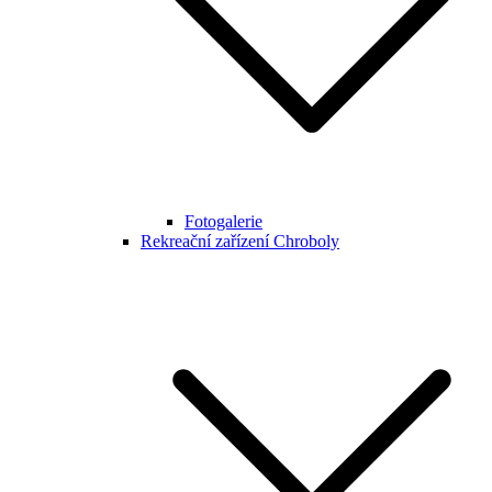
Fotogalerie
Rekreační zařízení Chroboly