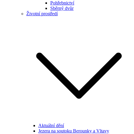
Pohřebnictví
Sběrný dvůr
Životní prostředí
Aktuální dění
Jezera na soutoku Berounky a Vltavy