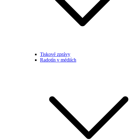
Tiskové zprávy
Radotín v médiích