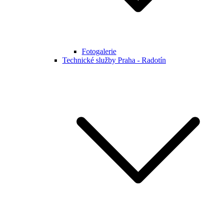
Fotogalerie
Technické služby Praha - Radotín