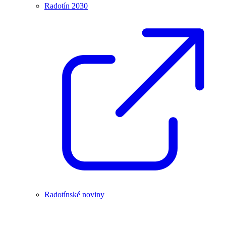
Radotín 2030
Radotínské noviny