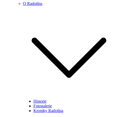
O Radotínu
Historie
Fotogalerie
Kroniky Radotína