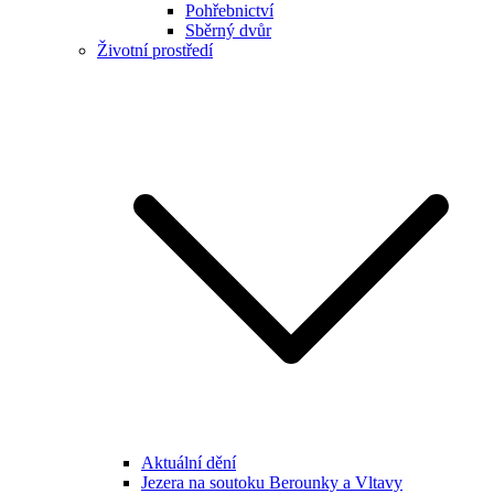
Pohřebnictví
Sběrný dvůr
Životní prostředí
Aktuální dění
Jezera na soutoku Berounky a Vltavy