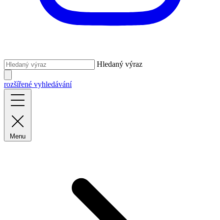
Hledaný výraz
rozšířené vyhledávání
Menu