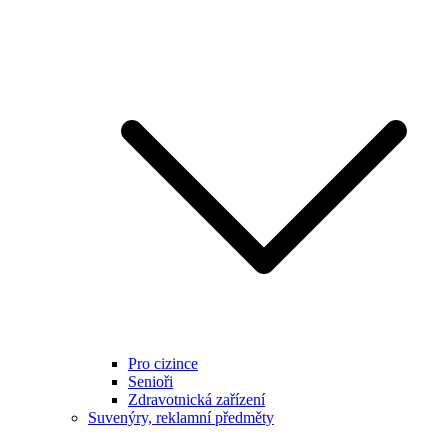
Pro cizince
Senioři
Zdravotnická zařízení
Suvenýry, reklamní předměty