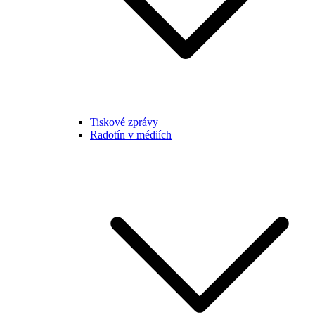
Tiskové zprávy
Radotín v médiích