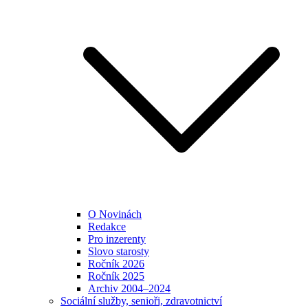
O Novinách
Redakce
Pro inzerenty
Slovo starosty
Ročník 2026
Ročník 2025
Archiv 2004–2024
Sociální služby, senioři, zdravotnictví