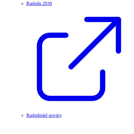
Radotín 2030
Radotínské noviny