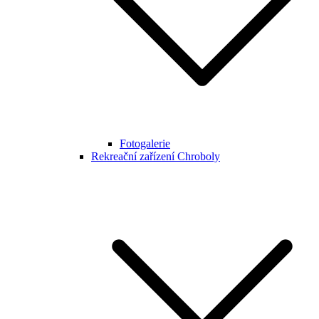
Fotogalerie
Rekreační zařízení Chroboly