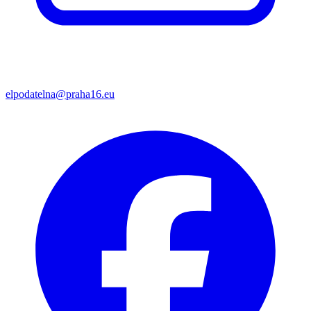
elpodatelna@praha16.eu