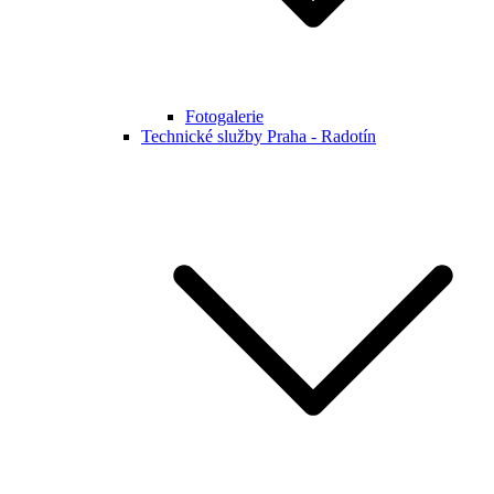
Fotogalerie
Technické služby Praha - Radotín