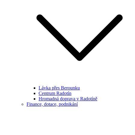
Lávka přes Berounku
Centrum Radotín
Hromadná doprava v Radotíně
Finance, dotace, podnikání