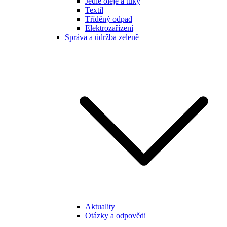
Jedlé oleje a tuky
Textil
Tříděný odpad
Elektrozařízení
Správa a údržba zeleně
Aktuality
Otázky a odpovědi