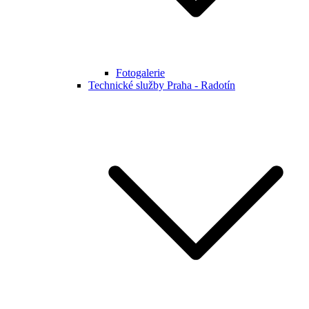
Fotogalerie
Technické služby Praha - Radotín