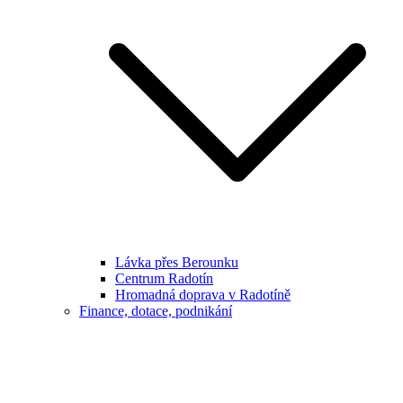
Lávka přes Berounku
Centrum Radotín
Hromadná doprava v Radotíně
Finance, dotace, podnikání