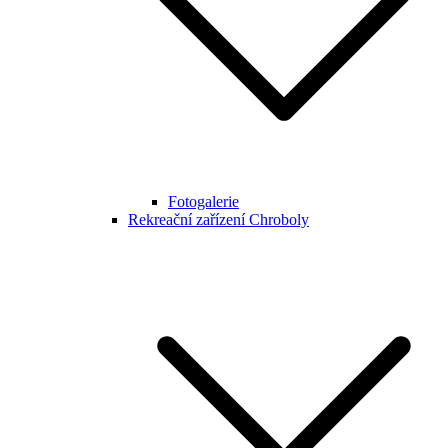
Fotogalerie
Rekreační zařízení Chroboly