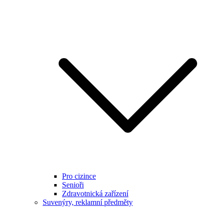
Pro cizince
Senioři
Zdravotnická zařízení
Suvenýry, reklamní předměty