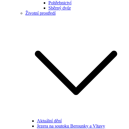
Pohřebnictví
Sběrný dvůr
Životní prostředí
Aktuální dění
Jezera na soutoku Berounky a Vltavy