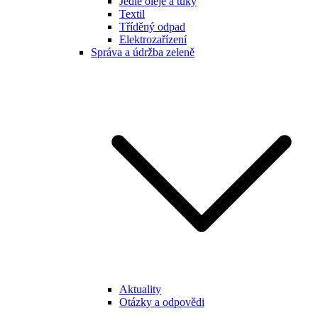
Jedlé oleje a tuky
Textil
Tříděný odpad
Elektrozařízení
Správa a údržba zeleně
Aktuality
Otázky a odpovědi