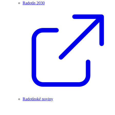
Radotín 2030
Radotínské noviny