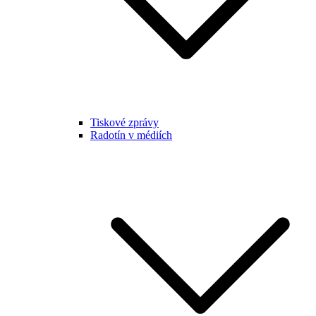
Tiskové zprávy
Radotín v médiích