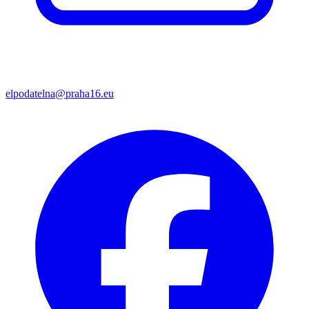
elpodatelna@praha16.eu