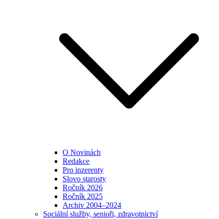
O Novinách
Redakce
Pro inzerenty
Slovo starosty
Ročník 2026
Ročník 2025
Archiv 2004–2024
Sociální služby, senioři, zdravotnictví