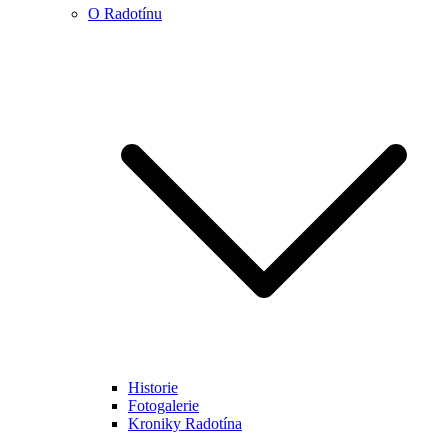
O Radotínu
Historie
Fotogalerie
Kroniky Radotína