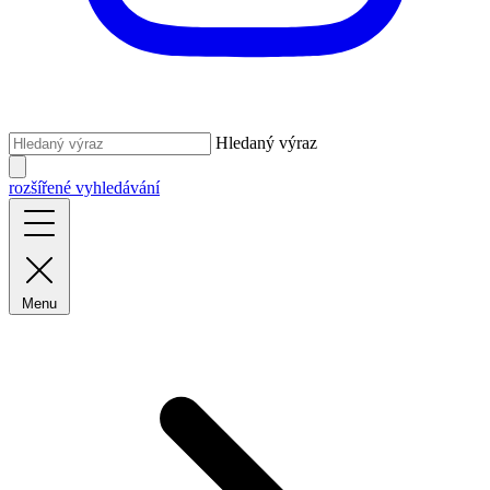
Hledaný výraz
rozšířené vyhledávání
Menu