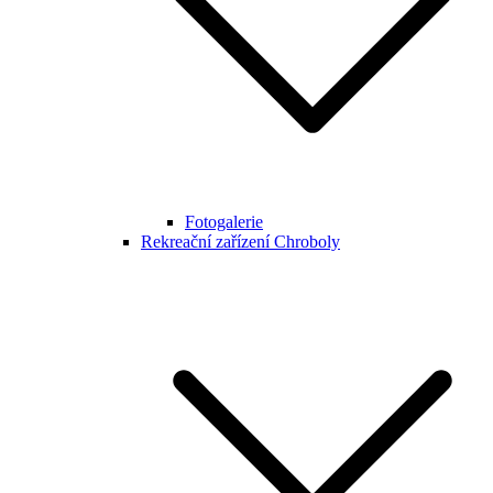
Fotogalerie
Rekreační zařízení Chroboly