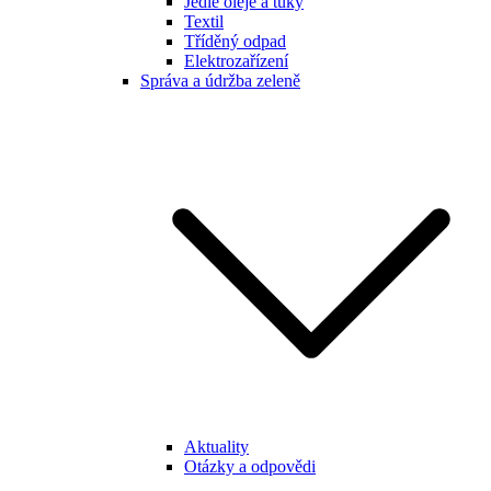
Jedlé oleje a tuky
Textil
Tříděný odpad
Elektrozařízení
Správa a údržba zeleně
Aktuality
Otázky a odpovědi