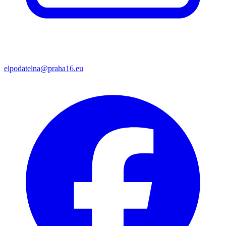
elpodatelna@praha16.eu