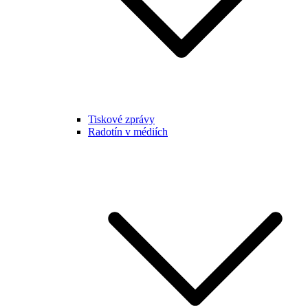
Tiskové zprávy
Radotín v médiích