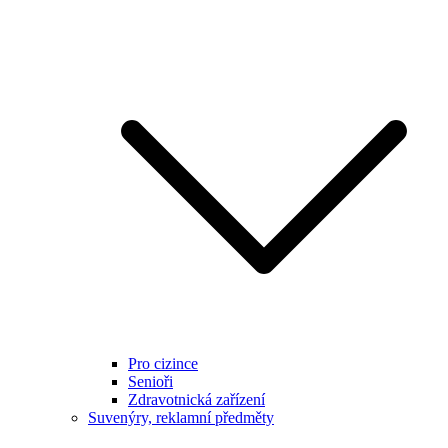
Pro cizince
Senioři
Zdravotnická zařízení
Suvenýry, reklamní předměty