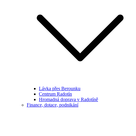
Lávka přes Berounku
Centrum Radotín
Hromadná doprava v Radotíně
Finance, dotace, podnikání