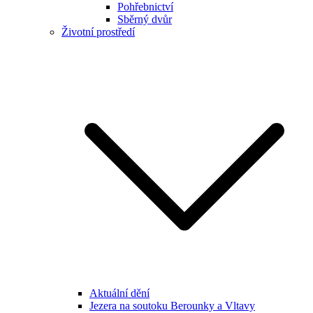
Pohřebnictví
Sběrný dvůr
Životní prostředí
Aktuální dění
Jezera na soutoku Berounky a Vltavy