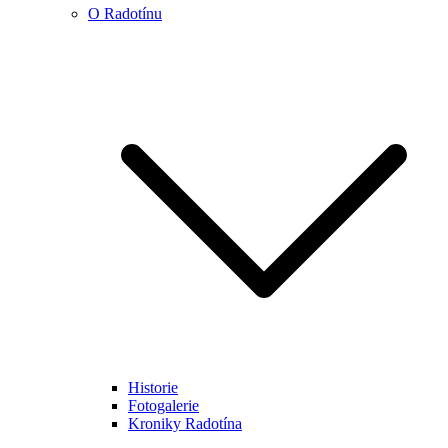
O Radotínu
Historie
Fotogalerie
Kroniky Radotína