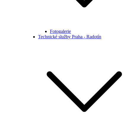
Fotogalerie
Technické služby Praha - Radotín