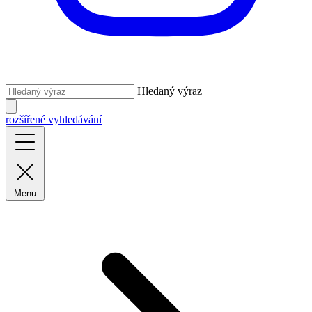
Hledaný výraz
rozšířené vyhledávání
Menu