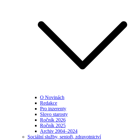
O Novinách
Redakce
Pro inzerenty
Slovo starosty
Ročník 2026
Ročník 2025
Archiv 2004–2024
Sociální služby, senioři, zdravotnictví