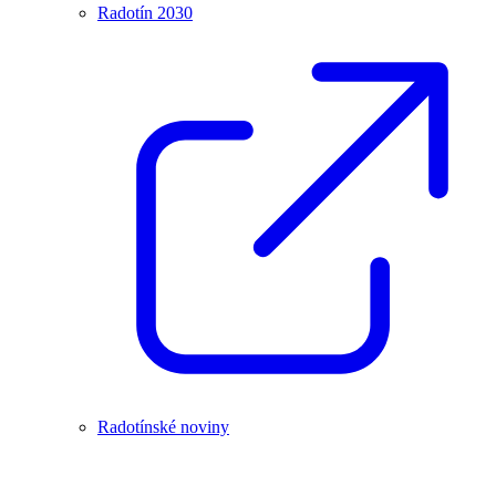
Radotín 2030
Radotínské noviny