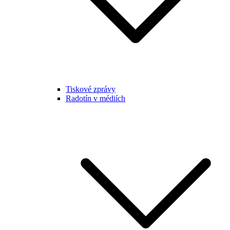
Tiskové zprávy
Radotín v médiích