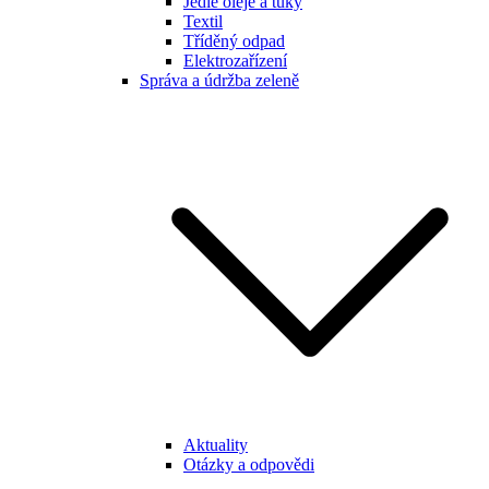
Jedlé oleje a tuky
Textil
Tříděný odpad
Elektrozařízení
Správa a údržba zeleně
Aktuality
Otázky a odpovědi