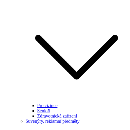
Pro cizince
Senioři
Zdravotnická zařízení
Suvenýry, reklamní předměty