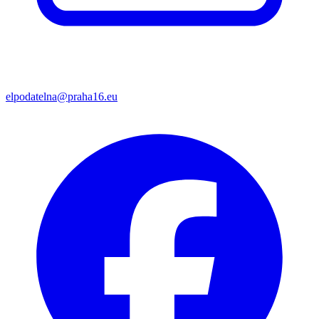
elpodatelna@praha16.eu