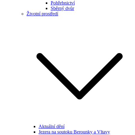
Pohřebnictví
Sběrný dvůr
Životní prostředí
Aktuální dění
Jezera na soutoku Berounky a Vltavy