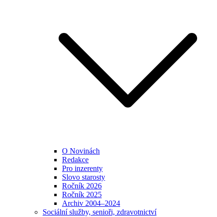
O Novinách
Redakce
Pro inzerenty
Slovo starosty
Ročník 2026
Ročník 2025
Archiv 2004–2024
Sociální služby, senioři, zdravotnictví