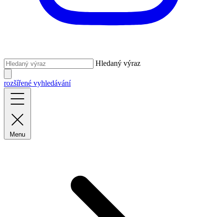
Hledaný výraz
rozšířené vyhledávání
Menu