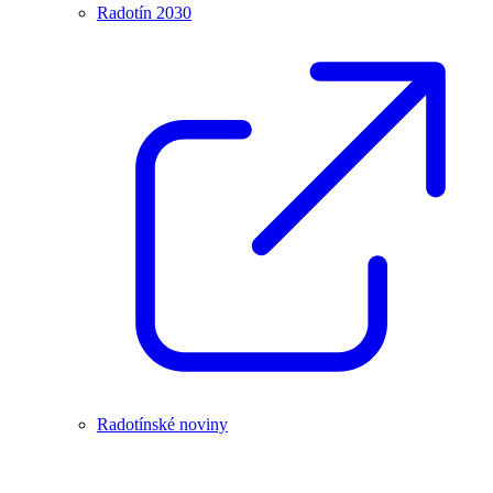
Radotín 2030
Radotínské noviny