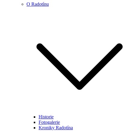
O Radotínu
Historie
Fotogalerie
Kroniky Radotína