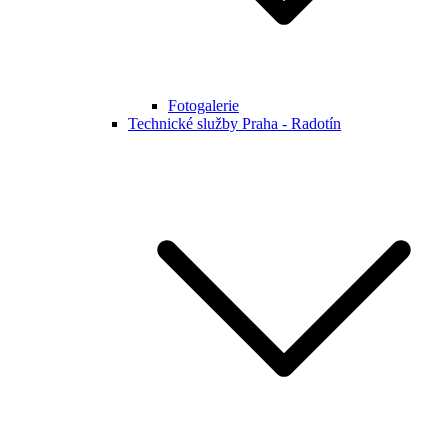
Fotogalerie
Technické služby Praha - Radotín