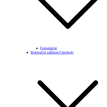
Fotogalerie
Rekreační zařízení Chroboly