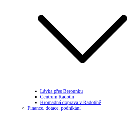
Lávka přes Berounku
Centrum Radotín
Hromadná doprava v Radotíně
Finance, dotace, podnikání