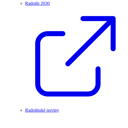
Radotín 2030
Radotínské noviny