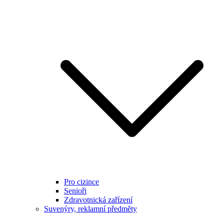
Pro cizince
Senioři
Zdravotnická zařízení
Suvenýry, reklamní předměty