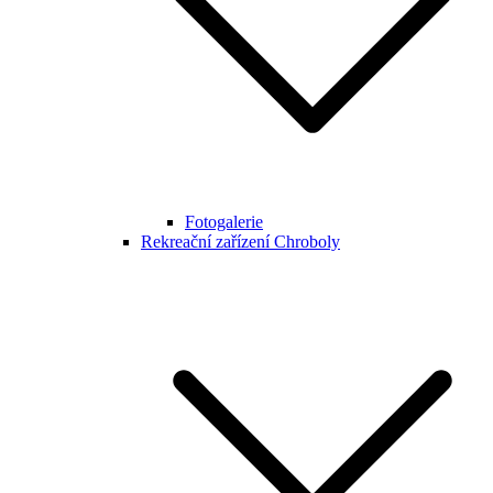
Fotogalerie
Rekreační zařízení Chroboly