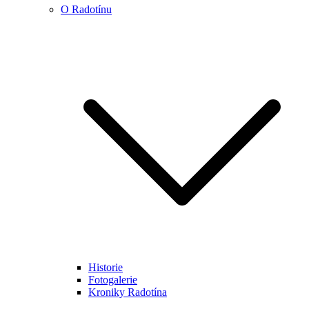
O Radotínu
Historie
Fotogalerie
Kroniky Radotína