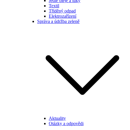
Jedlé oleje a tuky
Textil
Tříděný odpad
Elektrozařízení
Správa a údržba zeleně
Aktuality
Otázky a odpovědi