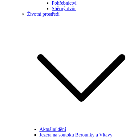
Pohřebnictví
Sběrný dvůr
Životní prostředí
Aktuální dění
Jezera na soutoku Berounky a Vltavy