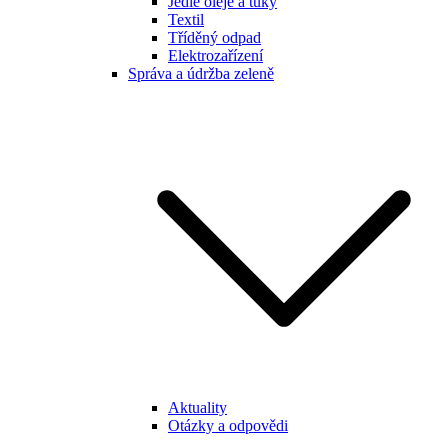
Jedlé oleje a tuky
Textil
Tříděný odpad
Elektrozařízení
Správa a údržba zeleně
Aktuality
Otázky a odpovědi