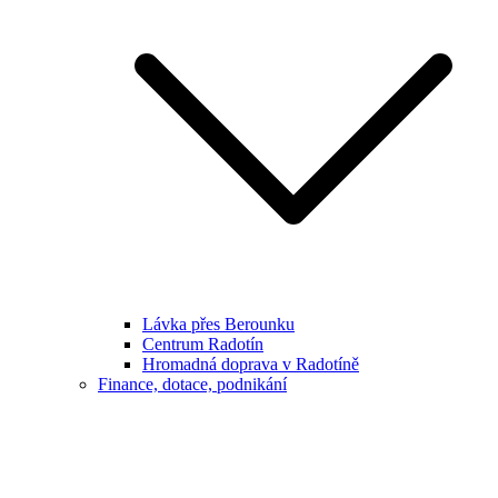
Lávka přes Berounku
Centrum Radotín
Hromadná doprava v Radotíně
Finance, dotace, podnikání