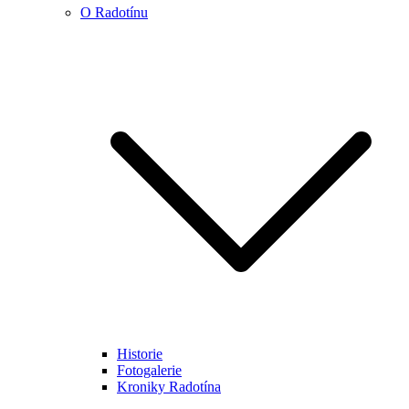
O Radotínu
Historie
Fotogalerie
Kroniky Radotína