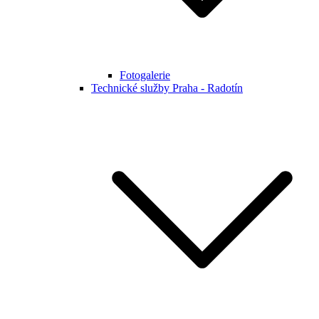
Fotogalerie
Technické služby Praha - Radotín