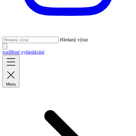
Hledaný výraz
rozšířené vyhledávání
Menu