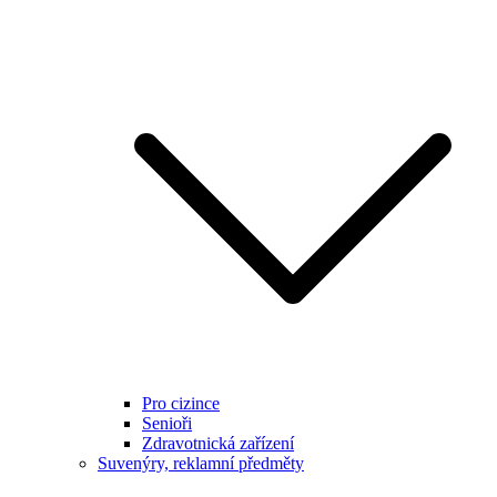
Pro cizince
Senioři
Zdravotnická zařízení
Suvenýry, reklamní předměty