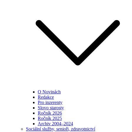
O Novinách
Redakce
Pro inzerenty
Slovo starosty
Ročník 2026
Ročník 2025
Archiv 2004–2024
Sociální služby, senioři, zdravotnictví