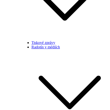
Tiskové zprávy
Radotín v médiích