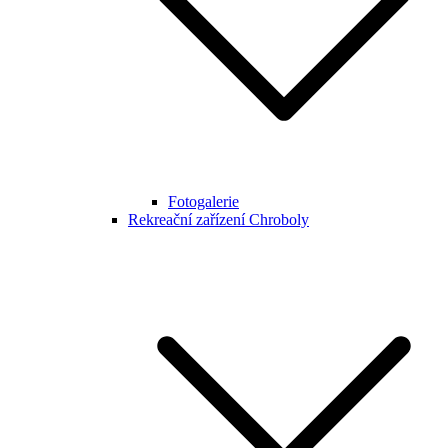
Fotogalerie
Rekreační zařízení Chroboly