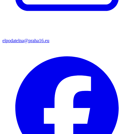
elpodatelna@praha16.eu