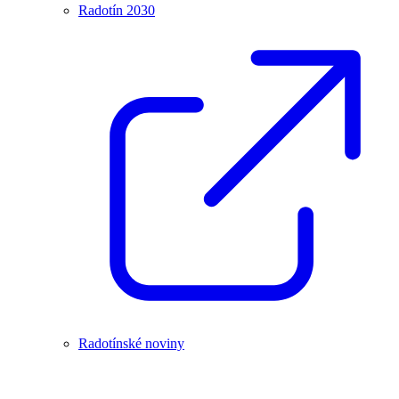
Radotín 2030
Radotínské noviny