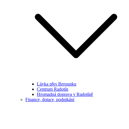
Lávka přes Berounku
Centrum Radotín
Hromadná doprava v Radotíně
Finance, dotace, podnikání