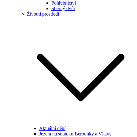
Pohřebnictví
Sběrný dvůr
Životní prostředí
Aktuální dění
Jezera na soutoku Berounky a Vltavy