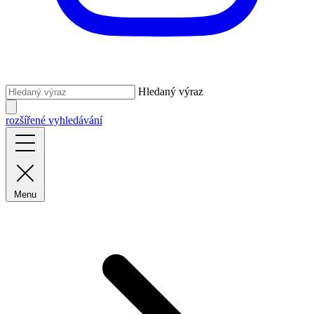
Hledaný výraz
rozšířené vyhledávání
Menu