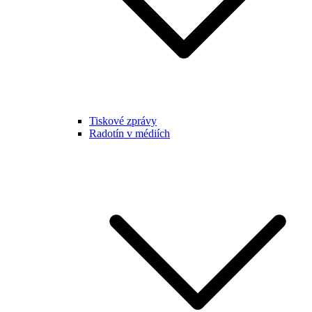
Tiskové zprávy
Radotín v médiích