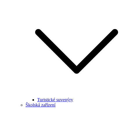
Turistické suvenýry
Školská zařízení