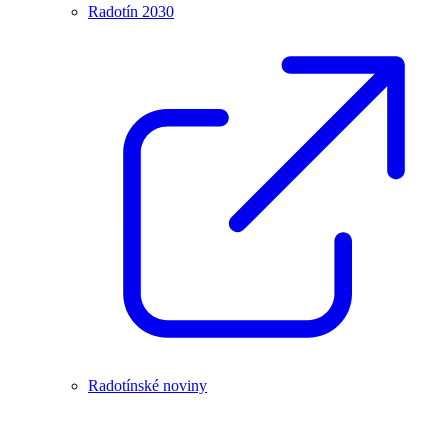
Radotín 2030
Radotínské noviny