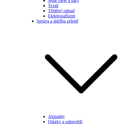
Jedlé oleje a tuky
Textil
Tříděný odpad
Elektrozařízení
Správa a údržba zeleně
Aktuality
Otázky a odpovědi