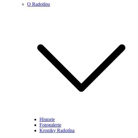
O Radotínu
Historie
Fotogalerie
Kroniky Radotína