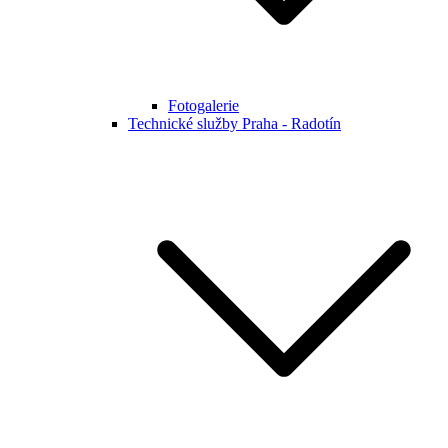
Fotogalerie
Technické služby Praha - Radotín