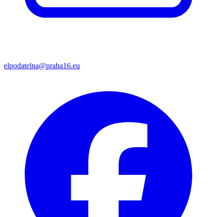
elpodatelna@praha16.eu