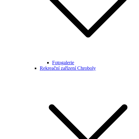
Fotogalerie
Rekreační zařízení Chroboly