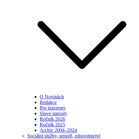
O Novinách
Redakce
Pro inzerenty
Slovo starosty
Ročník 2026
Ročník 2025
Archiv 2004–2024
Sociální služby, senioři, zdravotnictví