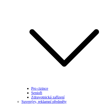
Pro cizince
Senioři
Zdravotnická zařízení
Suvenýry, reklamní předměty