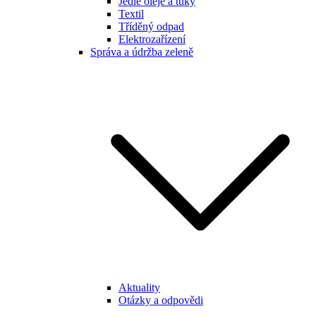
Jedlé oleje a tuky
Textil
Tříděný odpad
Elektrozařízení
Správa a údržba zeleně
Aktuality
Otázky a odpovědi