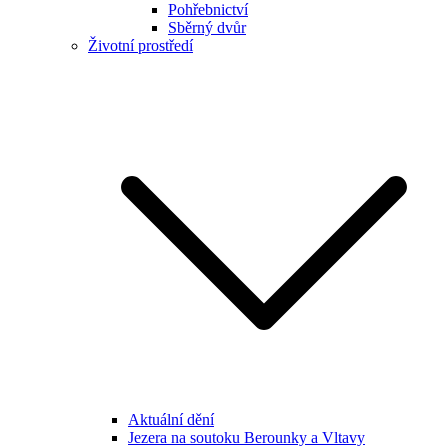
Pohřebnictví
Sběrný dvůr
Životní prostředí
Aktuální dění
Jezera na soutoku Berounky a Vltavy