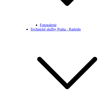
Fotogalerie
Technické služby Praha - Radotín