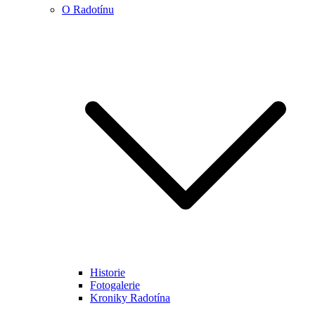
O Radotínu
Historie
Fotogalerie
Kroniky Radotína