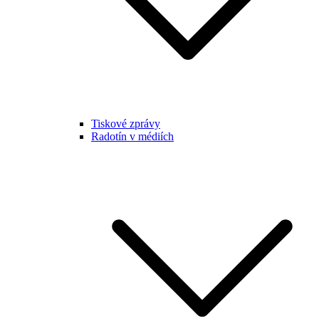
Tiskové zprávy
Radotín v médiích