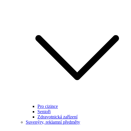
Pro cizince
Senioři
Zdravotnická zařízení
Suvenýry, reklamní předměty