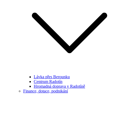
Lávka přes Berounku
Centrum Radotín
Hromadná doprava v Radotíně
Finance, dotace, podnikání