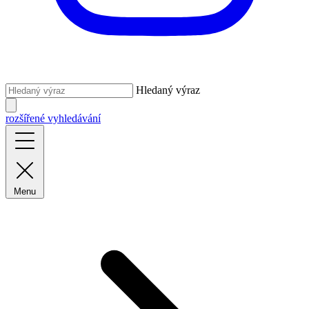
Hledaný výraz
rozšířené vyhledávání
Menu