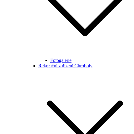
Fotogalerie
Rekreační zařízení Chroboly