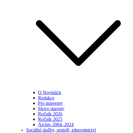
O Novinách
Redakce
Pro inzerenty
Slovo starosty
Ročník 2026
Ročník 2025
Archiv 2004–2024
Sociální služby, senioři, zdravotnictví