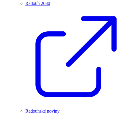
Radotín 2030
Radotínské noviny