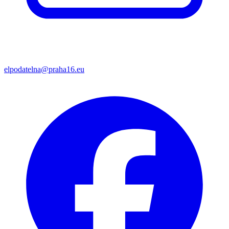
elpodatelna@praha16.eu