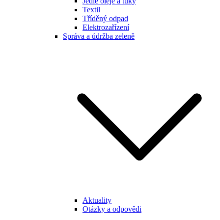
Jedlé oleje a tuky
Textil
Tříděný odpad
Elektrozařízení
Správa a údržba zeleně
Aktuality
Otázky a odpovědi