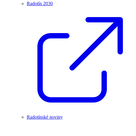
Radotín 2030
Radotínské noviny