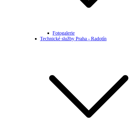
Fotogalerie
Technické služby Praha - Radotín