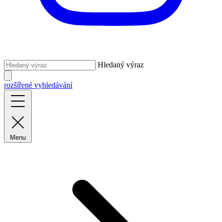
Hledaný výraz
rozšířené vyhledávání
Menu