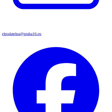
elpodatelna@praha16.eu