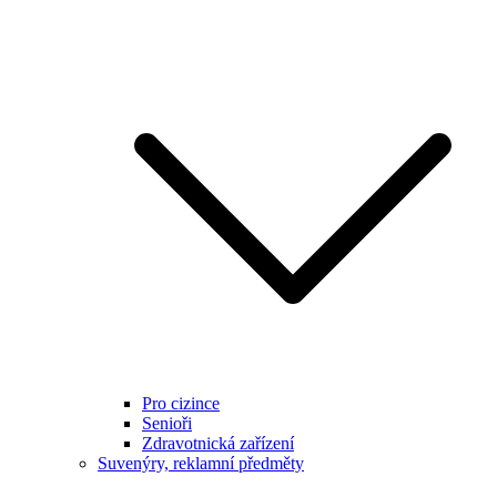
Pro cizince
Senioři
Zdravotnická zařízení
Suvenýry, reklamní předměty