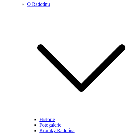
O Radotínu
Historie
Fotogalerie
Kroniky Radotína