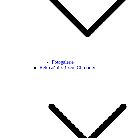
Fotogalerie
Rekreační zařízení Chroboly