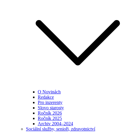
O Novinách
Redakce
Pro inzerenty
Slovo starosty
Ročník 2026
Ročník 2025
Archiv 2004–2024
Sociální služby, senioři, zdravotnictví