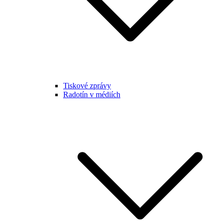
Tiskové zprávy
Radotín v médiích