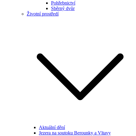
Pohřebnictví
Sběrný dvůr
Životní prostředí
Aktuální dění
Jezera na soutoku Berounky a Vltavy