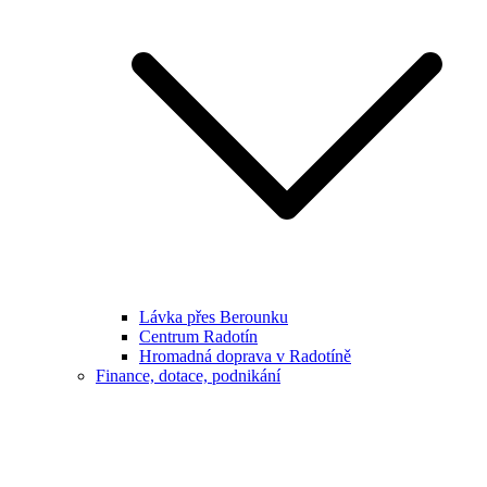
Lávka přes Berounku
Centrum Radotín
Hromadná doprava v Radotíně
Finance, dotace, podnikání