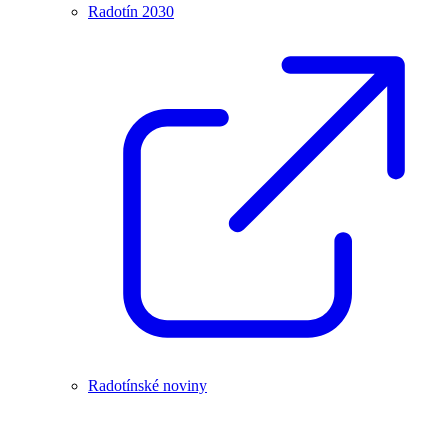
Radotín 2030
Radotínské noviny