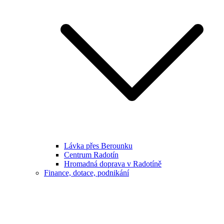
Lávka přes Berounku
Centrum Radotín
Hromadná doprava v Radotíně
Finance, dotace, podnikání