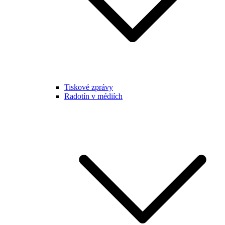
Tiskové zprávy
Radotín v médiích