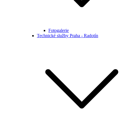
Fotogalerie
Technické služby Praha - Radotín