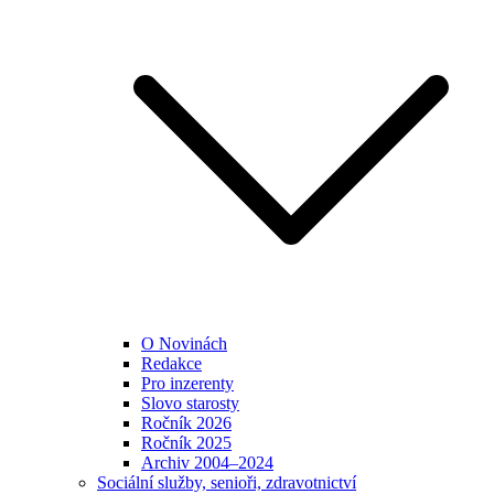
O Novinách
Redakce
Pro inzerenty
Slovo starosty
Ročník 2026
Ročník 2025
Archiv 2004–2024
Sociální služby, senioři, zdravotnictví