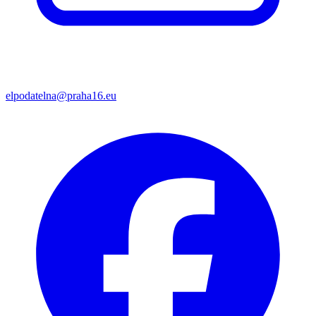
elpodatelna@praha16.eu