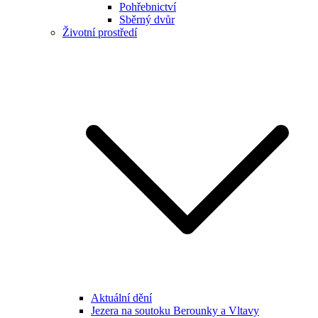
Pohřebnictví
Sběrný dvůr
Životní prostředí
Aktuální dění
Jezera na soutoku Berounky a Vltavy