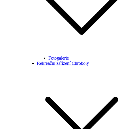
Fotogalerie
Rekreační zařízení Chroboly