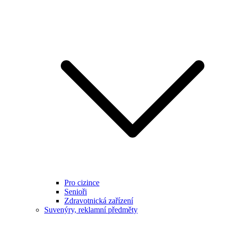
Pro cizince
Senioři
Zdravotnická zařízení
Suvenýry, reklamní předměty