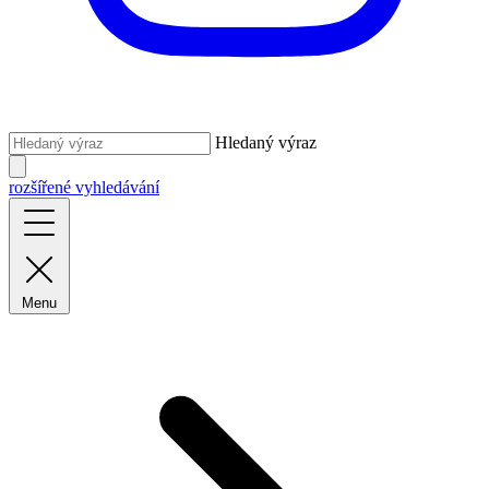
Hledaný výraz
rozšířené vyhledávání
Menu