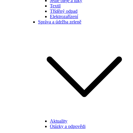
Jedlé oleje a tuky
Textil
Tříděný odpad
Elektrozařízení
Správa a údržba zeleně
Aktuality
Otázky a odpovědi