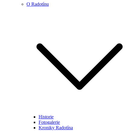
O Radotínu
Historie
Fotogalerie
Kroniky Radotína