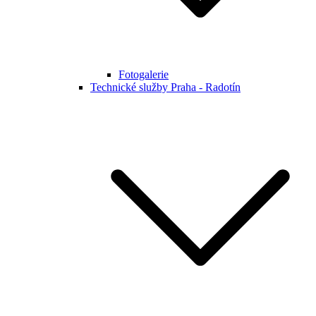
Fotogalerie
Technické služby Praha - Radotín