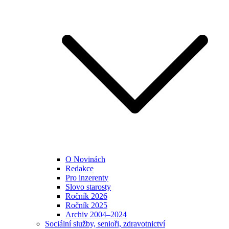
O Novinách
Redakce
Pro inzerenty
Slovo starosty
Ročník 2026
Ročník 2025
Archiv 2004–2024
Sociální služby, senioři, zdravotnictví