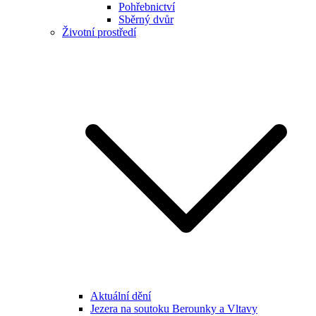
Pohřebnictví
Sběrný dvůr
Životní prostředí
Aktuální dění
Jezera na soutoku Berounky a Vltavy