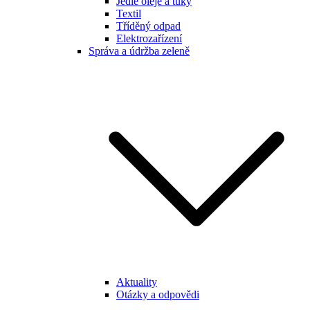
Jedlé oleje a tuky
Textil
Tříděný odpad
Elektrozařízení
Správa a údržba zeleně
Aktuality
Otázky a odpovědi