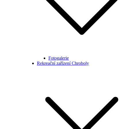
Fotogalerie
Rekreační zařízení Chroboly