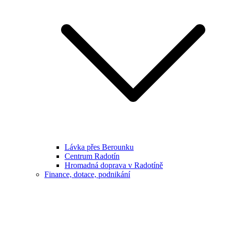
Lávka přes Berounku
Centrum Radotín
Hromadná doprava v Radotíně
Finance, dotace, podnikání