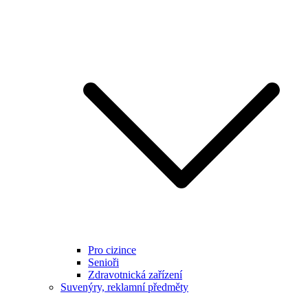
Pro cizince
Senioři
Zdravotnická zařízení
Suvenýry, reklamní předměty