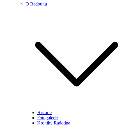
O Radotínu
Historie
Fotogalerie
Kroniky Radotína