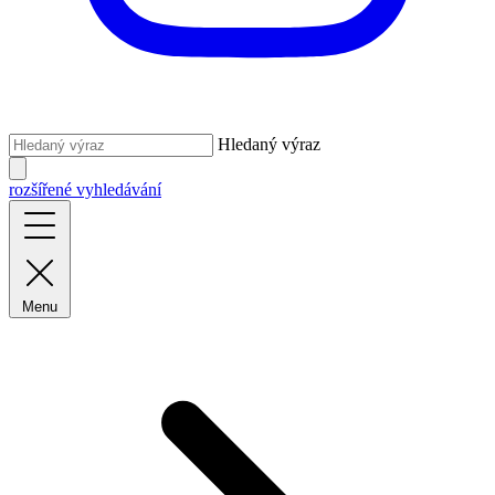
Hledaný výraz
rozšířené vyhledávání
Menu