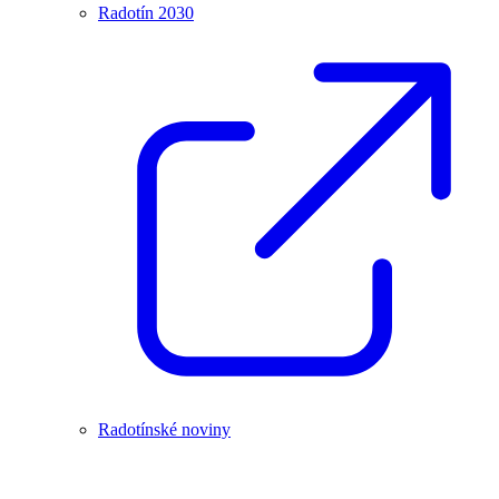
Radotín 2030
Radotínské noviny