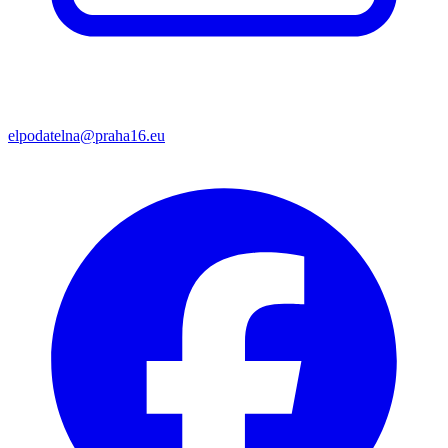
elpodatelna@praha16.eu