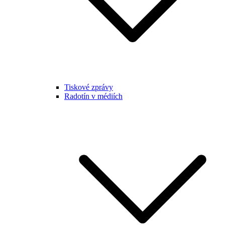
Tiskové zprávy
Radotín v médiích