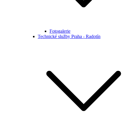
Fotogalerie
Technické služby Praha - Radotín