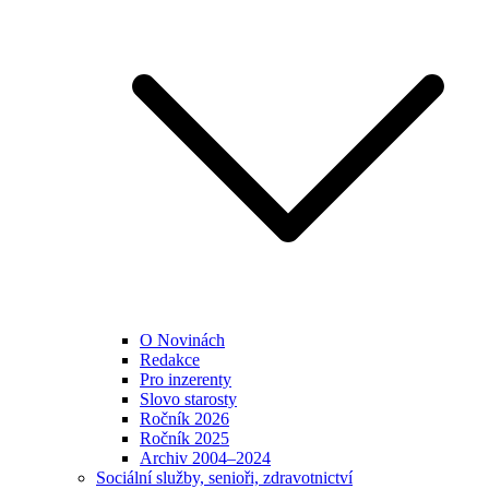
O Novinách
Redakce
Pro inzerenty
Slovo starosty
Ročník 2026
Ročník 2025
Archiv 2004–2024
Sociální služby, senioři, zdravotnictví