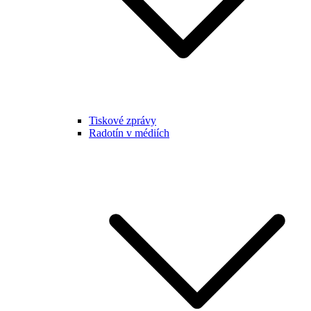
Tiskové zprávy
Radotín v médiích