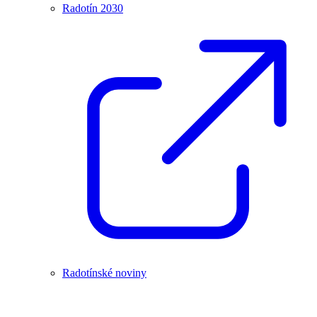
Radotín 2030
Radotínské noviny