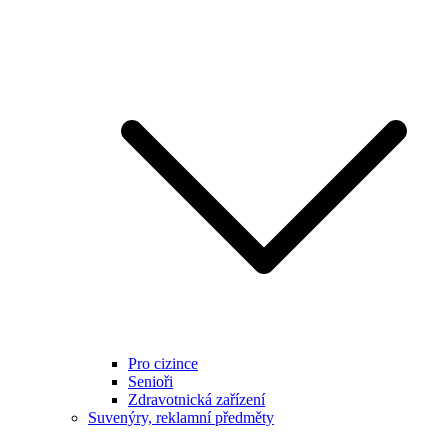
Pro cizince
Senioři
Zdravotnická zařízení
Suvenýry, reklamní předměty