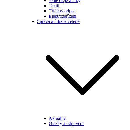
Jedlé oleje a tuky
Textil
Tříděný odpad
Elektrozařízení
Správa a údržba zeleně
Aktuality
Otázky a odpovědi