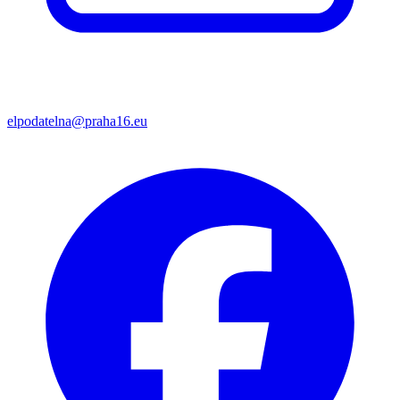
elpodatelna@praha16.eu