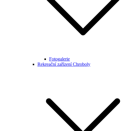
Fotogalerie
Rekreační zařízení Chroboly