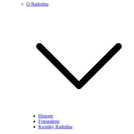
O Radotínu
Historie
Fotogalerie
Kroniky Radotína