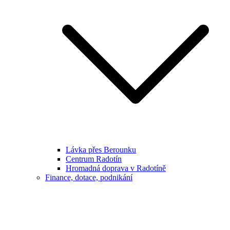
Lávka přes Berounku
Centrum Radotín
Hromadná doprava v Radotíně
Finance, dotace, podnikání