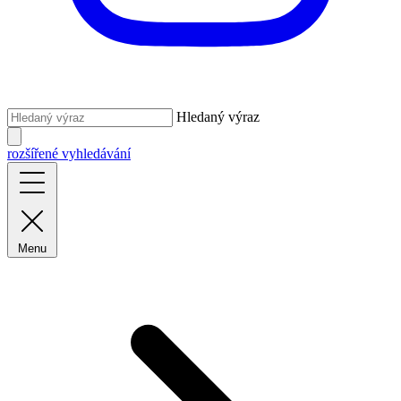
Hledaný výraz
rozšířené vyhledávání
Menu