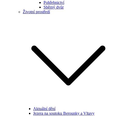
Pohřebnictví
Sběrný dvůr
Životní prostředí
Aktuální dění
Jezera na soutoku Berounky a Vltavy