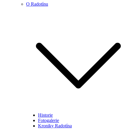
O Radotínu
Historie
Fotogalerie
Kroniky Radotína