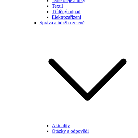
Jedlé oleje a tuky
Textil
Tříděný odpad
Elektrozařízení
Správa a údržba zeleně
Aktuality
Otázky a odpovědi