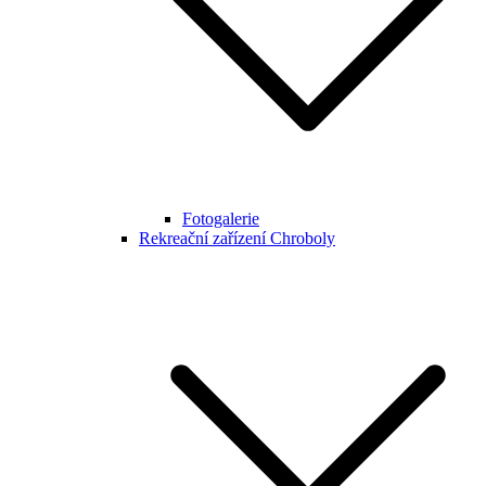
Fotogalerie
Rekreační zařízení Chroboly