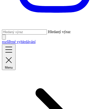
Hledaný výraz
rozšířené vyhledávání
Menu