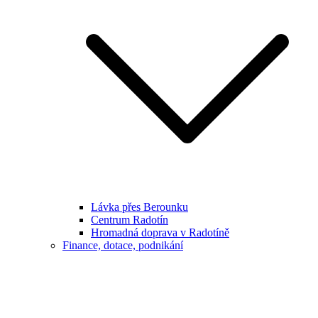
Lávka přes Berounku
Centrum Radotín
Hromadná doprava v Radotíně
Finance, dotace, podnikání