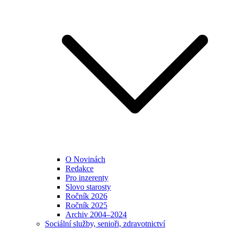
O Novinách
Redakce
Pro inzerenty
Slovo starosty
Ročník 2026
Ročník 2025
Archiv 2004–2024
Sociální služby, senioři, zdravotnictví