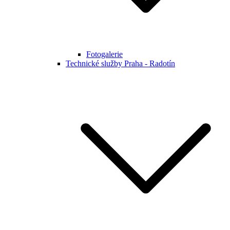
Fotogalerie
Technické služby Praha - Radotín