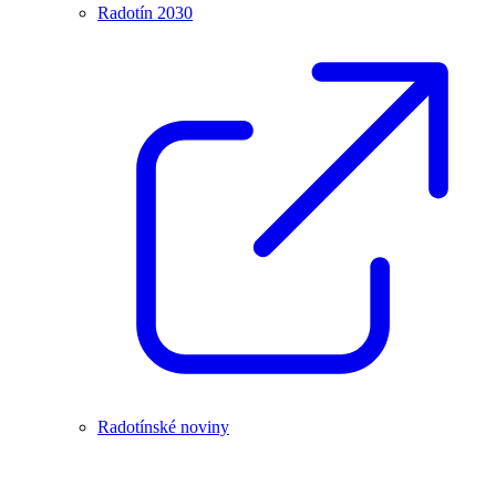
Radotín 2030
Radotínské noviny