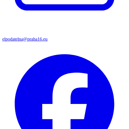
elpodatelna@praha16.eu