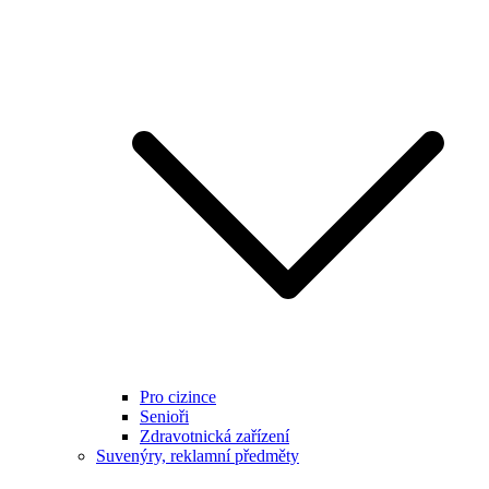
Pro cizince
Senioři
Zdravotnická zařízení
Suvenýry, reklamní předměty