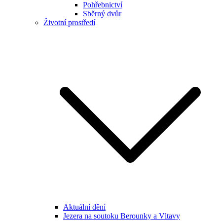
Pohřebnictví
Sběrný dvůr
Životní prostředí
Aktuální dění
Jezera na soutoku Berounky a Vltavy