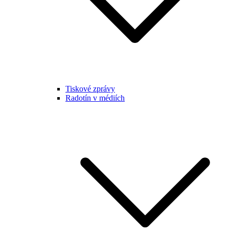
Tiskové zprávy
Radotín v médiích