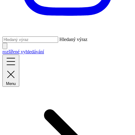
Hledaný výraz
rozšířené vyhledávání
Menu