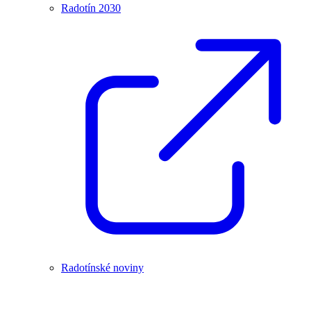
Radotín 2030
Radotínské noviny