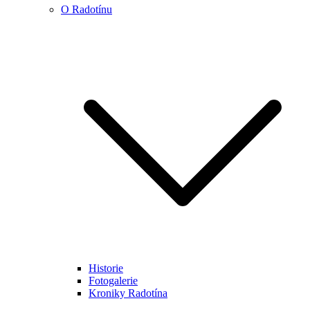
O Radotínu
Historie
Fotogalerie
Kroniky Radotína