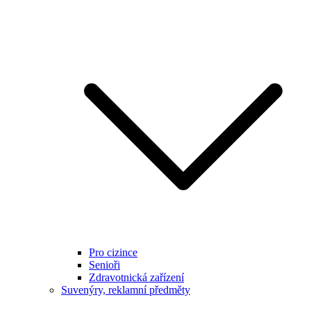
Pro cizince
Senioři
Zdravotnická zařízení
Suvenýry, reklamní předměty