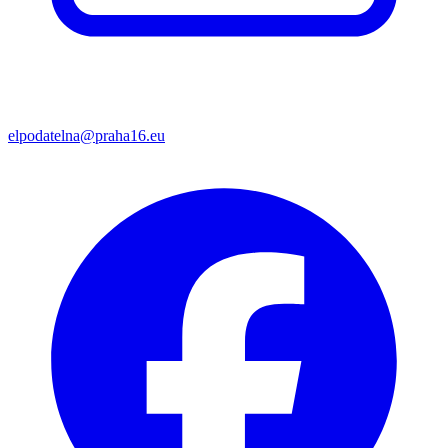
elpodatelna@praha16.eu