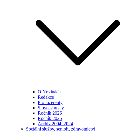
O Novinách
Redakce
Pro inzerenty
Slovo starosty
Ročník 2026
Ročník 2025
Archiv 2004–2024
Sociální služby, senioři, zdravotnictví