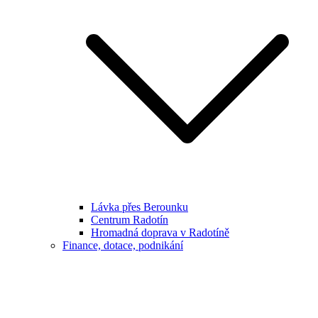
Lávka přes Berounku
Centrum Radotín
Hromadná doprava v Radotíně
Finance, dotace, podnikání