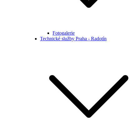
Fotogalerie
Technické služby Praha - Radotín