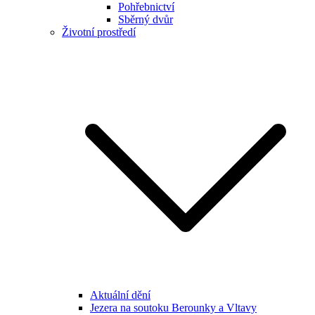
Pohřebnictví
Sběrný dvůr
Životní prostředí
Aktuální dění
Jezera na soutoku Berounky a Vltavy