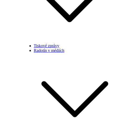
Tiskové zprávy
Radotín v médiích