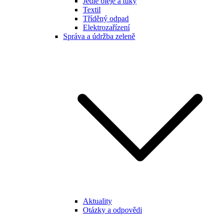
Jedlé oleje a tuky
Textil
Tříděný odpad
Elektrozařízení
Správa a údržba zeleně
Aktuality
Otázky a odpovědi