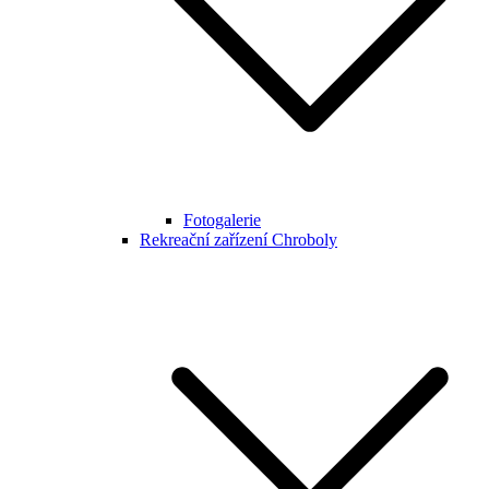
Fotogalerie
Rekreační zařízení Chroboly