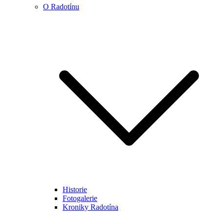
O Radotínu
Historie
Fotogalerie
Kroniky Radotína