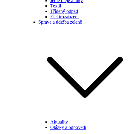
Jedlé oleje a tuky
Textil
Tříděný odpad
Elektrozařízení
Správa a údržba zeleně
Aktuality
Otázky a odpovědi