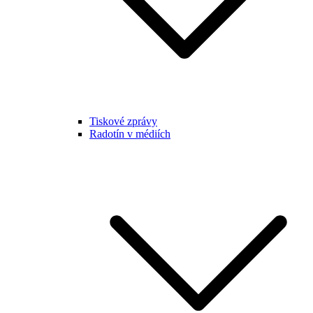
Tiskové zprávy
Radotín v médiích