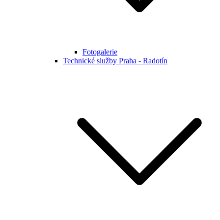
Fotogalerie
Technické služby Praha - Radotín