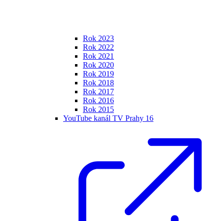
Rok 2023
Rok 2022
Rok 2021
Rok 2020
Rok 2019
Rok 2018
Rok 2017
Rok 2016
Rok 2015
YouTube kanál TV Prahy 16