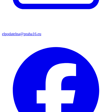
elpodatelna@praha16.eu