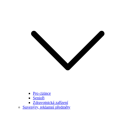
Pro cizince
Senioři
Zdravotnická zařízení
Suvenýry, reklamní předměty