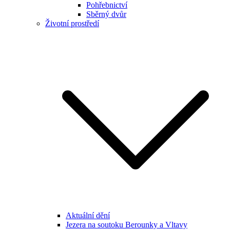
Pohřebnictví
Sběrný dvůr
Životní prostředí
Aktuální dění
Jezera na soutoku Berounky a Vltavy