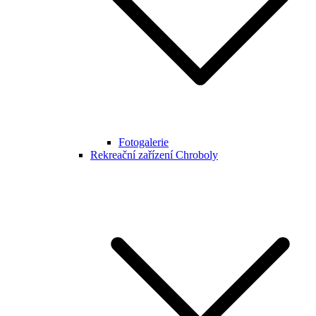
Fotogalerie
Rekreační zařízení Chroboly