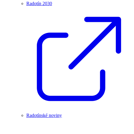
Radotín 2030
Radotínské noviny