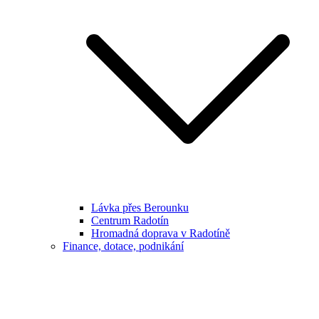
Lávka přes Berounku
Centrum Radotín
Hromadná doprava v Radotíně
Finance, dotace, podnikání