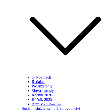
O Novinách
Redakce
Pro inzerenty
Slovo starosty
Ročník 2026
Ročník 2025
Archiv 2004–2024
Sociální služby, senioři, zdravotnictví