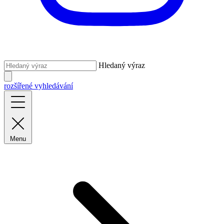
Hledaný výraz
rozšířené vyhledávání
Menu