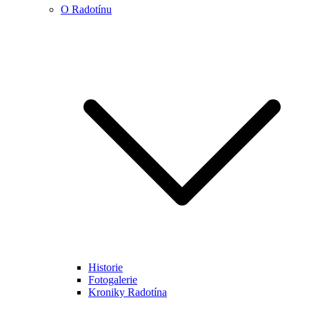
O Radotínu
Historie
Fotogalerie
Kroniky Radotína