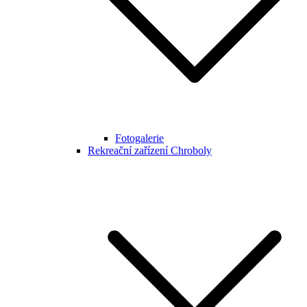
Fotogalerie
Rekreační zařízení Chroboly