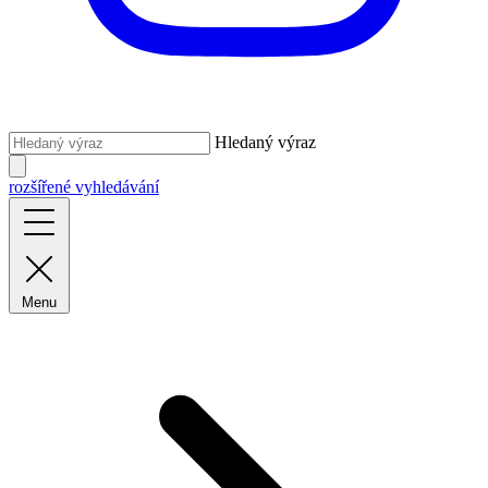
Hledaný výraz
rozšířené vyhledávání
Menu