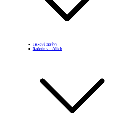
Tiskové zprávy
Radotín v médiích