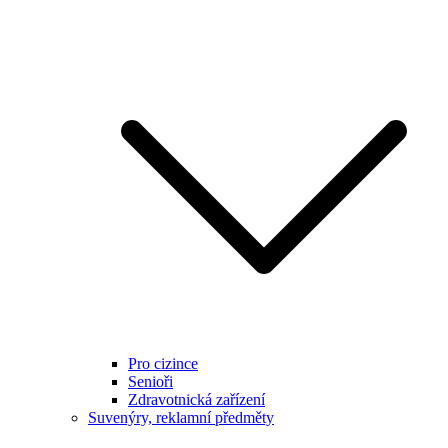
Pro cizince
Senioři
Zdravotnická zařízení
Suvenýry, reklamní předměty