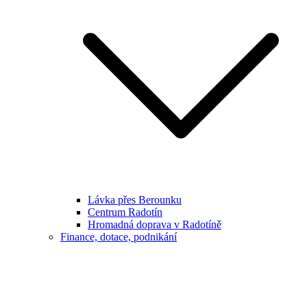
Lávka přes Berounku
Centrum Radotín
Hromadná doprava v Radotíně
Finance, dotace, podnikání