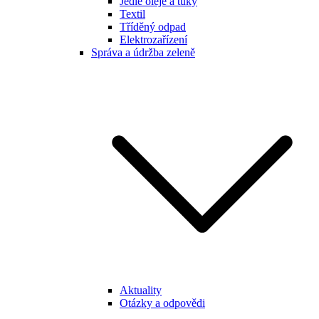
Jedlé oleje a tuky
Textil
Tříděný odpad
Elektrozařízení
Správa a údržba zeleně
Aktuality
Otázky a odpovědi