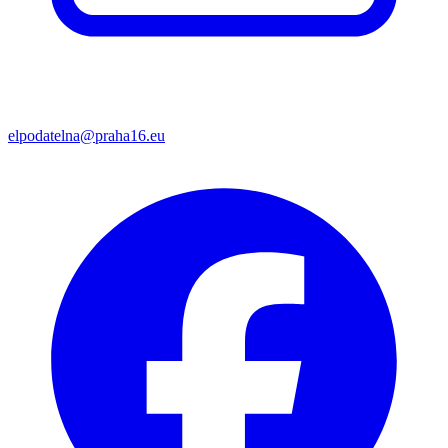
elpodatelna@praha16.eu