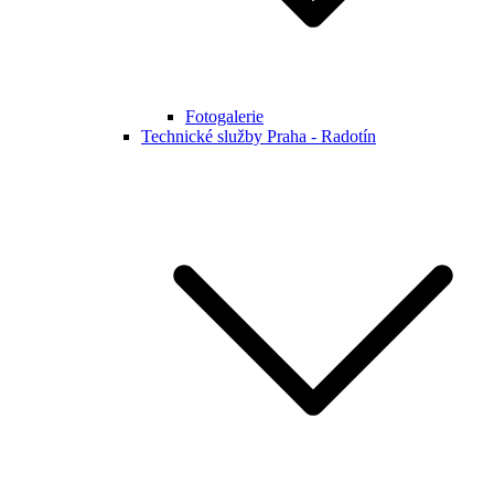
Fotogalerie
Technické služby Praha - Radotín