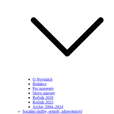
O Novinách
Redakce
Pro inzerenty
Slovo starosty
Ročník 2026
Ročník 2025
Archiv 2004–2024
Sociální služby, senioři, zdravotnictví