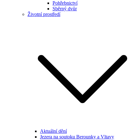
Pohřebnictví
Sběrný dvůr
Životní prostředí
Aktuální dění
Jezera na soutoku Berounky a Vltavy