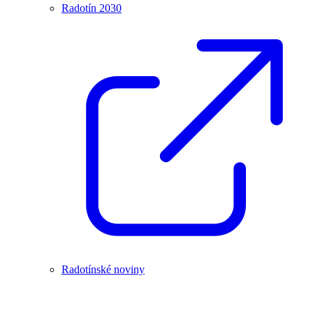
Radotín 2030
Radotínské noviny