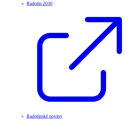
Radotín 2030
Radotínské noviny