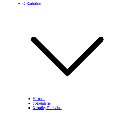
O Radotínu
Historie
Fotogalerie
Kroniky Radotína