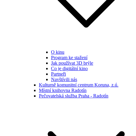
O kinu
Program ke stažení
Jak používat 3D brýle
Co je digitální kino
Partneři
Navštívili nás
Kulturně komunitní centrum Koruna, z.ú.
Místní knihovna Radotín
Pečovatelská služba Praha - Radotín