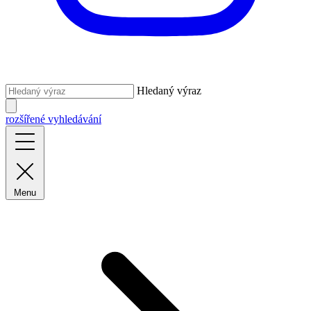
Hledaný výraz
rozšířené vyhledávání
Menu