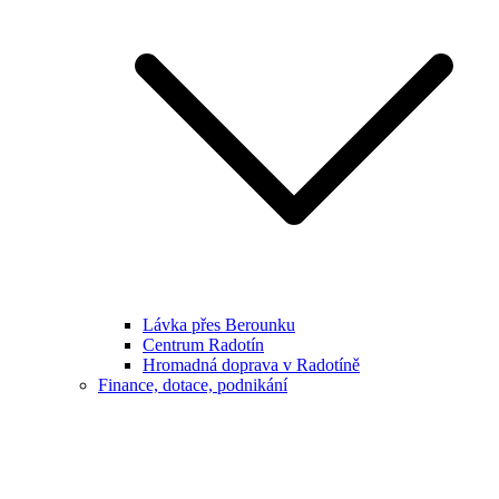
Lávka přes Berounku
Centrum Radotín
Hromadná doprava v Radotíně
Finance, dotace, podnikání