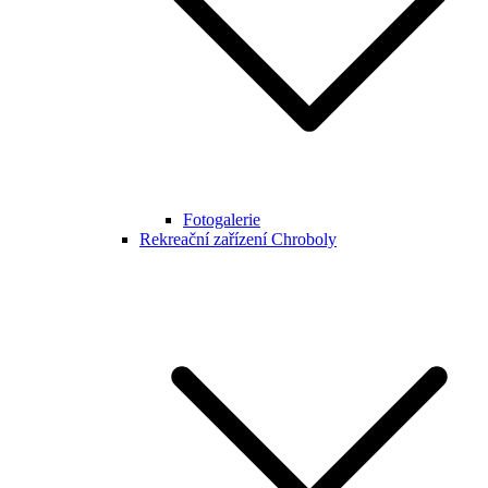
Fotogalerie
Rekreační zařízení Chroboly