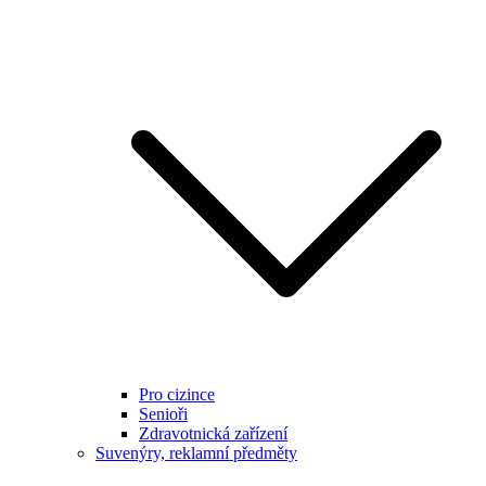
Pro cizince
Senioři
Zdravotnická zařízení
Suvenýry, reklamní předměty