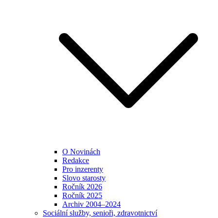
O Novinách
Redakce
Pro inzerenty
Slovo starosty
Ročník 2026
Ročník 2025
Archiv 2004–2024
Sociální služby, senioři, zdravotnictví