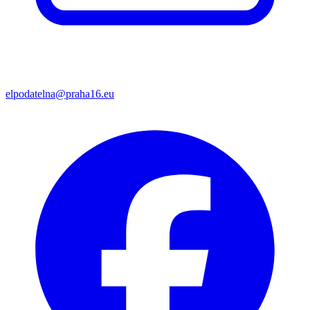
elpodatelna@praha16.eu