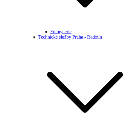
Fotogalerie
Technické služby Praha - Radotín