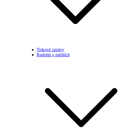
Tiskové zprávy
Radotín v médiích