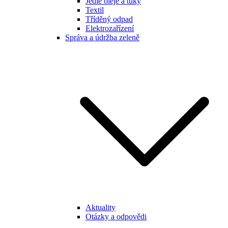
Jedlé oleje a tuky
Textil
Tříděný odpad
Elektrozařízení
Správa a údržba zeleně
Aktuality
Otázky a odpovědi