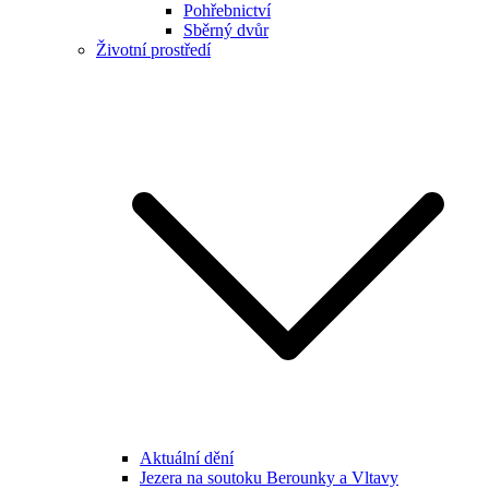
Pohřebnictví
Sběrný dvůr
Životní prostředí
Aktuální dění
Jezera na soutoku Berounky a Vltavy