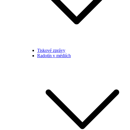
Tiskové zprávy
Radotín v médiích