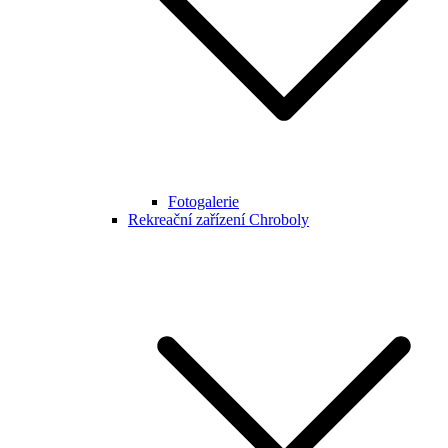
Fotogalerie
Rekreační zařízení Chroboly