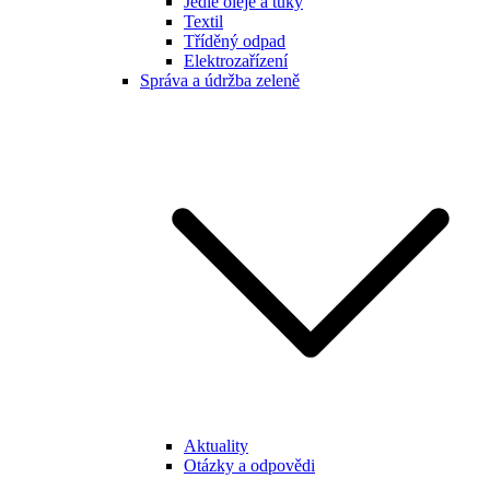
Jedlé oleje a tuky
Textil
Tříděný odpad
Elektrozařízení
Správa a údržba zeleně
Aktuality
Otázky a odpovědi