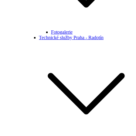
Fotogalerie
Technické služby Praha - Radotín