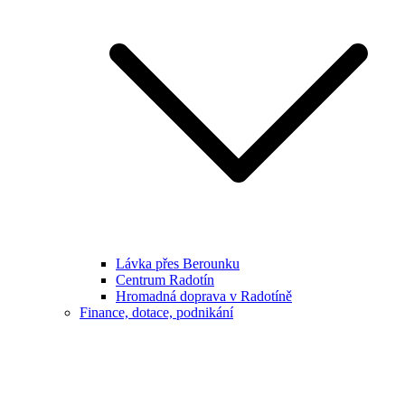
Lávka přes Berounku
Centrum Radotín
Hromadná doprava v Radotíně
Finance, dotace, podnikání