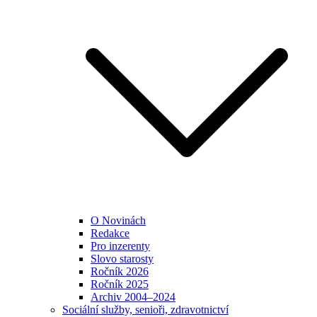
O Novinách
Redakce
Pro inzerenty
Slovo starosty
Ročník 2026
Ročník 2025
Archiv 2004–2024
Sociální služby, senioři, zdravotnictví