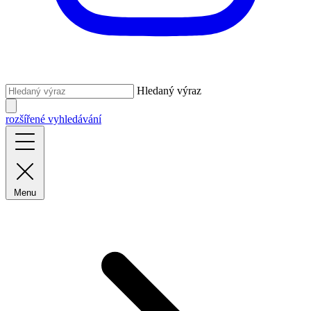
Hledaný výraz
rozšířené vyhledávání
Menu