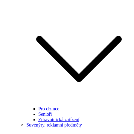
Pro cizince
Senioři
Zdravotnická zařízení
Suvenýry, reklamní předměty