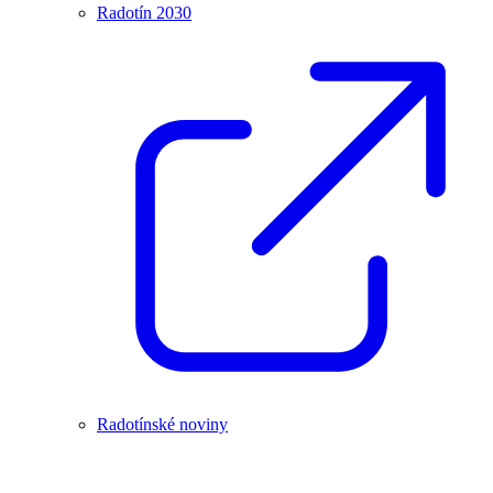
Radotín 2030
Radotínské noviny