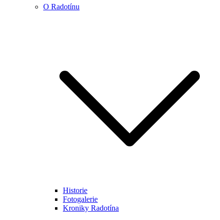
O Radotínu
Historie
Fotogalerie
Kroniky Radotína