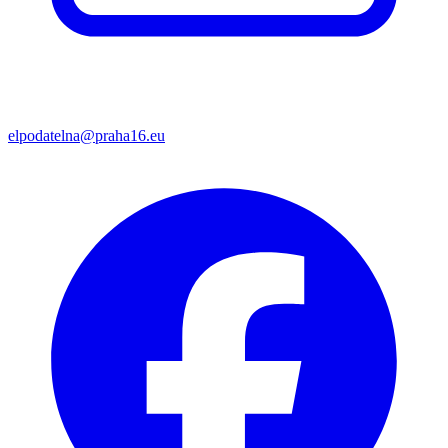
elpodatelna@praha16.eu