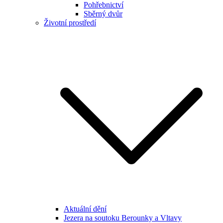
Pohřebnictví
Sběrný dvůr
Životní prostředí
Aktuální dění
Jezera na soutoku Berounky a Vltavy