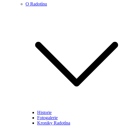
O Radotínu
Historie
Fotogalerie
Kroniky Radotína