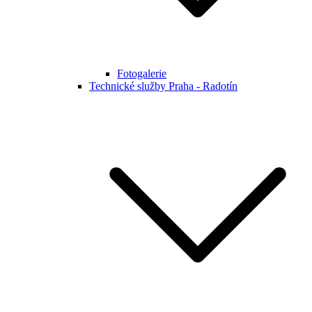
Fotogalerie
Technické služby Praha - Radotín