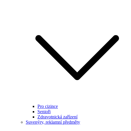
Pro cizince
Senioři
Zdravotnická zařízení
Suvenýry, reklamní předměty