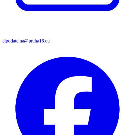
elpodatelna@praha16.eu