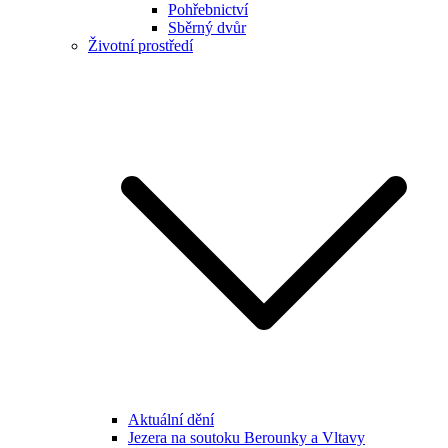
Pohřebnictví
Sběrný dvůr
Životní prostředí
Aktuální dění
Jezera na soutoku Berounky a Vltavy