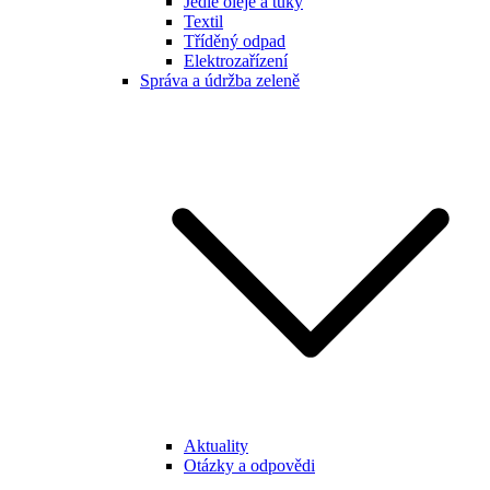
Jedlé oleje a tuky
Textil
Tříděný odpad
Elektrozařízení
Správa a údržba zeleně
Aktuality
Otázky a odpovědi