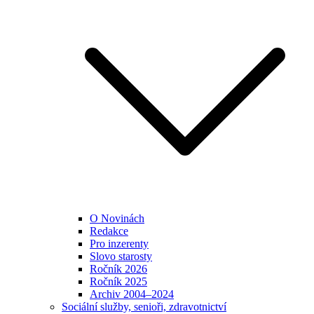
O Novinách
Redakce
Pro inzerenty
Slovo starosty
Ročník 2026
Ročník 2025
Archiv 2004–2024
Sociální služby, senioři, zdravotnictví