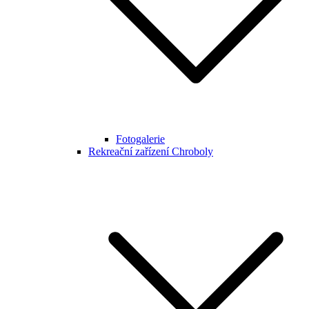
Fotogalerie
Rekreační zařízení Chroboly