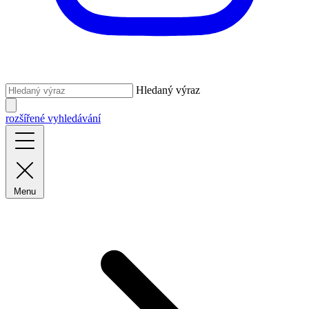
Hledaný výraz
rozšířené vyhledávání
Menu