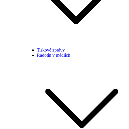
Tiskové zprávy
Radotín v médiích