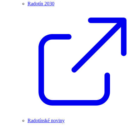
Radotín 2030
Radotínské noviny