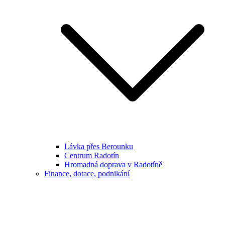
Lávka přes Berounku
Centrum Radotín
Hromadná doprava v Radotíně
Finance, dotace, podnikání